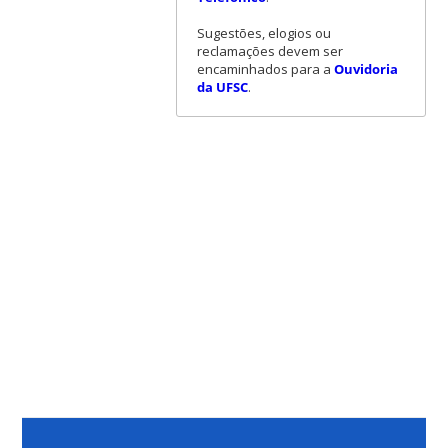
Sugestões, elogios ou
reclamações devem ser
encaminhados para a
Ouvidoria
da UFSC
.