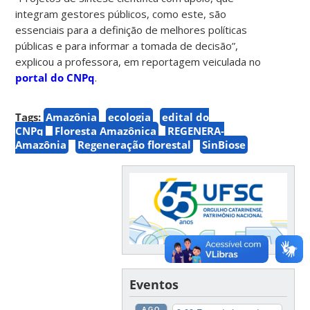
integram gestores públicos, como este, são
essenciais para a definição de melhores políticas
públicas e para informar a tomada de decisão”,
explicou a professora, em reportagem veiculada no
portal do CNPq
.
Tags:
Amazônia
ecologia
edital do
CNPq
Floresta Amazônica
REGENERA-
Amazônia
Regeneração florestal
SinBiose
Eventos
AGO