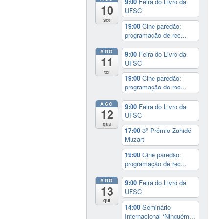
9:00
Feira do Livro da
10
UFSC
seg
19:00
Cine paredão:
programação de rec...
AGO
9:00
Feira do Livro da
11
UFSC
ter
19:00
Cine paredão:
programação de rec...
AGO
9:00
Feira do Livro da
12
UFSC
qua
17:00
3º Prêmio Zahidé
Muzart
19:00
Cine paredão:
programação de rec...
AGO
9:00
Feira do Livro da
13
UFSC
qui
14:00
Seminário
Internacional ‘Ninguém...