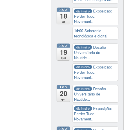
AGO
Exposição:
dia inteiro
18
Perder Tudo.
Novament...
ter
14:00
Soberania
tecnológica e digital
AGO
Desafio
dia inteiro
19
Universitário de
Nautide...
qua
Exposição:
dia inteiro
Perder Tudo.
Novament...
AGO
Desafio
dia inteiro
20
Universitário de
Nautide...
qui
Exposição:
dia inteiro
Perder Tudo.
Novament...
AGO