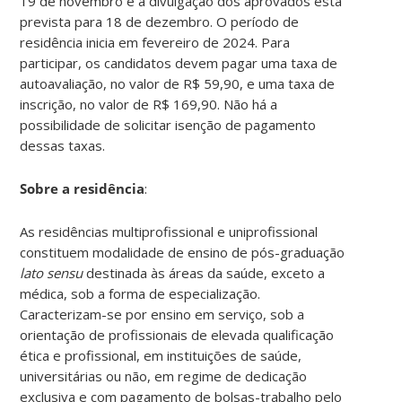
19 de novembro e a divulgação dos aprovados está
prevista para 18 de dezembro. O período de
residência inicia em fevereiro de 2024. Para
participar, os candidatos devem pagar uma taxa de
autoavaliação, no valor de R$ 59,90, e uma taxa de
inscrição, no valor de R$ 169,90. Não há a
possibilidade de solicitar isenção de pagamento
dessas taxas.
Sobre a residência
:
As residências multiprofissional e uniprofissional
constituem modalidade de ensino de pós-graduação
lato sensu
destinada às áreas da saúde, exceto a
médica, sob a forma de especialização.
Caracterizam-se por ensino em serviço, sob a
orientação de profissionais de elevada qualificação
ética e profissional, em instituições de saúde,
universitárias ou não, em regime de dedicação
exclusiva e com pagamento de bolsas-trabalho pelo