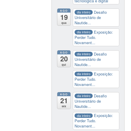
tecnológica e digital
AGO
Desafio
dia inteiro
19
Universitário de
Nautide...
qua
Exposição:
dia inteiro
Perder Tudo.
Novament...
AGO
Desafio
dia inteiro
20
Universitário de
Nautide...
qui
Exposição:
dia inteiro
Perder Tudo.
Novament...
AGO
Desafio
dia inteiro
21
Universitário de
Nautide...
sex
Exposição:
dia inteiro
Perder Tudo.
Novament...