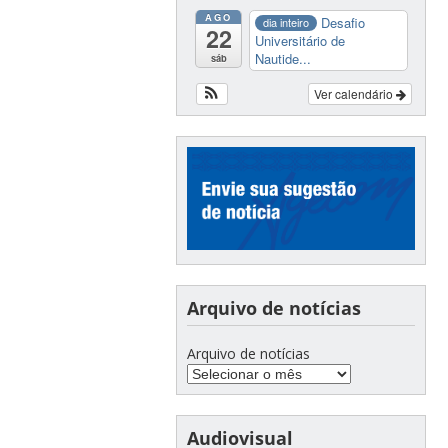
AGO
Desafio
dia inteiro
22
Universitário de
Nautide...
sáb
Ver calendário
Arquivo de notícias
Arquivo de notícias
Audiovisual