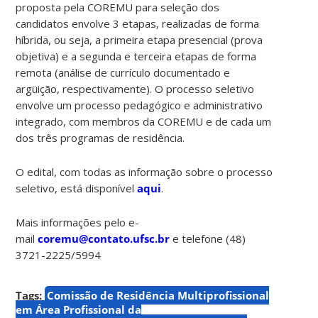
proposta pela COREMU para seleção dos
candidatos envolve 3 etapas, realizadas de forma
híbrida, ou seja, a primeira etapa presencial (prova
objetiva) e a segunda e terceira etapas de forma
remota (análise de currículo documentado e
argüição, respectivamente). O processo seletivo
envolve um processo pedagógico e administrativo
integrado, com membros da COREMU e de cada um
dos três programas de residência.
O edital, com todas as informação sobre o processo
seletivo, está disponível
aqui
.
Mais informações pelo e-
mail
coremu@contato.ufsc.br
e telefone (48)
3721-2225/5994
Tags:
Comissão de Residência Multiprofissional
em Área Profissional da