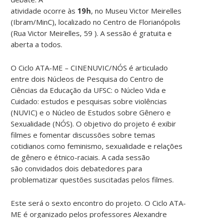
atividade ocorre às
19h
, no Museu Victor Meirelles
(Ibram/MinC), localizado no Centro de Florianópolis
(Rua Victor Meirelles, 59 ). A sessão é gratuita e
aberta a todos.
O Ciclo ATA-ME – CINENUVIC/NÓS é articulado
entre dois Núcleos de Pesquisa do Centro de
Ciências da Educação da UFSC: o Núcleo Vida e
Cuidado: estudos e pesquisas sobre violências
(NUVIC) e o Núcleo de Estudos sobre Gênero e
Sexualidade (NÓS). O objetivo do projeto é exibir
filmes e fomentar discussões sobre temas
cotidianos como feminismo, sexualidade e relações
de gênero e étnico-raciais. A cada sessão
são convidados dois debatedores para
problematizar questões suscitadas pelos filmes.
Este será o sexto encontro do projeto. O Ciclo ATA-
ME é organizado pelos professores Alexandre