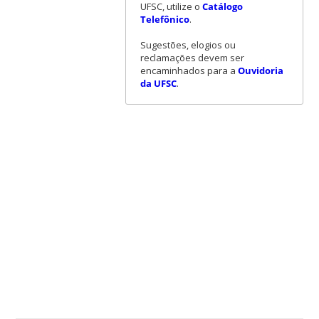
UFSC, utilize o
Catálogo
Telefônico
.
Sugestões, elogios ou
reclamações devem ser
encaminhados para a
Ouvidoria
da UFSC
.