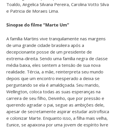
Toaldo, Angelica Silvana Pereira, Carolina Votto Silva
e Patricia de Moraes Lima.
Sinopse do filme “Marte Um”
A família Martins vive tranquilamente nas margens
de uma grande cidade brasileira após a
decepcionante posse de um presidente de
extrema-direita. Sendo uma família negra de classe
média baixa, eles sentem a tensão de sua nova
realidade. Tércia, a mãe, reinterpreta seu mundo
depois que um encontro inesperado a deixa se
perguntando se ela é amaldiçoada. Seu marido,
Wellington, coloca todas as suas esperanças na
carreira de seu filho, Deivinho, que por pressão e
querendo agradar o pai, segue as ambições dele,
apesar de secretamente aspirar estudar astrofísica
e colonizar Marte. Enquanto isso, a filha mais velha,
Eunice, se apaixona por uma jovem de espírito livre