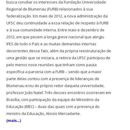
busca conciliar os interesses da Fundação Universidade
Regional de Blumenau (FURB) relacionados à sua
federalização. Em maio de 2012, a nova administração da
UFSC deu continuidade a essa relação de respeito à FURB
e à sua comunidade interna. Entre maio e dezembro de
2012, em que pesem a longa greve nacional que atingiu
IFES de todo o País e as muitas demandas internas
decorrentes desse fato, além da própria reestruturação de
uma gestão que se iniciara, a reitora da UFSC participou de
pelo menos nove reuniões que tinham como pauta
específica a parceria com a FURB – sendo que a maior
parte delas contou com a presença de lideranças de
Blumenau e/ou do próprio reitor daquela universidade,
professor João Natel. Três desses encontros ocorreram em
Brasília, com participação da equipe do Ministério da
Educação (MEC) – duas das quais com a presença do
ministro da Educação, Aloizio Mercadante.
(mais…)