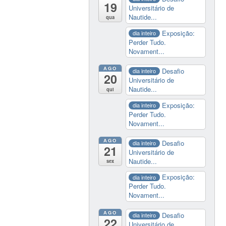
19
Universitário de
Nautide...
qua
Exposição:
dia inteiro
Perder Tudo.
Novament...
AGO
Desafio
dia inteiro
20
Universitário de
Nautide...
qui
Exposição:
dia inteiro
Perder Tudo.
Novament...
AGO
Desafio
dia inteiro
21
Universitário de
Nautide...
sex
Exposição:
dia inteiro
Perder Tudo.
Novament...
AGO
Desafio
dia inteiro
22
Universitário de