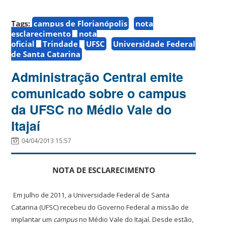
Tags:
campus de Florianópolis
nota
esclarecimento
nota
oficial
Trindade
UFSC
Universidade Federal
de Santa Catarina
Administração Central emite
comunicado sobre o campus
da UFSC no Médio Vale do
Itajaí
04/04/2013 15:57
NOTA DE ESCLARECIMENTO
Em julho de 2011, a Universidade Federal de Santa
Catarina (UFSC) recebeu do Governo Federal a missão de
implantar um
campus
no Médio Vale do Itajaí. Desde estão,