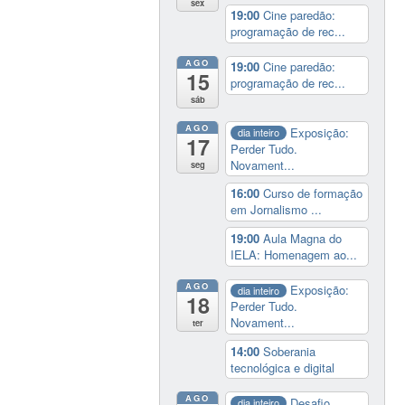
sex
19:00
Cine paredão:
programação de rec...
AGO
19:00
Cine paredão:
15
programação de rec...
sáb
AGO
Exposição:
dia inteiro
17
Perder Tudo.
Novament...
seg
16:00
Curso de formação
em Jornalismo ...
19:00
Aula Magna do
IELA: Homenagem ao...
AGO
Exposição:
dia inteiro
18
Perder Tudo.
Novament...
ter
14:00
Soberania
tecnológica e digital
AGO
Desafio
dia inteiro