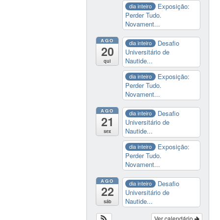
Exposição:
dia inteiro
Perder Tudo.
Novament...
AGO
Desafio
dia inteiro
20
Universitário de
Nautide...
qui
Exposição:
dia inteiro
Perder Tudo.
Novament...
AGO
Desafio
dia inteiro
21
Universitário de
Nautide...
sex
Exposição:
dia inteiro
Perder Tudo.
Novament...
AGO
Desafio
dia inteiro
22
Universitário de
Nautide...
sáb
Ver calendário