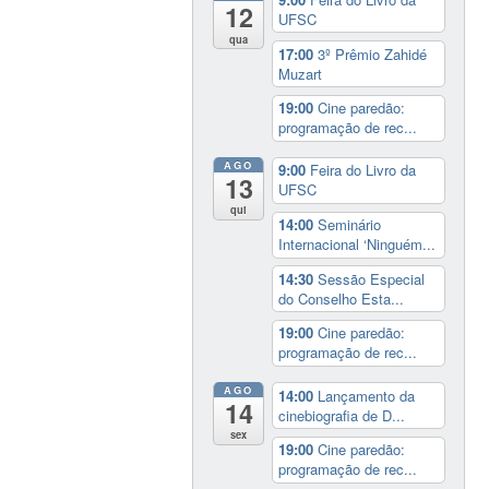
12
UFSC
qua
17:00
3º Prêmio Zahidé
Muzart
19:00
Cine paredão:
programação de rec...
AGO
9:00
Feira do Livro da
13
UFSC
qui
14:00
Seminário
Internacional ‘Ninguém...
14:30
Sessão Especial
do Conselho Esta...
19:00
Cine paredão:
programação de rec...
AGO
14:00
Lançamento da
14
cinebiografia de D...
sex
19:00
Cine paredão:
programação de rec...