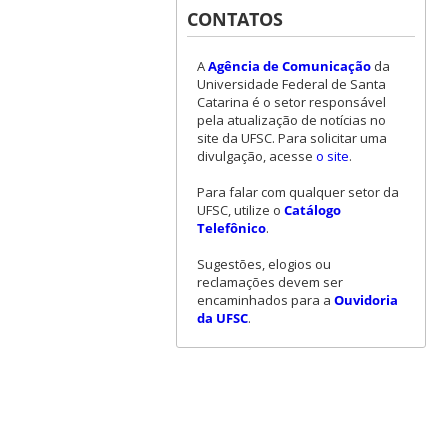
CONTATOS
A
Agência de Comunicação
da
Universidade Federal de Santa
Catarina é o setor responsável
pela atualização de notícias no
site da UFSC. Para solicitar uma
divulgação, acesse
o site
.
Para falar com qualquer setor da
UFSC, utilize o
Catálogo
Telefônico
.
Sugestões, elogios ou
reclamações devem ser
encaminhados para a
Ouvidoria
da UFSC
.