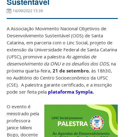
Sustentável
16/09/2022 15:39
A Associação Movimento Nacional Objetivos de
Desenvolvimento Sustentável (ODS) de Santa
Catarina,
em parceria com o Linc Social, projeto de
extensão da Universidade Federal de Santa Catarina
(UFSC), promove a palestra
As agendas de
desenvolvimento da ONU e os desafios dos ODS
, na
próxima quarta-feira,
21 de setembro
, às 18h30,
no Auditório do Centro Socioeconômico da UFSC
(CSE). A palestra garante certificado, e a inscrição
pode ser feita pela
plataforma Sympla.
O evento é
ministrado pela
professora
Janice Mileni
Bogo, docente