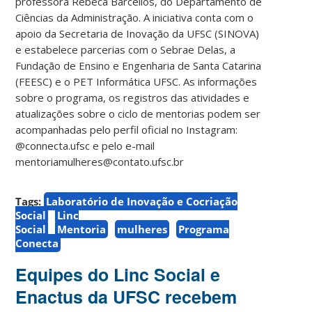
professora Rebeca Barcellos, do Departamento de
Ciências da Administração. A iniciativa conta com o
apoio da Secretaria de Inovação da UFSC (SINOVA)
e estabelece parcerias com o Sebrae Delas, a
Fundação de Ensino e Engenharia de Santa Catarina
(FEESC) e o PET Informática UFSC. As informações
sobre o programa, os registros das atividades e
atualizações sobre o ciclo de mentorias podem ser
acompanhadas pelo perfil oficial no Instagram:
@connecta.ufsc e pelo e-mail
mentoriamulheres@contato.ufsc.br
Tags:
Laboratório de Inovação e Cocriação
Social
Linc
Social
Mentoria
mulheres
Programa
Conecta
Equipes do Linc Social e
Enactus da UFSC recebem