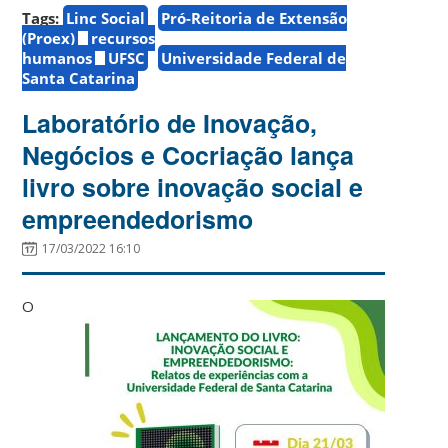
Tags:
Linc Social
Pró-Reitoria de Extensão
(Proex)
recursos
humanos
UFSC
Universidade Federal de
Santa Catarina
Laboratório de Inovação,
Negócios e Cocriação lança
livro sobre inovação social e
empreendedorismo
17/03/2022 16:10
O