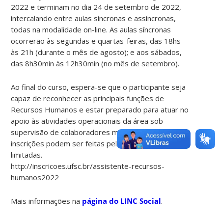
2022 e terminam no dia 24 de setembro de 2022,
intercalando entre aulas síncronas e assíncronas,
todas na modalidade on-line. As aulas síncronas
ocorrerão às segundas e quartas-feiras, das 18hs
às 21h (durante o mês de agosto); e aos sábados,
das 8h30min às 12h30min (no mês de setembro).
Ao final do curso, espera-se que o participante seja
capaz de reconhecer as principais funções de
Recursos Humanos e estar preparado para atuar no
apoio às atividades operacionais da área sob
supervisão de colaboradores mais experientes. As
inscrições podem ser feitas pelo link e as vagas são
limitadas.
http://inscricoes.ufsc.br/assistente-recursos-
humanos2022
Mais informações na
página do LINC Social
.