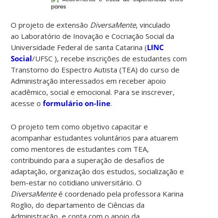
O projeto de extensão
DiversaMente
, v
inculado
ao
Laboratório de Inovação e Cocriação Social da
Universidade Federal de santa Catarina (
LINC
Social
/UFSC ), recebe inscrições de estudantes com
Transtorno do Espectro Autista (TEA) do curso de
Administração interessados em receber apoio
acadêmico, social e emocional. Para se inscrever,
acesse o
formulário on-line
.
O projeto tem como objetivo capacitar e
acompanhar estudantes voluntários para atuarem
como mentores de estudantes com TEA,
contribuindo para a superação de desafios de
adaptação, organização dos estudos, socialização e
bem-estar no cotidiano universitário.
O
DiversaMente
é coordenado pela professora Karina
Roglio, do departamento de Ciências da
Administração, e conta com o apoio da