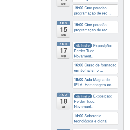
sex
19:00
Cine paredão:
programação de rec...
AGO
19:00
Cine paredão:
15
programação de rec...
sáb
AGO
Exposição:
dia inteiro
17
Perder Tudo.
Novament...
seg
16:00
Curso de formação
em Jornalismo ...
19:00
Aula Magna do
IELA: Homenagem ao...
AGO
Exposição:
dia inteiro
18
Perder Tudo.
Novament...
ter
14:00
Soberania
tecnológica e digital