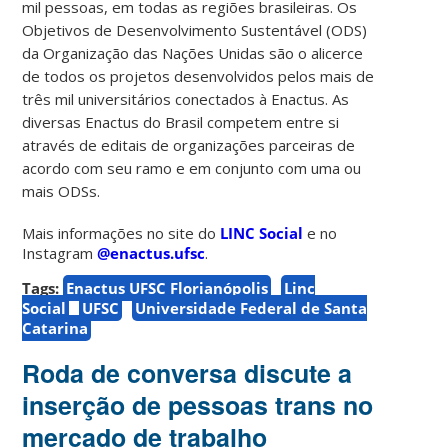
mil pessoas, em todas as regiões brasileiras. Os
Objetivos de Desenvolvimento Sustentável (ODS)
da Organização das Nações Unidas são o alicerce
de todos os projetos desenvolvidos pelos mais de
três mil universitários conectados à Enactus. As
diversas Enactus do Brasil competem entre si
através de editais de organizações parceiras de
acordo com seu ramo e em conjunto com uma ou
mais ODSs.
Mais informações no site do
LINC Social
e no
Instagram
@enactus.ufsc
.
Tags:
Enactus UFSC Florianópolis
Linc
Social
UFSC
Universidade Federal de Santa
Catarina
Roda de conversa discute a
inserção de pessoas trans no
mercado de trabalho