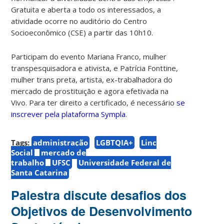
Gratuita e aberta a todo os interessados, a
atividade ocorre no auditório do Centro
Socioeconômico (CSE) a partir das 10h10.
Participam do evento Mariana Franco, mulher
transpesquisadora e ativista, e Patrícia Fonttine,
mulher trans preta, artista, ex-trabalhadora do
mercado de prostituição e agora efetivada na
Vivo.
Para ter direito a certificado, é necessário
se
inscrever pela plataforma Sympla
.
Tags:
administração
LGBTQIA+
Linc
Social
mercado de
trabalho
UFSC
Universidade Federal de
Santa Catarina
Palestra discute desafios dos
Objetivos de Desenvolvimento