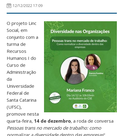
12/12/2022 17:09
O projeto Linc
Social, em
conjunto com a
turma de
Recursos
Humanos I do
Curso de
Administração
da
Universidade
Federal de
Santa Catarina
(UFSC),
promove nesta
quarta-feira,
14 de dezembro
, a roda de conversa
Pessoas trans no mercado de trabalho: como
normalizar a diversidade dentro das empresas
“
.