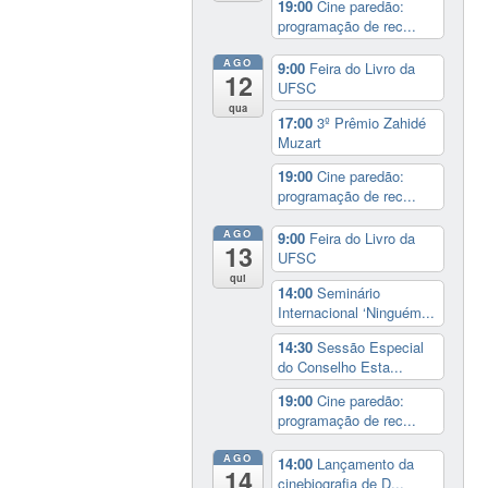
19:00
Cine paredão:
programação de rec...
AGO
9:00
Feira do Livro da
12
UFSC
qua
17:00
3º Prêmio Zahidé
Muzart
19:00
Cine paredão:
programação de rec...
AGO
9:00
Feira do Livro da
13
UFSC
qui
14:00
Seminário
Internacional ‘Ninguém...
14:30
Sessão Especial
do Conselho Esta...
19:00
Cine paredão:
programação de rec...
AGO
14:00
Lançamento da
14
cinebiografia de D...