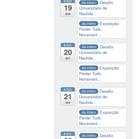
AGO
Desafio
dia inteiro
19
Universitário de
Nautide...
qua
Exposição:
dia inteiro
Perder Tudo.
Novament...
AGO
Desafio
dia inteiro
20
Universitário de
Nautide...
qui
Exposição:
dia inteiro
Perder Tudo.
Novament...
AGO
Desafio
dia inteiro
21
Universitário de
Nautide...
sex
Exposição:
dia inteiro
Perder Tudo.
Novament...
AGO
Desafio
dia inteiro