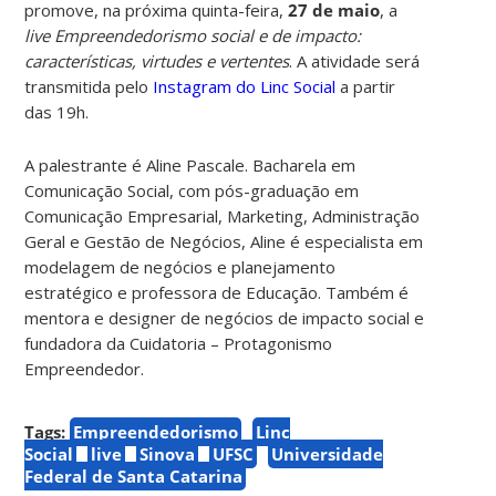
promove, na próxima quinta-feira,
27 de maio
, a
live Empreendedorismo social e de impacto:
características, virtudes e vertentes
. A atividade será
transmitida pelo
Instagram do Linc Social
a partir
das 19h.
A palestrante é Aline Pascale. Bacharela em
Comunicação Social, com pós-graduação em
Comunicação Empresarial, Marketing, Administração
Geral e Gestão de Negócios, Aline é especialista em
modelagem de negócios e planejamento
estratégico e professora de Educação. Também é
mentora e designer de negócios de impacto social e
fundadora da Cuidatoria – Protagonismo
Empreendedor.
Tags:
Empreendedorismo
Linc
Social
live
Sinova
UFSC
Universidade
Federal de Santa Catarina