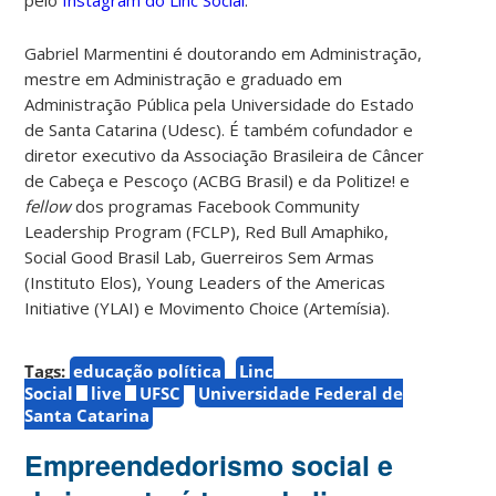
Gabriel Marmentini é doutorando em Administração,
mestre em Administração e graduado em
Administração Pública pela Universidade do Estado
de Santa Catarina (Udesc). É também cofundador e
diretor executivo da Associação Brasileira de Câncer
de Cabeça e Pescoço (ACBG Brasil) e da Politize! e
fellow
dos programas Facebook Community
Leadership Program (FCLP), Red Bull Amaphiko,
Social Good Brasil Lab, Guerreiros Sem Armas
(Instituto Elos), Young Leaders of the Americas
Initiative (YLAI) e Movimento Choice (Artemísia).
Tags:
educação política
Linc
Social
live
UFSC
Universidade Federal de
Santa Catarina
Empreendedorismo social e