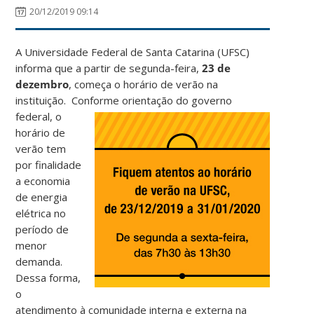
20/12/2019 09:14
A Universidade Federal de Santa Catarina (UFSC)
informa que a partir de segunda-feira,
23 de
dezembro
, começa o horário de verão na
instituição. Conforme orientação do
governo
federal, o
horário de
verão tem
por finalidade
a economia
de energia
elétrica no
período de
menor
demanda.
Dessa forma,
o
atendimento à comunidade interna e externa na