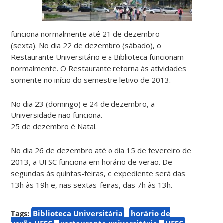
funciona normalmente até 21 de dezembro
(sexta). No dia 22 de dezembro (sábado), o
Restaurante Universitário e a Biblioteca funcionam
normalmente. O Restaurante retorna às atividades
somente no início do semestre letivo de 2013.
No dia 23 (domingo) e 24 de dezembro, a
Universidade não funciona.
25 de dezembro é Natal.
No dia 26 de dezembro até o dia 15 de fevereiro de
2013, a UFSC funciona em horário de verão. De
segundas às quintas-feiras, o expediente será das
13h às 19h e, nas sextas-feiras, das 7h às 13h.
Tags:
Biblioteca Universitária
horário de
verão UFSC
restaurante universitário
UFSC