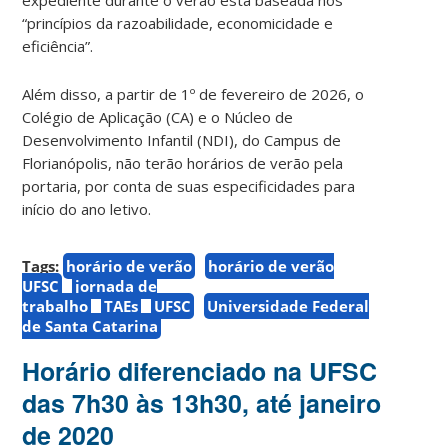
“princípios da razoabilidade, economicidade e
eficiência”.
Além disso, a partir de 1º de fevereiro de 2026, o
Colégio de Aplicação (CA) e o Núcleo de
Desenvolvimento Infantil (NDI), do Campus de
Florianópolis, não terão horários de verão pela
portaria, por conta de suas especificidades para
início do ano letivo.
Tags:
horário de verão
horário de verão
UFSC
jornada de
trabalho
TAEs
UFSC
Universidade Federal
de Santa Catarina
Horário diferenciado na UFSC
das 7h30 às 13h30, até janeiro
de 2020