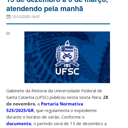
atendendo pela manhã
12/12/2025 18:07
O
Gabinete da Reitoria da Universidade Federal de
Santa Catarina (UFSC) publicou nesta sexta-feira,
28
de novembro
, a
Portaria Normativa
525/2025/GR
, que regulamenta o expediente
durante o horário de verão. Conforme o
documento
, o período será de 15 de dezembro a