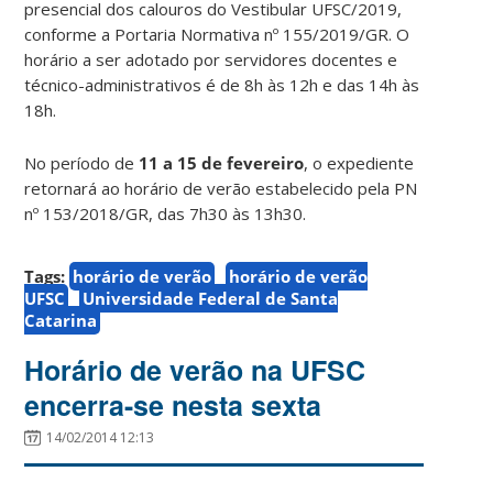
presencial dos calouros do Vestibular UFSC/2019,
conforme a Portaria Normativa nº 155/2019/GR. O
horário a ser adotado por servidores docentes e
técnico-administrativos é de 8h às 12h e das 14h às
18h.
No período de
11 a 15 de fevereiro
, o expediente
retornará ao horário de verão estabelecido pela PN
nº 153/2018/GR, das 7h30 às 13h30.
Tags:
horário de verão
horário de verão
UFSC
Universidade Federal de Santa
Catarina
Horário de verão na UFSC
encerra-se nesta sexta
14/02/2014 12:13