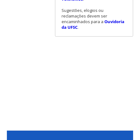
Sugestões, elogios ou
reclamações devem ser
encaminhados para a
Ouvidoria
da UFSC
.