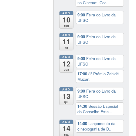
no Cinema: ‘Coc...
AGO
9:00
Feira do Livro da
10
UFSC
seg
AGO
9:00
Feira do Livro da
11
UFSC
ter
AGO
9:00
Feira do Livro da
12
UFSC
qua
17:00
3º Prêmio Zahidé
Muzart
AGO
9:00
Feira do Livro da
13
UFSC
qui
14:30
Sessão Especial
do Conselho Esta...
AGO
14:00
Lançamento da
14
cinebiografia de D...
sex