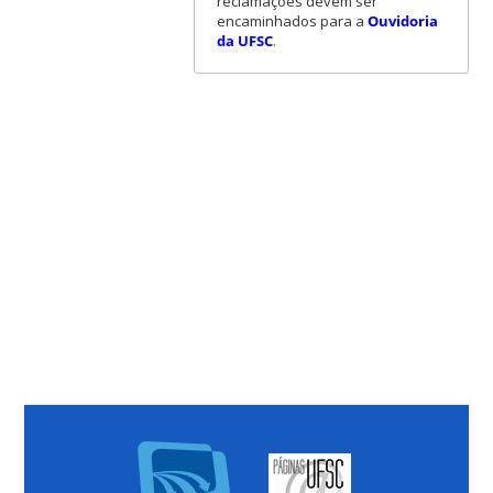
reclamações devem ser
encaminhados para a
Ouvidoria
da UFSC
.