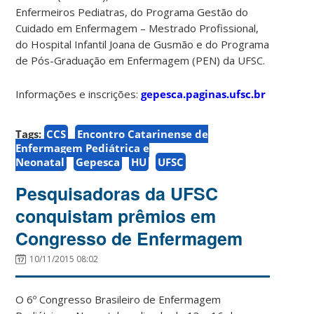
Enfermeiros Pediatras, do Programa Gestão do
Cuidado em Enfermagem – Mestrado Profissional,
do Hospital Infantil Joana de Gusmão e do Programa
de Pós-Graduação em Enfermagem (PEN) da UFSC.
Informações e inscrições:
gepesca.paginas.ufsc.br
Tags:
CCS
Encontro Catarinense de
Enfermagem Pediátrica e
Neonatal
Gepesca
HU
UFSC
Pesquisadoras da UFSC
conquistam prêmios em
Congresso de Enfermagem
10/11/2015 08:02
O 6º Congresso Brasileiro de Enfermagem