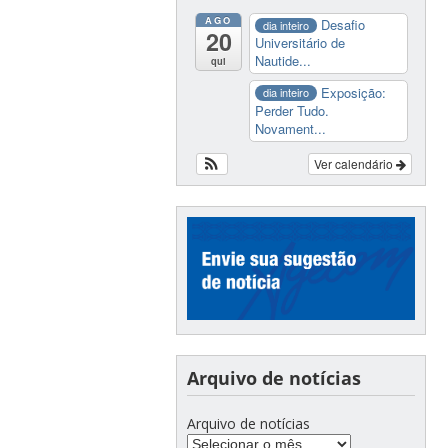
AGO
Desafio
dia inteiro
20
Universitário de
Nautide...
qui
Exposição:
dia inteiro
Perder Tudo.
Novament...
Ver calendário
Arquivo de notícias
Arquivo de notícias