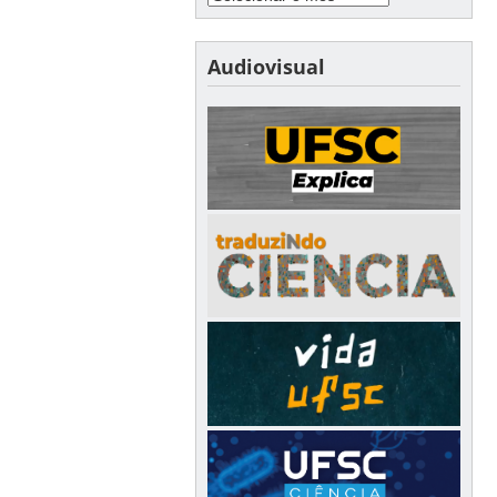
Audiovisual