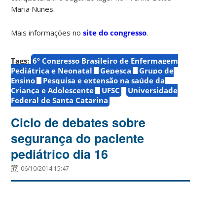
Maria Nunes.
Mais informações no
site do congresso
.
Tags:
6º Congresso Brasileiro de Enfermagem
Pediátrica e Neonatal
Gepesca
Grupo de
Ensino
Pesquisa e extensão na saúde da
Criança e Adolescente
UFSC
Universidade
Federal de Santa Catarina
Ciclo de debates sobre
segurança do paciente
pediátrico dia 16
06/10/2014 15:47