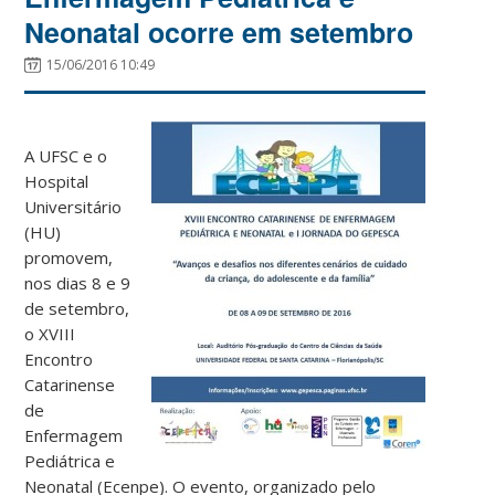
Neonatal ocorre em setembro
15/06/2016 10:49
A UFSC e o
Hospital
Universitário
(HU)
promovem,
nos dias 8 e 9
de setembro,
o XVIII
Encontro
Catarinense
de
Enfermagem
Pediátrica e
Neonatal (Ecenpe). O evento, organizado pelo