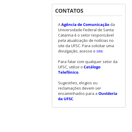
CONTATOS
A
Agência de Comunicação
da
Universidade Federal de Santa
Catarina é o setor responsável
pela atualização de notícias no
site da UFSC. Para solicitar uma
divulgação, acesse
o site
.
Para falar com qualquer setor da
UFSC, utilize o
Catálogo
Telefônico
.
Sugestões, elogios ou
reclamações devem ser
encaminhados para a
Ouvidoria
da UFSC
.