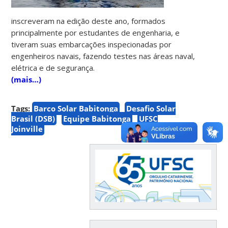
inscreveram na edição deste ano, formados
principalmente por estudantes de engenharia, e
tiveram suas embarcações inspecionadas por
engenheiros navais, fazendo testes nas áreas naval,
elétrica e de segurança.
(mais…)
Tags:
Barco Solar Babitonga
Desafio Solar
Brasil (DSB)
Equipe Babitonga
UFSC
Joinville