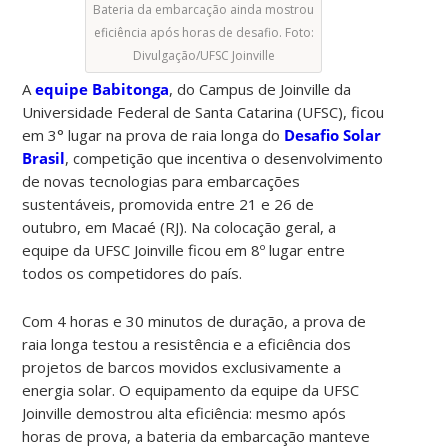
Bateria da embarcação ainda mostrou
eficiência após horas de desafio. Foto:
Divulgação/UFSC Joinville
A
equipe Babitonga
, do Campus de Joinville da
Universidade Federal de Santa Catarina (UFSC), ficou
em 3° lugar na prova de raia longa do
Desafio Solar
Brasil
, competição que incentiva o desenvolvimento
de novas tecnologias para embarcações
sustentáveis, promovida entre 21 e 26 de
outubro, em Macaé (RJ). Na colocação geral, a
equipe da UFSC Joinville ficou em 8º lugar entre
todos os competidores do país.
Com 4 horas e 30 minutos de duração, a prova de
raia longa testou a resistência e a eficiência dos
projetos de barcos movidos exclusivamente a
energia solar. O equipamento da equipe da UFSC
Joinville demostrou alta eficiência: mesmo após
horas de prova, a bateria da embarcação manteve