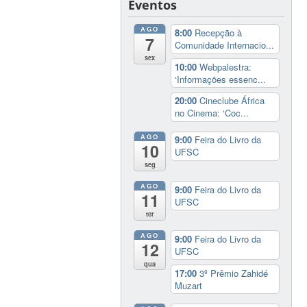
Eventos
AGO
8:00
Recepção à
7
Comunidade Internacio...
sex
10:00
Webpalestra:
‘Informações essenc...
20:00
Cineclube África
no Cinema: ‘Coc...
AGO
9:00
Feira do Livro da
10
UFSC
seg
AGO
9:00
Feira do Livro da
11
UFSC
ter
AGO
9:00
Feira do Livro da
12
UFSC
qua
17:00
3º Prêmio Zahidé
Muzart