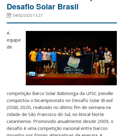
Desafio Solar Brasil
04/02/2020 13:27
A
equipe
de
competição Barco Solar Babitonga da UFSC Joinville
conquistou o bicampeonato no Desafio Solar Brasil
(DSB) 2020, realizado no último fim de semana na
cidade de São Francisco do Sul, no litoral Norte
catarinense. Promovido anualmente desde 2009, o
desafio é uma competição nacional entre barcos
movidos por fontes alternativas de energia. A