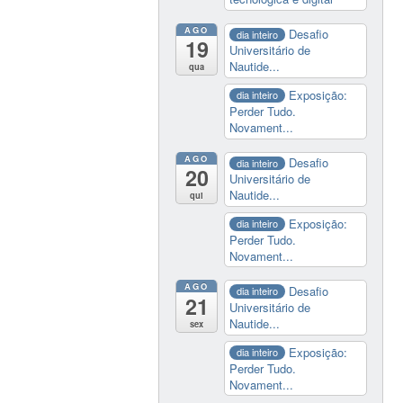
AGO
Desafio
dia inteiro
19
Universitário de
Nautide...
qua
Exposição:
dia inteiro
Perder Tudo.
Novament...
AGO
Desafio
dia inteiro
20
Universitário de
Nautide...
qui
Exposição:
dia inteiro
Perder Tudo.
Novament...
AGO
Desafio
dia inteiro
21
Universitário de
Nautide...
sex
Exposição:
dia inteiro
Perder Tudo.
Novament...