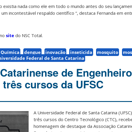
ão existia nada como ele em todo o mundo antes do seu lançamen
 um incontestável respaldo científico “, destaca Fernanda em ent
 no
site
do NSC Total.
 Química
dengue
inovação
inseticida
mosquito
mos
iversidade Federal de Santa Catarina
Catarinense de Engenheir
 três cursos da UFSC
A Universidade Federal de Santa Catarina (UFSC)
três cursos do Centro Tecnológico (CTC), rece
homenagem de destaque da Associação Catarin