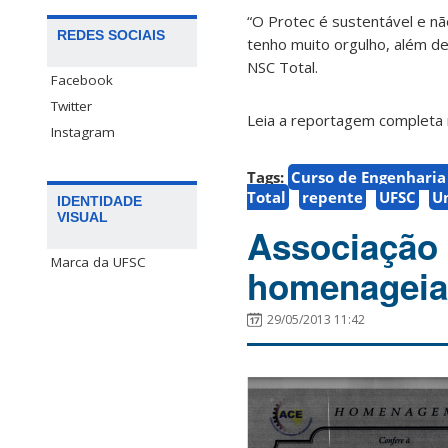
“O Protec é sustentável e n
REDES SOCIAIS
tenho muito orgulho, além de
NSC Total.
Facebook
Twitter
Leia a reportagem completa
Instagram
Tags:
Curso de Engenharia
Total
repente
UFSC
Un
IDENTIDADE
VISUAL
Associação 
Marca da UFSC
homenageia
29/05/2013 11:42