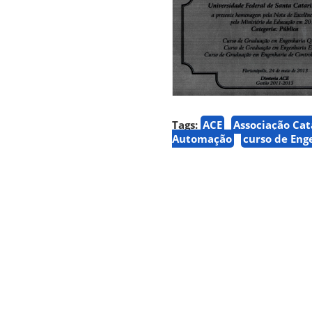
Tags:
ACE
Associação Cat
Automação
curso de Eng