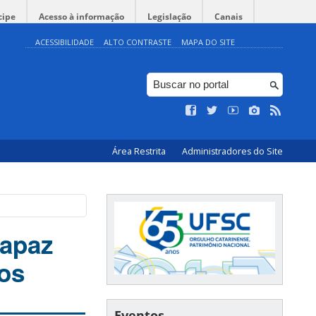
cipe
Acesso à informação
Legislação
Canais
ACESSIBILIDADE
ALTO CONTRASTE
MAPA DO SITE
Área Restrita
Administradores do Site
capaz
os
Eventos