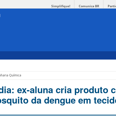
Simplifique!
Comunica BR
Parti
nharia Química
ia: ex-aluna cria produto 
squito da dengue em tecid