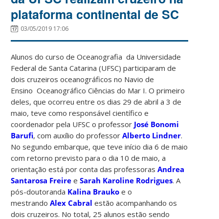
plataforma continental de SC
03/05/2019 17:06
Alunos do curso de Oceanografia da Universidade
Federal de Santa Catarina (UFSC) participaram de
dois cruzeiros oceanográficos no Navio de
Ensino Oceanográfico Ciências do Mar I. O primeiro
deles, que ocorreu entre os dias 29 de abril a 3 de
maio, teve como responsável científico e
coordenador pela UFSC o professor
José Bonomi
Barufi
, com auxílio do professor
Alberto Lindner
.
No segundo embarque, que teve início dia 6 de maio
com retorno previsto para o dia 10 de maio, a
orientação está por conta das professoras
Andrea
Santarosa Freire
e
Sarah Karoline Rodrigues
. A
pós-doutoranda
Kalina Brauko
e o
mestrando
Alex Cabral
estão acompanhando os
dois cruzeiros. No total, 25 alunos estão sendo