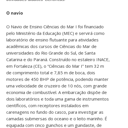
O navio
O Navio de Ensino Ciências do Mar I foi financiado
pelo Ministério da Educação (MEC) e servirá como
laboratório de ensino flutuante para atividades
acadêmicas dos cursos de Ciências do Mar de
universidades do Rio Grande do Sul, de Santa
Catarina e do Paraná. Construído no estaleiro INACE,
em Fortaleza (CE), o “Ciências do Mar I” tem 32 m
de comprimento total e 7,85 m de boca, dois
motores de 450 BHP de potência, podendo manter
uma velocidade de cruzeiro de 10 nós, com grande
economia de combustível. A embarcação dispõe de
dois laboratórios e toda uma gama de instrumentos
científicos, com receptores instalados em
carenagens no fundo do casco, para investigar as
camadas submersas do oceano e o leito marinho. É
equipada com cinco guinchos e um guindaste, de