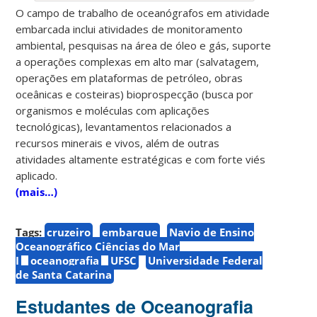
O campo de trabalho de oceanógrafos em atividade
embarcada inclui atividades de monitoramento
ambiental, pesquisas na área de óleo e gás, suporte
a operações complexas em alto mar (salvatagem,
operações em plataformas de petróleo, obras
oceânicas e costeiras) bioprospecção (busca por
organismos e moléculas com aplicações
tecnológicas), levantamentos relacionados a
recursos minerais e vivos, além de outras
atividades altamente estratégicas e com forte viés
aplicado.
(mais…)
Tags:
cruzeiro
embarque
Navio de Ensino
Oceanográfico Ciências do Mar
I
oceanografia
UFSC
Universidade Federal
de Santa Catarina
Estudantes de Oceanografia