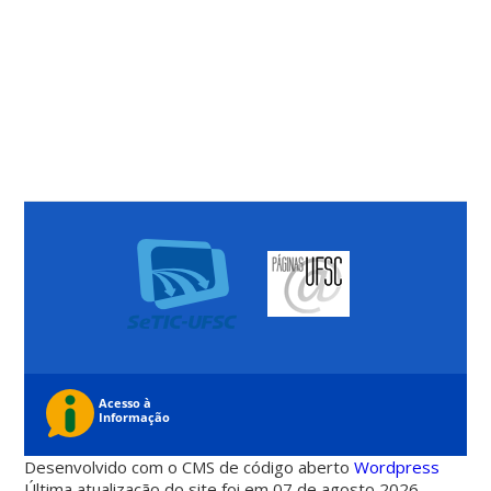
Desenvolvido com o CMS de código aberto
Wordpress
Última atualização do site foi em 07 de agosto 2026 -