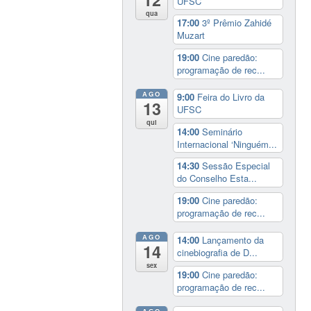
UFSC
qua
17:00
3º Prêmio Zahidé
Muzart
19:00
Cine paredão:
programação de rec...
AGO
9:00
Feira do Livro da
13
UFSC
qui
14:00
Seminário
Internacional ‘Ninguém...
14:30
Sessão Especial
do Conselho Esta...
19:00
Cine paredão:
programação de rec...
AGO
14:00
Lançamento da
14
cinebiografia de D...
sex
19:00
Cine paredão:
programação de rec...
AGO