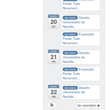
Perder Tudo.
Novament...
AGO
Desafio
dia inteiro
20
Universitário de
Nautide...
qui
Exposição:
dia inteiro
Perder Tudo.
Novament...
AGO
Desafio
dia inteiro
21
Universitário de
Nautide...
sex
Exposição:
dia inteiro
Perder Tudo.
Novament...
AGO
Desafio
dia inteiro
22
Universitário de
Nautide...
sáb
Ver calendário