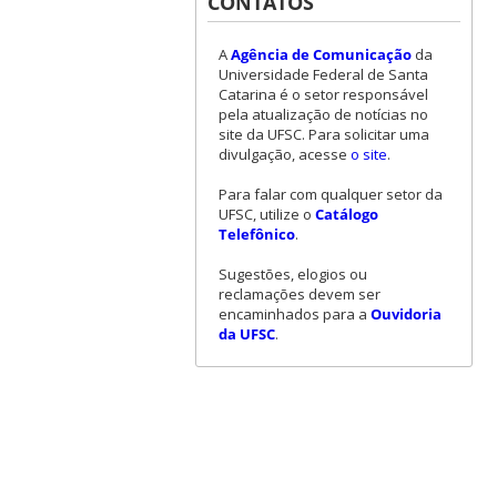
CONTATOS
A
Agência de Comunicação
da
Universidade Federal de Santa
Catarina é o setor responsável
pela atualização de notícias no
site da UFSC. Para solicitar uma
divulgação, acesse
o site
.
Para falar com qualquer setor da
UFSC, utilize o
Catálogo
Telefônico
.
Sugestões, elogios ou
reclamações devem ser
encaminhados para a
Ouvidoria
da UFSC
.