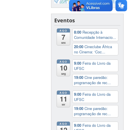
Eventos
AGO
8:00
Recepção à
7
Comunidade Internacio...
sex
20:00
Cineclube África
no Cinema: ‘Coc...
AGO
9:00
Feira do Livro da
10
UFSC
seg
19:00
Cine paredão:
programação de rec...
AGO
9:00
Feira do Livro da
11
UFSC
ter
19:00
Cine paredão:
programação de rec...
AGO
9:00
Feira do Livro da
12