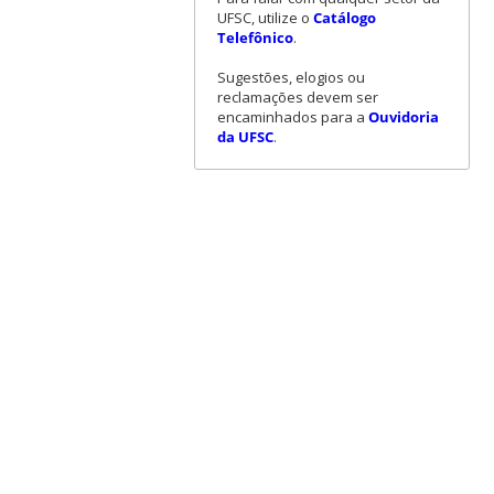
UFSC, utilize o
Catálogo
Telefônico
.
Sugestões, elogios ou
reclamações devem ser
encaminhados para a
Ouvidoria
da UFSC
.