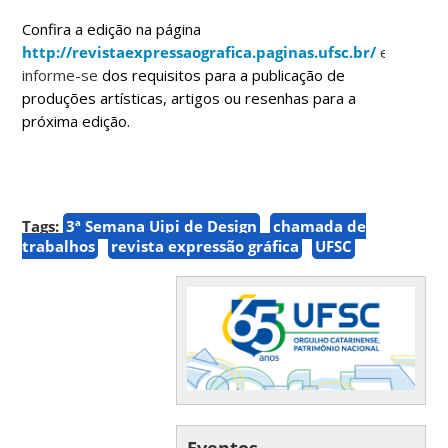
Confira a edição na página
http://revistaexpressaografica.paginas.ufsc.br/
e
informe-se
dos requisitos para a publicação de
produções artísticas, artigos ou resenhas para a
próxima edição.
Tags:
3ª Semana Uipi de Design
chamada de
trabalhos
revista expressão gráfica
UFSC
Eventos