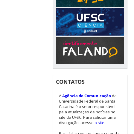
CONTATOS
A
Agência de Comunicação
da
Universidade Federal de Santa
Catarina é o setor responsável
pela atualização de notícias no
site da UFSC. Para solicitar uma
divulgação, acesse
o site
.
Para falar com qualquer setor da