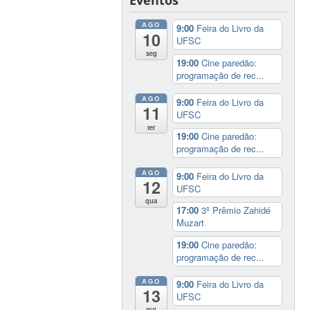
AGO
9:00
Feira do Livro da
10
UFSC
seg
19:00
Cine paredão:
programação de rec...
AGO
9:00
Feira do Livro da
11
UFSC
ter
19:00
Cine paredão:
programação de rec...
AGO
9:00
Feira do Livro da
12
UFSC
qua
17:00
3º Prêmio Zahidé
Muzart
19:00
Cine paredão:
programação de rec...
AGO
9:00
Feira do Livro da
13
UFSC
qui