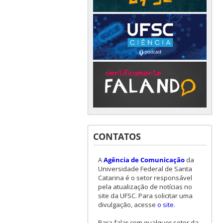
CONTATOS
A
Agência de Comunicação
da
Universidade Federal de Santa
Catarina é o setor responsável
pela atualização de notícias no
site da UFSC. Para solicitar uma
divulgação, acesse
o site
.
Para falar com qualquer setor da