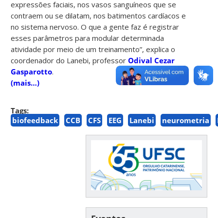
expressões faciais, nos vasos sanguíneos que se
contraem ou se dilatam, nos batimentos cardíacos e
no sistema nervoso. O que a gente faz é registrar
esses parâmetros para modular determinada
atividade por meio de um treinamento”, explica o
coordenador do Lanebi, professor
Odival Cezar
Gasparotto
.
(mais…)
Tags:
biofeedback
CCB
CFS
EEG
Lanebi
neurometria