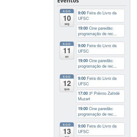
Eventos
AGO
9:00
Feira do Livro da
10
UFSC
seg
19:00
Cine paredão:
programação de rec...
AGO
9:00
Feira do Livro da
11
UFSC
ter
19:00
Cine paredão:
programação de rec...
AGO
9:00
Feira do Livro da
12
UFSC
qua
17:00
3º Prêmio Zahidé
Muzart
19:00
Cine paredão:
programação de rec...
AGO
9:00
Feira do Livro da
13
UFSC
qui