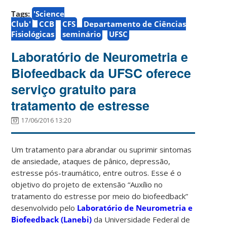
Tags:
'Science
Club'
CCB
CFS
Departamento de Ciências
Fisiológicas
seminário
UFSC
Laboratório de Neurometria e
Biofeedback da UFSC oferece
serviço gratuito para
tratamento de estresse
17/06/2016 13:20
Um tratamento para abrandar ou suprimir sintomas
de ansiedade, ataques de pânico, depressão,
estresse pós-traumático, entre outros. Esse é o
objetivo do projeto de extensão “Auxílio no
tratamento do estresse por meio do biofeedback”
desenvolvido pelo
Laboratório de Neurometria e
Biofeedback (Lanebi)
da Universidade Federal de