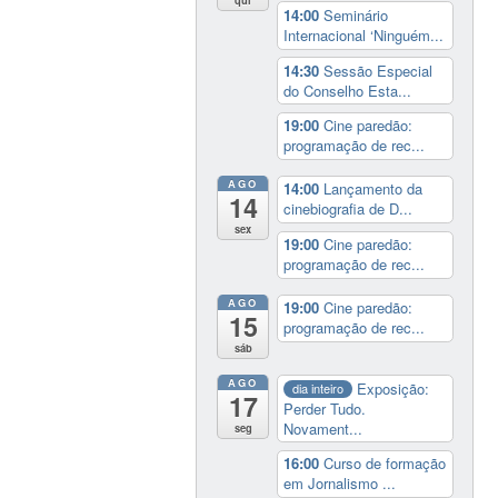
14:00
Seminário
Internacional ‘Ninguém...
14:30
Sessão Especial
do Conselho Esta...
19:00
Cine paredão:
programação de rec...
AGO
14:00
Lançamento da
14
cinebiografia de D...
sex
19:00
Cine paredão:
programação de rec...
AGO
19:00
Cine paredão:
15
programação de rec...
sáb
AGO
Exposição:
dia inteiro
17
Perder Tudo.
Novament...
seg
16:00
Curso de formação
em Jornalismo ...