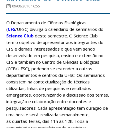
09/08/2016 16:55
O Departamento de Ciências Fisiológicas
(
CFS
/UFSC) divulga o calendário de seminários do
Science Club
deste semestre. O Science Club
tem o objetivo de apresentar aos integrantes do
CFS e demais interessados o que vem sendo
desenvolvido em pesquisa, ensino e extensão no
CFS e também no Centro de Ciências Biológicas
(CCB/UFSC), podendo se estender a outros
departamentos e centros da UFSC. Os seminários
consistem na contextualização de técnicas
utilizadas, linhas de pesquisas e resultados
emergentes, oportunizando a discussão dos temas,
integração e colaboração entre docentes e
pesquisadores. Cada apresentação
tem duração de
uma hora e será realizada semanalmente,
às quartas-feiras, das 11h às 12h.
Toda a
comunidade universitária pode participar