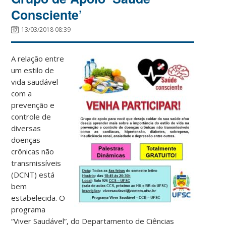
Consciente’
13/03/2018 08:39
A relação entre
um estilo de
vida saudável
com a
prevenção e
controle de
diversas
doenças
crônicas não
transmissíveis
(DCNT) está
bem
estabelecida. O
programa
“Viver Saudável”, do Departamento de Ciências