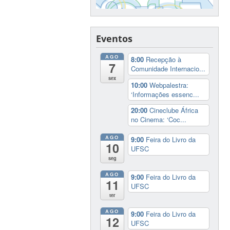
Eventos
AGO
8:00
Recepção à
7
Comunidade Internacio...
sex
10:00
Webpalestra:
‘Informações essenc...
20:00
Cineclube África
no Cinema: ‘Coc...
AGO
9:00
Feira do Livro da
10
UFSC
seg
AGO
9:00
Feira do Livro da
11
UFSC
ter
AGO
9:00
Feira do Livro da
12
UFSC