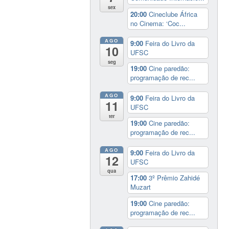
sex
20:00
Cineclube África
no Cinema: ‘Coc...
AGO
9:00
Feira do Livro da
10
UFSC
seg
19:00
Cine paredão:
programação de rec...
AGO
9:00
Feira do Livro da
11
UFSC
ter
19:00
Cine paredão:
programação de rec...
AGO
9:00
Feira do Livro da
12
UFSC
qua
17:00
3º Prêmio Zahidé
Muzart
19:00
Cine paredão:
programação de rec...