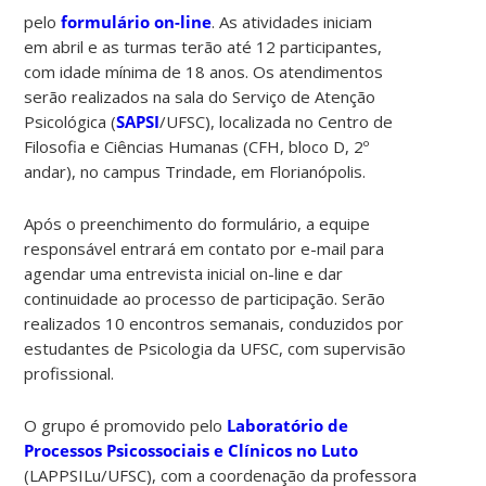
pelo
formulário on-line
. As atividades i
niciam
em abril e as turmas terão até 12 participantes,
com idade mínima de 18 anos. Os atendimentos
serão realizados na sala do Serviço de Atenção
Psicológica (
SAPSI
/UFSC), localizada no Centro de
Filosofia e Ciências Humanas (CFH, bloco D, 2º
andar), no campus Trindade, em Florianópolis.
Após o preenchimento do formulário, a equipe
responsável entrará em contato por e-mail para
agendar uma entrevista inicial on-line e dar
continuidade ao processo de participação. Serão
realizados 10 encontros semanais, conduzidos por
estudantes de Psicologia da UFSC, com supervisão
profissional.
O grupo é promovido pelo
Laboratório de
Processos Psicossociais e Clínicos no Luto
(LAPPSILu/UFSC), com a coordenação da professora