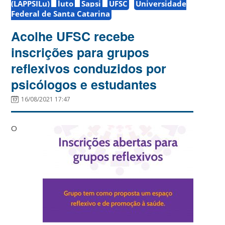
(LAPPSILu)
luto
Sapsi
UFSC
Universidade
Federal de Santa Catarina
Acolhe UFSC recebe
inscrições para grupos
reflexivos conduzidos por
psicólogos e estudantes
16/08/2021 17:47
O