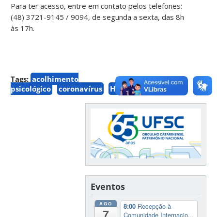
Para ter acesso, entre em contato pelos telefones:
(48) 3721-9145 / 9094, de segunda a sexta, das 8h
às 17h.
Tags:
acolhimento
psicológico
coronavírus
HU
UFSC
Eventos
AGO
8:00
Recepção à
7
Comunidade Internacio...