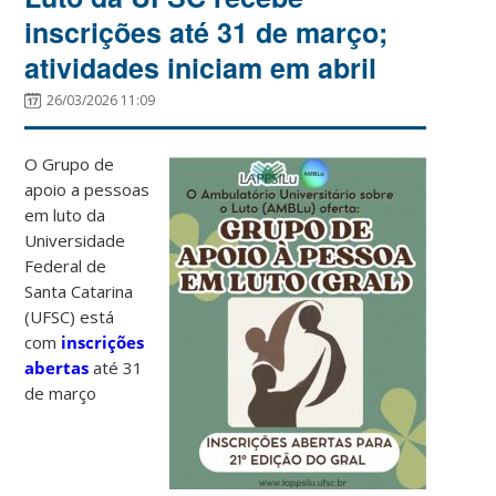
inscrições até 31 de março;
atividades iniciam em abril
26/03/2026 11:09
O Grupo de
apoio a pessoas
em luto da
Universidade
Federal de
Santa Catarina
(UFSC) está
com
inscrições
abertas
até 31
de março