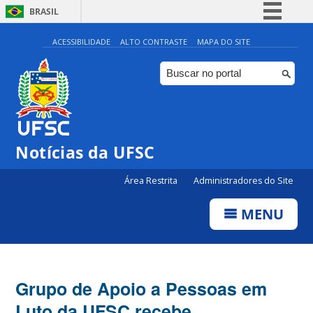
BRASIL
Simplifique!
ACESSIBILIDADE
ALTO CONTRASTE
MAPA DO SITE
Comunica BR
Participe
Acesso à informação
Legislação
Notícias da UFSC
Canais
Área Restrita
Administradores do Site
MENU
Grupo de Apoio a Pessoas em
Luto da UFSC recebe