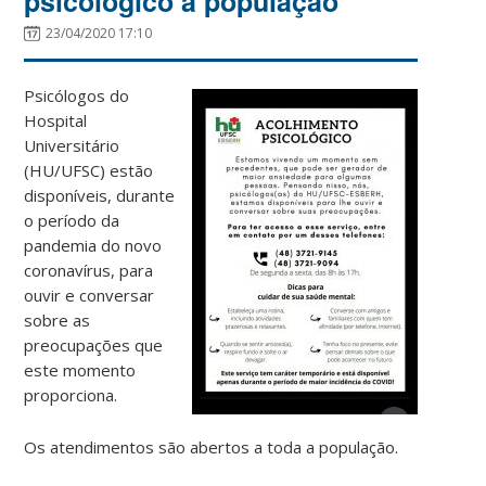
psicológico à população
23/04/2020 17:10
Psicólogos do
Hospital
Universitário
(HU/UFSC) estão
disponíveis, durante
o período da
pandemia do novo
coronavírus, para
ouvir e conversar
sobre as
preocupações que
este momento
proporciona.
Os atendimentos são abertos a toda a população.