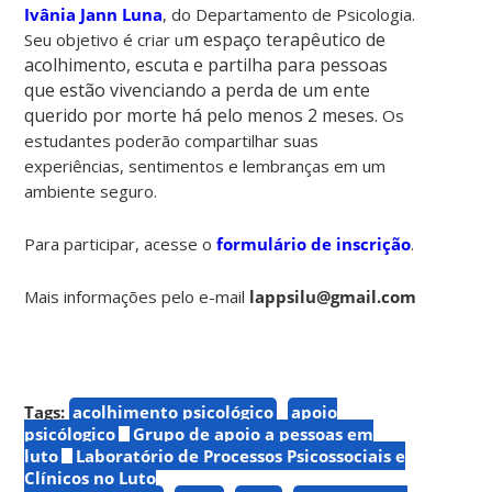
Ivânia Jann Luna
, do Departamento de Psicologia.
m espaço terapêutico de
Seu objetivo é criar u
acolhimento, escuta e partilha para pessoas
que estão vivenciando a perda de um ente
querido por morte há pelo menos 2 meses.
Os
estudantes poderão compartilhar suas
experiências, sentimentos e lembranças em um
ambiente seguro.
Para participar, acesse o
formulário de inscrição
.
Mais informações pelo e-mail
lappsilu@gmail.com
Tags:
acolhimento psicológico
apoio
psicólogico
Grupo de apoio a pessoas em
luto
Laboratório de Processos Psicossociais e
Clínicos no Luto