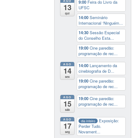
AGO
9:00
Feira do Livro da
13
UFSC
qui
14:00
Seminário
Internacional ‘Ninguém...
14:30
Sessão Especial
do Conselho Esta...
19:00
Cine paredão:
programação de rec...
AGO
14:00
Lançamento da
14
cinebiografia de D...
sex
19:00
Cine paredão:
programação de rec...
AGO
19:00
Cine paredão:
15
programação de rec...
sáb
AGO
Exposição:
dia inteiro
17
Perder Tudo.
Novament...
seg