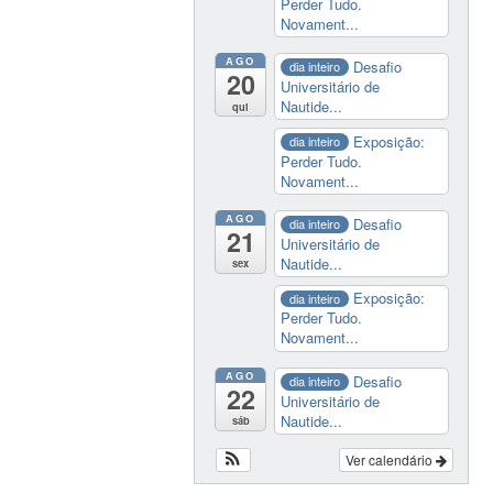
Perder Tudo.
Novament...
AGO
Desafio
dia inteiro
20
Universitário de
Nautide...
qui
Exposição:
dia inteiro
Perder Tudo.
Novament...
AGO
Desafio
dia inteiro
21
Universitário de
Nautide...
sex
Exposição:
dia inteiro
Perder Tudo.
Novament...
AGO
Desafio
dia inteiro
22
Universitário de
Nautide...
sáb
Ver calendário