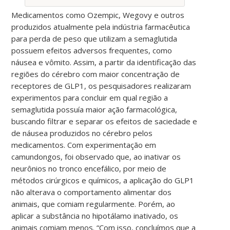
Medicamentos como Ozempic, Wegovy e outros
produzidos atualmente pela indústria farmacêutica
para perda de peso que utilizam a semaglutida
possuem efeitos adversos frequentes, como
náusea e vômito. Assim, a partir da identificação das
regiões do cérebro com maior concentração de
receptores de GLP1, os pesquisadores realizaram
experimentos para concluir em qual região a
semaglutida possuía maior ação farmacológica,
buscando filtrar e separar os efeitos de saciedade e
de náusea produzidos no cérebro pelos
medicamentos. Com experimentação em
camundongos, foi observado que, ao inativar os
neurônios no tronco encefálico, por meio de
métodos cirúrgicos e químicos, a aplicação do GLP1
não alterava o comportamento alimentar dos
animais, que comiam regularmente. Porém, ao
aplicar a substância no hipotálamo inativado, os
animais comiam menos. “Com isso, concluímos que a