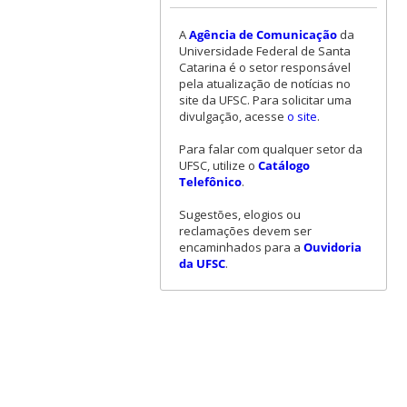
A
Agência de Comunicação
da
Universidade Federal de Santa
Catarina é o setor responsável
pela atualização de notícias no
site da UFSC. Para solicitar uma
divulgação, acesse
o site
.
Para falar com qualquer setor da
UFSC, utilize o
Catálogo
Telefônico
.
Sugestões, elogios ou
reclamações devem ser
encaminhados para a
Ouvidoria
da UFSC
.