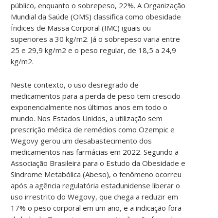
público, enquanto o sobrepeso, 22%. A Organização
Mundial da Saúde (OMS) classifica como obesidade
Índices de Massa Corporal (IMC) iguais ou
superiores a 30 kg/m2. Já o sobrepeso varia entre
25 e 29,9 kg/m2 e o peso regular, de 18,5 a 24,9
kg/m2.
Neste contexto, o uso desregrado de
medicamentos para a perda de peso tem crescido
exponencialmente nos últimos anos em todo o
mundo. Nos Estados Unidos, a utilização sem
prescrição médica de remédios como Ozempic e
Wegovy gerou um desabastecimento dos
medicamentos nas farmácias em 2022. Segundo a
Associação Brasileira para o Estudo da Obesidade e
Síndrome Metabólica (Abeso), o fenômeno ocorreu
após a agência regulatória estadunidense liberar o
uso irrestrito do Wegovy, que chega a reduzir em
17% o peso corporal em um ano, e a indicação fora