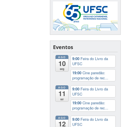
Eventos
AGO
9:00
Feira do Livro da
10
UFSC
seg
19:00
Cine paredão:
programação de rec...
AGO
9:00
Feira do Livro da
11
UFSC
ter
19:00
Cine paredão:
programação de rec...
AGO
9:00
Feira do Livro da
12
UFSC