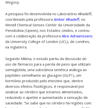
Wegovy.
A pesquisa foi desenvolvida no Laboratório Alhadeff,
coordenado pela professora
Amber Alhadeff
, no
Monell Chemical Senses Center da Universidade da
Pensilvânia (Upenn), nos Estados Unidos, e contou
com a colaboração da professora
Alice Adriaenssens
da University College of London (UCL), de Londres,
na Inglaterra.
Segundo Milena, o estudo partiu da discussão do
uso de fármacos para a perda de peso que utilizam
semaglutida, uma substância sintética análoga ao
peptídeo semelhante ao glucagon (GLP1), um
hormônio produzido pelo intestino que, dentre
diversos efeitos fisiológicos, é responsável por
sinalizar ao cérebro que estamos alimentados,
reduzindo o apetite e aumentando a sensação de
saciedade. “Se sabe que no cérebro há regiões com