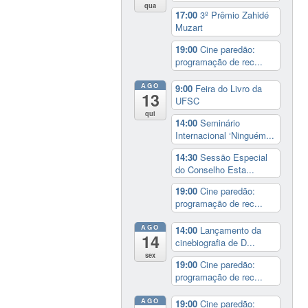
qua
17:00
3º Prêmio Zahidé
Muzart
19:00
Cine paredão:
programação de rec...
AGO
9:00
Feira do Livro da
13
UFSC
qui
14:00
Seminário
Internacional ‘Ninguém...
14:30
Sessão Especial
do Conselho Esta...
19:00
Cine paredão:
programação de rec...
AGO
14:00
Lançamento da
14
cinebiografia de D...
sex
19:00
Cine paredão:
programação de rec...
AGO
19:00
Cine paredão: