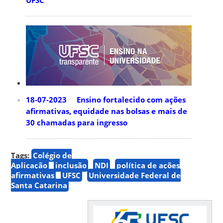
UFSC
18-07-2023 Ensino fortalecido com ações
afirmativas, equidade nas bolsas e mais de
30 chamadas para ingresso
Tags:
Colégio de
Aplicação
inclusão
NDI
política de ações
afirmativas
UFSC
Universidade Federal de
Santa Catarina