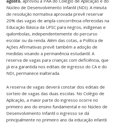
agosto
, aprovou a PAA do Colégio de Aplicação e do
Núcleo de Desenvolvimento Infantil (NDI). A minuta
de resolução normativa aprovada prevê reservar
20% das vagas de ampla concorrência oferecidas na
Educação Básica da UFSC para negros, indígenas e
quilombolas, independentemente do percurso
escolar ou da renda. Além das cotas, a Política de
Ações Afirmativas prevê também a adoção de
medidas visando a permanência estudantil. A
reserva de vagas para crianças com deficiência, que
já era garantida nos editais de ingresso do CA e do
NDI, permanece inalterada.
A reserva de vagas deverá constar dos editais de
sorteio de vagas das duas escolas. No Colégio de
Aplicação, a maior parte do ingresso ocorre no
primeiro ano do ensino fundamental e no Núcleo de
Desenvolvimento Infantil o ingresso se dá
principalmente no primeiro ano da educação infantil.