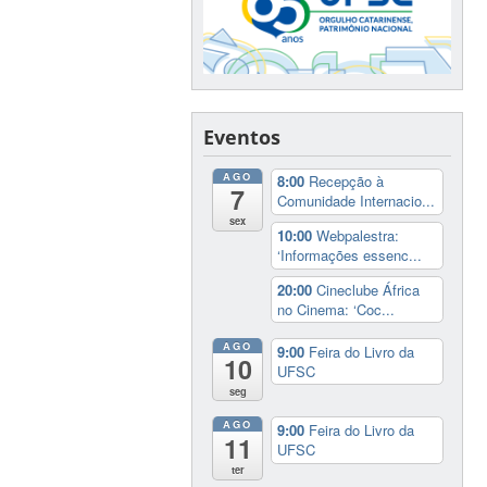
Eventos
AGO
8:00
Recepção à
7
Comunidade Internacio...
sex
10:00
Webpalestra:
‘Informações essenc...
20:00
Cineclube África
no Cinema: ‘Coc...
AGO
9:00
Feira do Livro da
10
UFSC
seg
AGO
9:00
Feira do Livro da
11
UFSC
ter