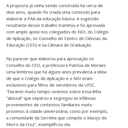
A proposta já vinha sendo construída há cerca de
dois anos, quando foi criada uma comissão para
elaborar a PAA da educação básica. A sugestão
resultante desse trabalho tramitou e foi aprovada
com amplo apoio nos colegiados do NDI, do Colégio
de Aplicação, no Conselho do Centro de Ciências da
Educação (CED) e na Câmara de Graduação.
No parecer que elaborou para apreciação no
Conselho do CED, a professora Patrícia de Moraes
Lima lembrou que há alguns anos prevalecia a ideia
de que o Colégio de Aplicação e o NDI eram
exclusivos para filhos de servidores da UFSC.
“Durante muito tempo vivemos sobre essa linha
“abissal” que separou e segregou as infâncias
provenientes de contextos familiares muito
próximos à cidade universitária, como por exemplo,
a comunidade da Serrinha que compõe o Maciço do
Morro da Cruz”, exemplificou ela.