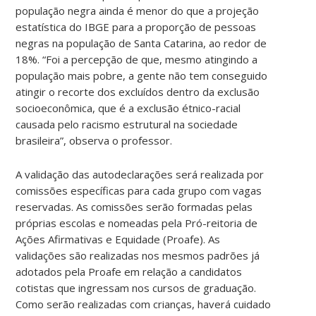
população negra ainda é menor do que a projeção
estatística do IBGE para a proporção de pessoas
negras na população de Santa Catarina, ao redor de
18%. “Foi a percepção de que, mesmo atingindo a
população mais pobre, a gente não tem conseguido
atingir o recorte dos excluídos dentro da exclusão
socioeconômica, que é a exclusão étnico-racial
causada pelo racismo estrutural na sociedade
brasileira”, observa o professor.
A validação das autodeclarações será realizada por
comissões específicas para cada grupo com vagas
reservadas. As comissões serão formadas pelas
próprias escolas e nomeadas pela Pró-reitoria de
Ações Afirmativas e Equidade (Proafe). As
validações são realizadas nos mesmos padrões já
adotados pela Proafe em relação a candidatos
cotistas que ingressam nos cursos de graduação.
Como serão realizadas com crianças, haverá cuidado