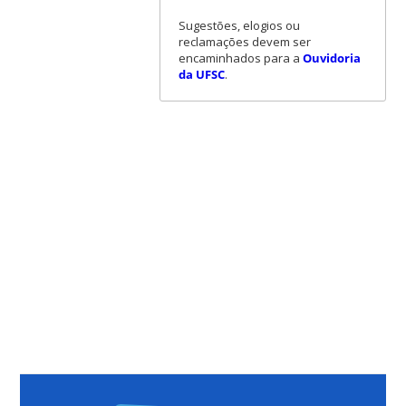
Sugestões, elogios ou
reclamações devem ser
encaminhados para a
Ouvidoria
da UFSC
.