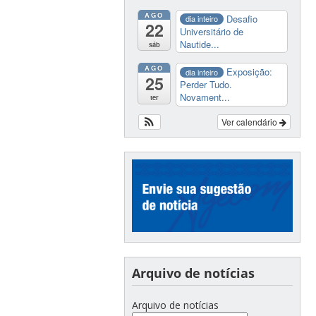
AGO
Desafio
dia inteiro
22
Universitário de
Nautide...
sáb
AGO
Exposição:
dia inteiro
25
Perder Tudo.
Novament...
ter
Ver calendário
Arquivo de notícias
Arquivo de notícias