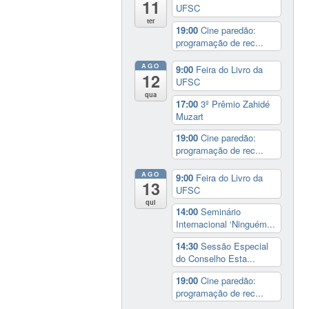
11
UFSC
ter
19:00
Cine paredão:
programação de rec...
AGO
9:00
Feira do Livro da
12
UFSC
qua
17:00
3º Prêmio Zahidé
Muzart
19:00
Cine paredão:
programação de rec...
AGO
9:00
Feira do Livro da
13
UFSC
qui
14:00
Seminário
Internacional ‘Ninguém...
14:30
Sessão Especial
do Conselho Esta...
19:00
Cine paredão:
programação de rec...