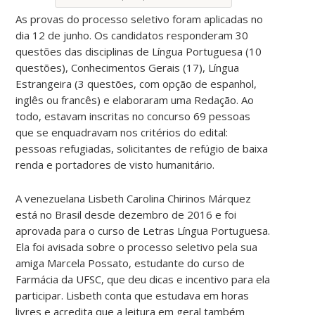
As provas do processo seletivo foram aplicadas no
dia 12 de junho. Os candidatos responderam 30
questões das disciplinas de Língua Portuguesa (10
questões), Conhecimentos Gerais (17), Língua
Estrangeira (3 questões, com opção de espanhol,
inglês ou francês) e elaboraram uma Redação. Ao
todo, estavam inscritas no concurso 69 pessoas
que se enquadravam nos critérios do edital:
pessoas refugiadas, solicitantes de refúgio de baixa
renda e portadores de visto humanitário.
A venezuelana Lisbeth Carolina Chirinos Márquez
está no Brasil desde dezembro de 2016 e foi
aprovada para o curso de Letras Língua Portuguesa.
Ela foi avisada sobre o processo seletivo pela sua
amiga Marcela Possato, estudante do curso de
Farmácia da UFSC, que deu dicas e incentivo para ela
participar. Lisbeth conta que estudava em horas
livres e acredita que a leitura em geral também