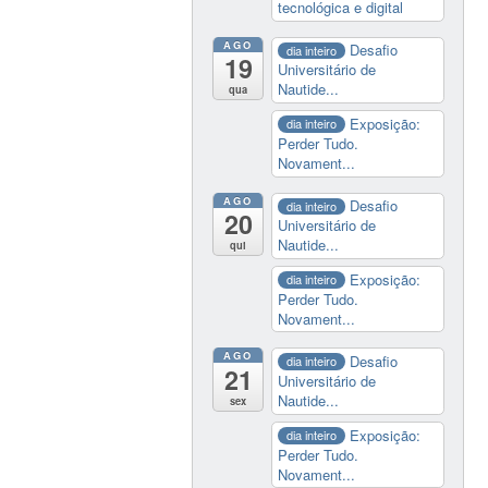
tecnológica e digital
AGO
Desafio
dia inteiro
19
Universitário de
Nautide...
qua
Exposição:
dia inteiro
Perder Tudo.
Novament...
AGO
Desafio
dia inteiro
20
Universitário de
Nautide...
qui
Exposição:
dia inteiro
Perder Tudo.
Novament...
AGO
Desafio
dia inteiro
21
Universitário de
Nautide...
sex
Exposição:
dia inteiro
Perder Tudo.
Novament...