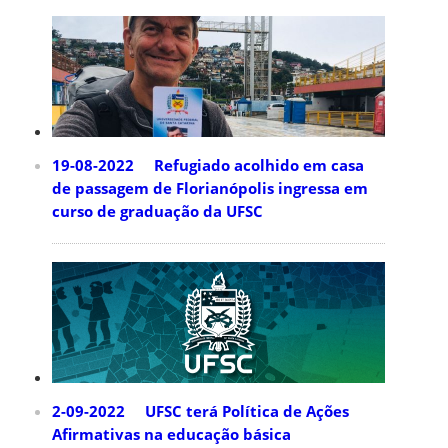
19-08-2022 Refugiado acolhido em casa
de passagem de Florianópolis ingressa em
curso de graduação da UFSC
2-09-2022 UFSC terá Política de Ações
Afirmativas na educação básica