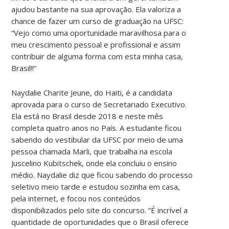
ajudou bastante na sua aprovação. Ela valoriza a
chance de fazer um curso de graduação na UFSC:
“Vejo como uma oportunidade maravilhosa para o
meu crescimento pessoal e profissional e assim
contribuir de alguma forma com esta minha casa,
Brasil!!”
Naydalie Charite Jeune, do Haiti, é a candidata
aprovada para o curso de Secretariado Executivo.
Ela está no Brasil desde 2018 e neste mês
completa quatro anos no País. A estudante ficou
sabendo do vestibular da UFSC por meio de uma
pessoa chamada Marli, que trabalha na escola
Juscelino Kubitschek, onde ela concluiu o ensino
médio. Naydalie diz que ficou sabendo do processo
seletivo meio tarde e estudou sozinha em casa,
pela internet, e focou nos conteúdos
disponibilizados pelo site do concurso. “É incrível a
quantidade de oportunidades que o Brasil oferece