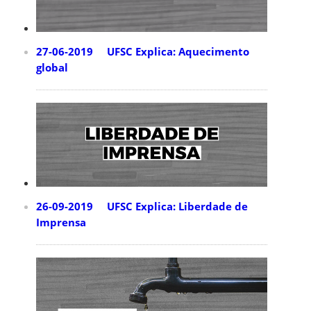
27-06-2019 UFSC Explica: Aquecimento
global
26-09-2019 UFSC Explica: Liberdade de
Imprensa