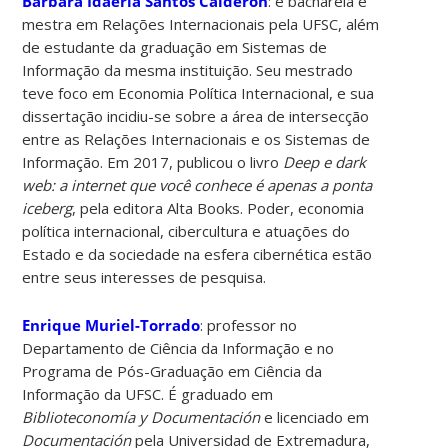
Barbara Idaerla Santos Calderon
:
é bacharela e
mestra em Relações Internacionais pela UFSC, além
de estudante da graduação em Sistemas de
Informação da mesma instituição. Seu mestrado
teve foco em Economia Política Internacional, e sua
dissertação incidiu-se sobre a área de intersecção
entre as Relações Internacionais e os Sistemas de
Informação. Em 2017, publicou o livro
Deep e dark
web: a internet que você conhece é apenas a ponta
iceberg
, pela editora Alta Books. Poder, economia
política internacional, cibercultura e atuações do
Estado e da sociedade na esfera cibernética estão
entre seus interesses de pesquisa.
Enrique Muriel-Torrado
:
professor no
Departamento de Ciência da Informação e no
Programa de Pós-Graduação em Ciência da
Informação da UFSC. É graduado em
Biblioteconomía y Documentación
e licenciado em
Documentación
pela Universidad de Extremadura,