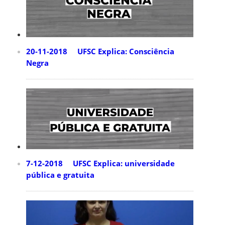
20-11-2018 UFSC Explica: Consciência
Negra
7-12-2018 UFSC Explica: universidade
pública e gratuita