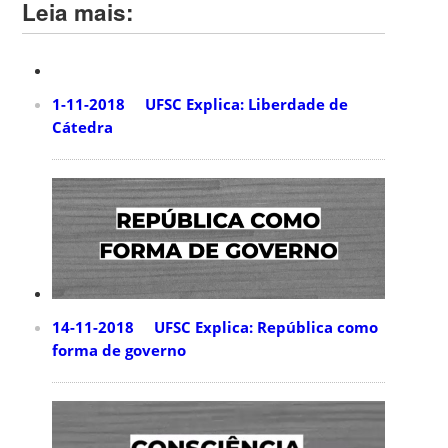
Leia mais:
1-11-2018 UFSC Explica: Liberdade de
Cátedra
14-11-2018 UFSC Explica: República como
forma de governo