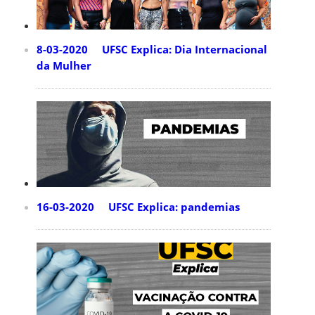
8-03-2020 UFSC Explica: Dia Internacional
da Mulher
16-03-2020 UFSC Explica: pandemias