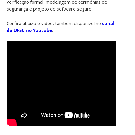
verificação formal, modelagem de cerimônias de
segurança e projeto de software seguro.
Confira abaixo o vídeo, também disponível no
canal
da UFSC no Youtube
.