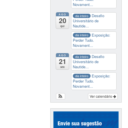
Novament...
AGO
Desafio
dia inteiro
20
Universitário de
Nautide...
qui
Exposição:
dia inteiro
Perder Tudo.
Novament...
AGO
Desafio
dia inteiro
21
Universitário de
Nautide...
sex
Exposição:
dia inteiro
Perder Tudo.
Novament...
Ver calendário