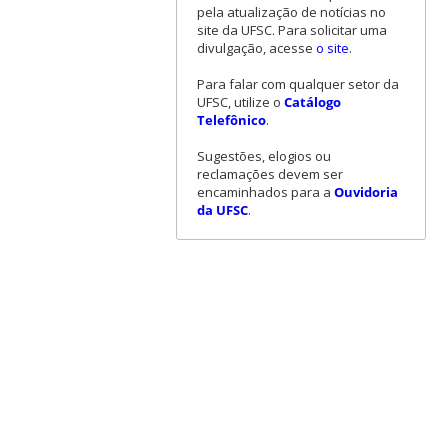
pela atualização de notícias no
site da UFSC. Para solicitar uma
divulgação, acesse
o site
.
Para falar com qualquer setor da
UFSC, utilize o
Catálogo
Telefônico
.
Sugestões, elogios ou
reclamações devem ser
encaminhados para a
Ouvidoria
da UFSC
.