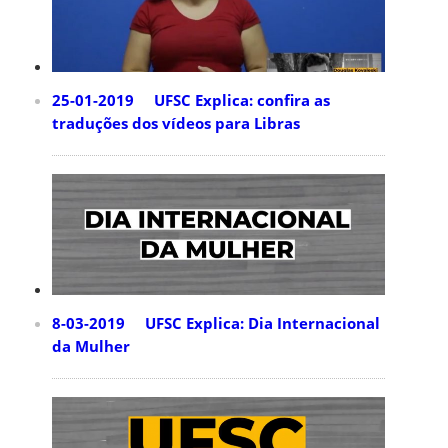
25-01-2019 UFSC Explica: confira as
traduções dos vídeos para Libras
8-03-2019 UFSC Explica: Dia Internacional
da Mulher