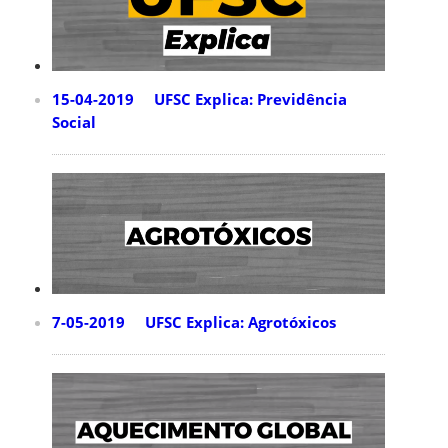
15-04-2019 UFSC Explica: Previdência
Social
7-05-2019 UFSC Explica: Agrotóxicos