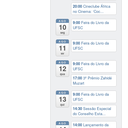
20:00
Cineclube África
no Cinema: ‘Coc...
AGO
9:00
Feira do Livro da
10
UFSC
seg
AGO
9:00
Feira do Livro da
11
UFSC
ter
AGO
9:00
Feira do Livro da
12
UFSC
qua
17:00
3º Prêmio Zahidé
Muzart
AGO
9:00
Feira do Livro da
13
UFSC
qui
14:30
Sessão Especial
do Conselho Esta...
AGO
14:00
Lançamento da