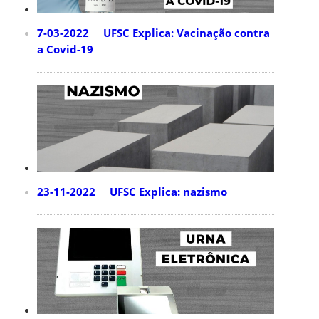
7-03-2022 UFSC Explica: Vacinação contra
a Covid-19
23-11-2022 UFSC Explica: nazismo