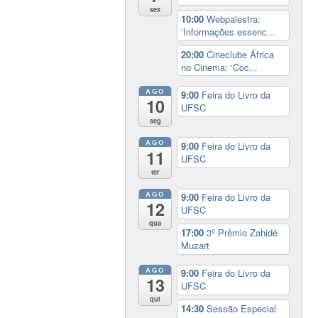
sex
10:00
Webpalestra:
‘Informações essenc...
20:00
Cineclube África
no Cinema: ‘Coc...
AGO
9:00
Feira do Livro da
10
UFSC
seg
AGO
9:00
Feira do Livro da
11
UFSC
ter
AGO
9:00
Feira do Livro da
12
UFSC
qua
17:00
3º Prêmio Zahidé
Muzart
AGO
9:00
Feira do Livro da
13
UFSC
qui
14:30
Sessão Especial