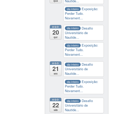
Nautide...
qua
Exposição:
dia inteiro
Perder Tudo.
Novament...
AGO
Desafio
dia inteiro
20
Universitário de
Nautide...
qui
Exposição:
dia inteiro
Perder Tudo.
Novament...
AGO
Desafio
dia inteiro
21
Universitário de
Nautide...
sex
Exposição:
dia inteiro
Perder Tudo.
Novament...
AGO
Desafio
dia inteiro
22
Universitário de
Nautide...
sáb