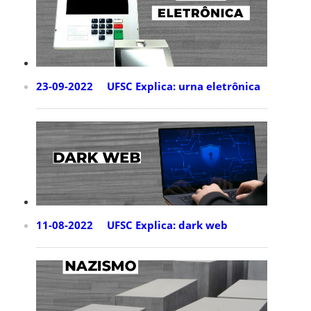
23-09-2022 UFSC Explica: urna eletrônica
11-08-2022 UFSC Explica: dark web