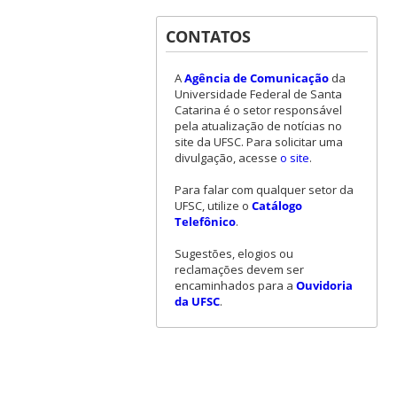
CONTATOS
A
Agência de Comunicação
da
Universidade Federal de Santa
Catarina é o setor responsável
pela atualização de notícias no
site da UFSC. Para solicitar uma
divulgação, acesse
o site
.
Para falar com qualquer setor da
UFSC, utilize o
Catálogo
Telefônico
.
Sugestões, elogios ou
reclamações devem ser
encaminhados para a
Ouvidoria
da UFSC
.