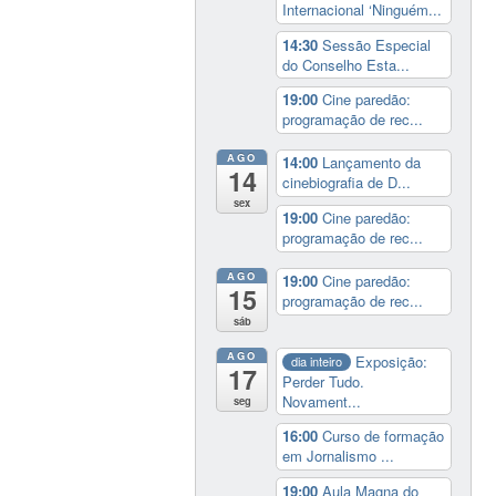
Internacional ‘Ninguém...
14:30
Sessão Especial
do Conselho Esta...
19:00
Cine paredão:
programação de rec...
AGO
14:00
Lançamento da
14
cinebiografia de D...
sex
19:00
Cine paredão:
programação de rec...
AGO
19:00
Cine paredão:
15
programação de rec...
sáb
AGO
Exposição:
dia inteiro
17
Perder Tudo.
Novament...
seg
16:00
Curso de formação
em Jornalismo ...
19:00
Aula Magna do