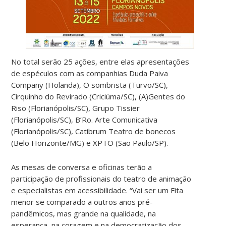
No total serão 25 ações, entre elas apresentações
de espéculos com as companhias Duda Paiva
Company (Holanda), O sombrista (Turvo/SC),
Cirquinho do Revirado (Criciúma/SC), (A)Gentes do
Riso (Florianópolis/SC), Grupo Tissier
(Florianópolis/SC), B’Ro. Arte Comunicativa
(Florianópolis/SC), Catibrum Teatro de bonecos
(Belo Horizonte/MG) e XPTO (São Paulo/SP).
As mesas de conversa e oficinas terão a
participação de profissionais do teatro de animação
e especialistas em acessibilidade. “Vai ser um Fita
menor se comparado a outros anos pré-
pandêmicos, mas grande na qualidade, na
esperança, na coragem e na democratização dos