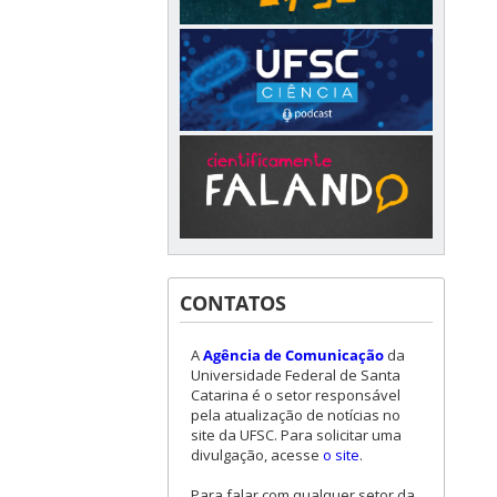
CONTATOS
A
Agência de Comunicação
da
Universidade Federal de Santa
Catarina é o setor responsável
pela atualização de notícias no
site da UFSC. Para solicitar uma
divulgação, acesse
o site
.
Para falar com qualquer setor da