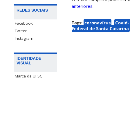
anteriores
.
REDES SOCIAIS
Tags:
coronavírus
Covid-
Facebook
Federal de Santa Catarina
Twitter
Instagram
IDENTIDADE
VISUAL
Marca da UFSC