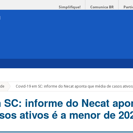
Simplifique!
Comunica BR
Parti
»
de
Covid-19 em SC: informe do Necat aponta que média de casos ativos
 SC: informe do Necat apo
sos ativos é a menor de 20