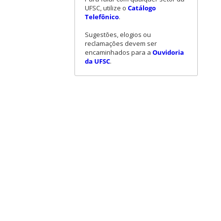
UFSC, utilize o
Catálogo
Telefônico
.
Sugestões, elogios ou
reclamações devem ser
encaminhados para a
Ouvidoria
da UFSC
.