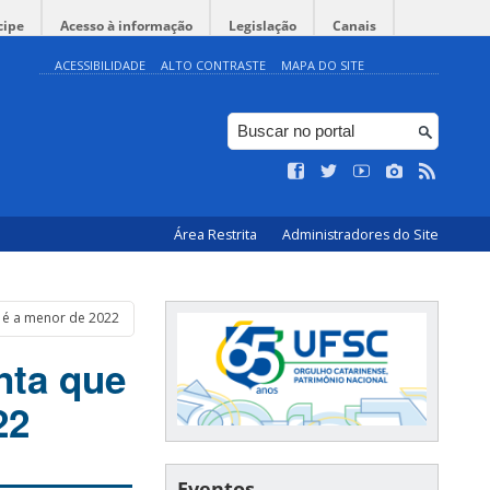
cipe
Acesso à informação
Legislação
Canais
ACESSIBILIDADE
ALTO CONTRASTE
MAPA DO SITE
Área Restrita
Administradores do Site
 é a menor de 2022
nta que
22
Eventos