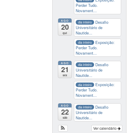
Perder Tudo.
Novament...
AGO
Desafio
dia inteiro
20
Universitário de
Nautide...
qui
Exposição:
dia inteiro
Perder Tudo.
Novament...
AGO
Desafio
dia inteiro
21
Universitário de
Nautide...
sex
Exposição:
dia inteiro
Perder Tudo.
Novament...
AGO
Desafio
dia inteiro
22
Universitário de
Nautide...
sáb
Ver calendário