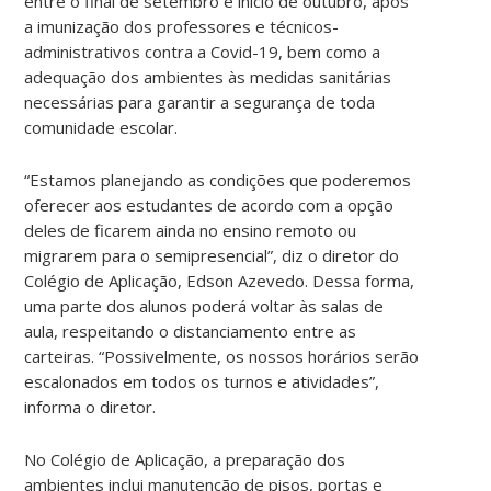
entre o final de setembro e início de outubro, após
a imunização dos professores e técnicos-
administrativos contra a Covid-19, bem como a
adequação dos ambientes às medidas sanitárias
necessárias para garantir a segurança de toda
comunidade escolar.
“Estamos planejando as condições que poderemos
oferecer aos estudantes de acordo com a opção
deles de ficarem ainda no ensino remoto ou
migrarem para o semipresencial”, diz o diretor do
Colégio de Aplicação, Edson Azevedo. Dessa forma,
uma parte dos alunos poderá voltar às salas de
aula, respeitando o distanciamento entre as
carteiras. “Possivelmente, os nossos horários serão
escalonados em todos os turnos e atividades”,
informa o diretor.
No Colégio de Aplicação, a preparação dos
ambientes inclui manutenção de pisos, portas e