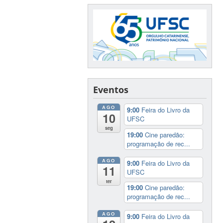
Eventos
AGO
9:00
Feira do Livro da
10
UFSC
seg
19:00
Cine paredão:
programação de rec...
AGO
9:00
Feira do Livro da
11
UFSC
ter
19:00
Cine paredão:
programação de rec...
AGO
9:00
Feira do Livro da