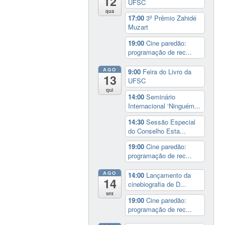
12
UFSC
qua
17:00
3º Prêmio Zahidé
Muzart
19:00
Cine paredão:
programação de rec...
AGO
9:00
Feira do Livro da
13
UFSC
qui
14:00
Seminário
Internacional ‘Ninguém...
14:30
Sessão Especial
do Conselho Esta...
19:00
Cine paredão:
programação de rec...
AGO
14:00
Lançamento da
14
cinebiografia de D...
sex
19:00
Cine paredão:
programação de rec...