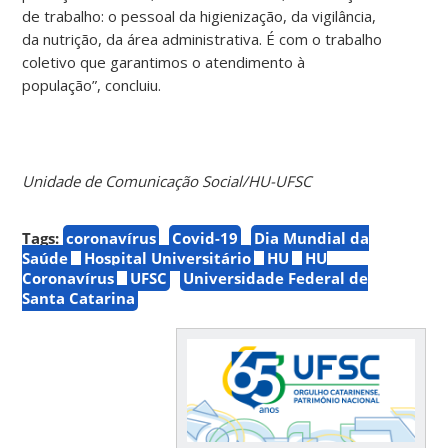
de trabalho: o pessoal da higienização, da vigilância,
da nutrição, da área administrativa. É com o trabalho
coletivo que garantimos o atendimento à
população”, concluiu.
Unidade de Comunicação Social/HU-UFSC
Tags:
coronavírus
Covid-19
Dia Mundial da
Saúde
Hospital Universitário
HU
HU
Coronavírus
UFSC
Universidade Federal de
Santa Catarina