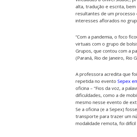
alta, tradução e escrita, be
resultantes de um processo cr
interesses aflorados no grupo
“Com a pandemia, o foco fico
virtuais com o grupo de bols
Grupos, que contou com a par
(Paraná, Rio de Janeiro, Rio 
A professora acredita que foi
repetida no evento
Sepex e
oficina – “Fios da voz, a pal
dificuldades, como a de mobi
mesmo nesse evento de extens
Se a oficina (e a Sepex) foss
transporte para trazer um nú
modalidade remota, foi difícil