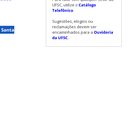
UFSC, utilize o
Catálogo
Telefônico
.
Sugestões, elogios ou
reclamações devem ser
 Santa
encaminhados para a
Ouvidoria
da UFSC
.