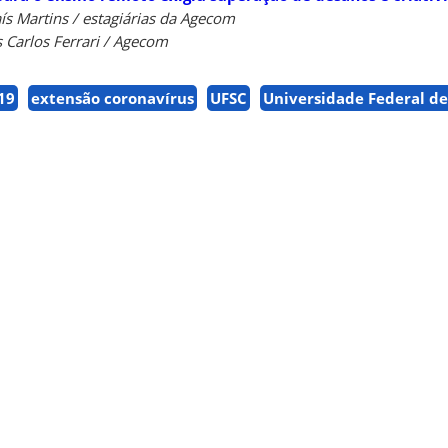
aís Martins / estagiárias da Agecom
 Carlos Ferrari / Agecom
19
extensão coronavírus
UFSC
Universidade Federal de