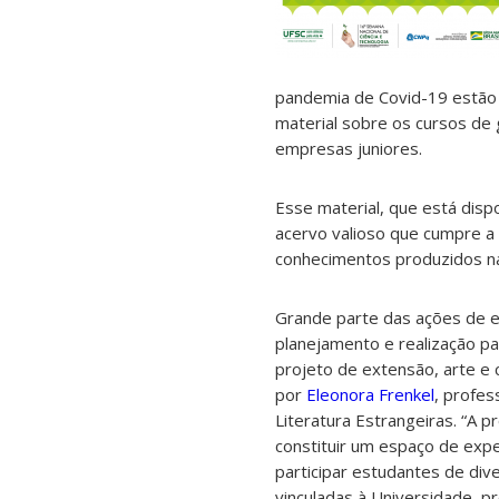
pandemia de Covid-19 estão 
material sobre os cursos de 
empresas juniores.
Esse material, que está disp
acervo valioso que cumpre a 
conhecimentos produzidos na
Grande parte das ações de 
planejamento e realização pa
projeto de extensão, arte e 
por
Eleonora Frenkel
, profe
Literatura Estrangeiras. “A 
constituir um espaço de ex
participar estudantes de di
vinculadas à Universidade, p