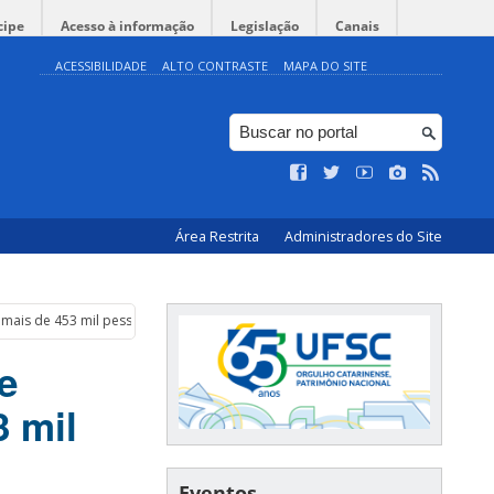
cipe
Acesso à informação
Legislação
Canais
ACESSIBILIDADE
ALTO CONTRASTE
MAPA DO SITE
Área Restrita
Administradores do Site
 mais de 453 mil pessoas
e
3 mil
Eventos