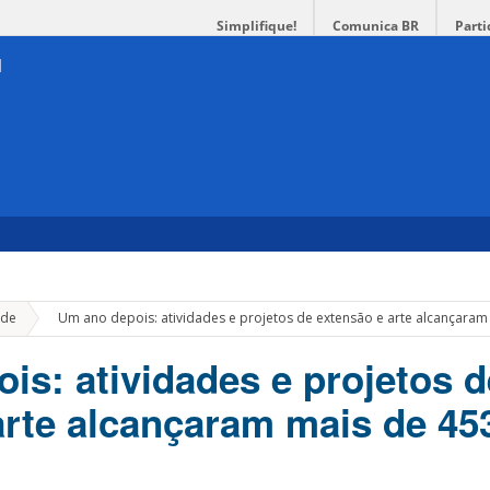
Simplifique!
Comunica BR
Parti
»
de
Um ano depois: atividades e projetos de extensão e arte alcançaram
is: atividades e projetos d
arte alcançaram mais de 45