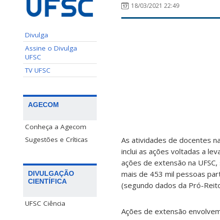
18/03/2021 22:49
Divulga
Assine o Divulga
UFSC
TV UFSC
AGECOM
Conheça a Agecom
Sugestões e Críticas
As atividades de docentes na
inclui as ações voltadas a le
ações de extensão na UFSC, 
mais de 453 mil pessoas par
DIVULGAÇÃO
CIENTÍFICA
(segundo dados da Pró-Reito
UFSC Ciência
Ações de extensão envolvem 