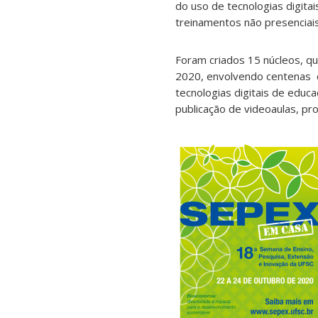
do uso de tecnologias digita
treinamentos não presenciais
Foram criados 15 núcleos, q
2020, envolvendo centenas d
tecnologias digitais de edu
publicação de videoaulas, pr