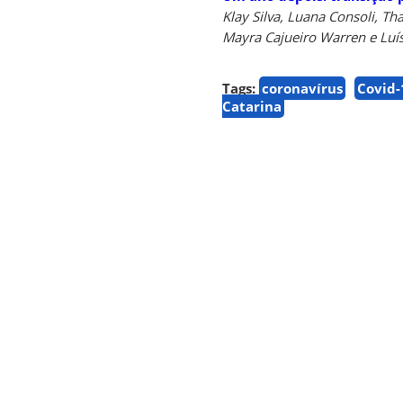
Klay Silva, Luana Consoli, Th
Mayra Cajueiro Warren e Luís
Tags:
coronavírus
Covid-
Catarina