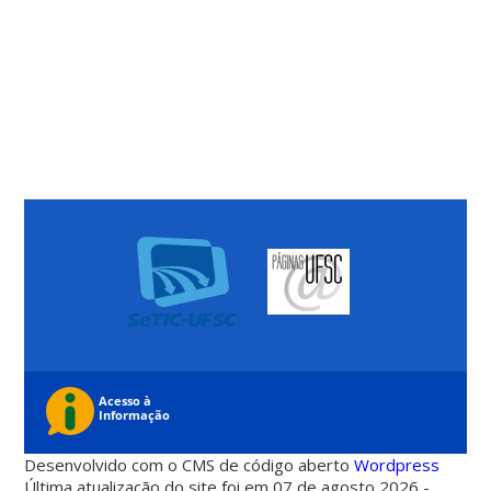
Desenvolvido com o CMS de código aberto
Wordpress
Última atualização do site foi em 07 de agosto 2026 -