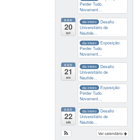
Perder Tudo.
Novament...
AGO
Desafio
dia inteiro
20
Universitário de
Nautide...
qui
Exposição:
dia inteiro
Perder Tudo.
Novament...
AGO
Desafio
dia inteiro
21
Universitário de
Nautide...
sex
Exposição:
dia inteiro
Perder Tudo.
Novament...
AGO
Desafio
dia inteiro
22
Universitário de
Nautide...
sáb
Ver calendário