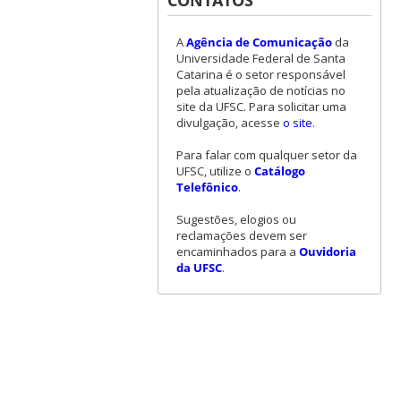
CONTATOS
A
Agência de Comunicação
da
Universidade Federal de Santa
Catarina é o setor responsável
pela atualização de notícias no
site da UFSC. Para solicitar uma
divulgação, acesse
o site
.
Para falar com qualquer setor da
UFSC, utilize o
Catálogo
Telefônico
.
Sugestões, elogios ou
reclamações devem ser
encaminhados para a
Ouvidoria
da UFSC
.