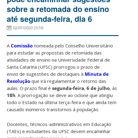
sobre a retomada do ensino
até segunda-feira, dia 6
02/07/2020 23:59
A
Comissão
nomeada pelo Conselho Universitário
para estudar as propostas de retomada das
atividades de ensino na Universidade Federal de
Santa Catarina (UFSC) prorrogou o prazo de
envio de sugestões de destaques à
Minuta de
Resolução
que irá regulamentar o retorno das
aulas. O prazo final é
segunda-feira
,
6 de julho
, às
18h
. A prorrogação se deve ao ciclone que atingiu
todo o Estado na última terça-feira e que ainda tem
causado inúmeros transtornos à população.
Docentes, técnicos-administrativos em Educação
(TAEs) e estudantes da UFSC devem encaminhar