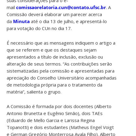
suas considerações para o e-
mail
comissaorelatoria.cun@contato.ufsc.br
. A
Comissão deverá elaborar um parecer acerca
da
Minuta
até o dia 13 de julho, e apresentá-lo
para votação do CUn no dia 17.
É necessário que as mensagens indiquem o artigo a
que se referem e que os destaques sejam
apresentados a título de inclusão, exclusão ou
alteração de seus termos. “As contribuições serão
sistematizadas pela comissão e apresentadas para
apreciação do Conselho Universitário acompanhadas
de metodologia própria para o tratamento da
matéria”, salienta o grupo.
A Comissão é formada por dois docentes (Alberto
Antonio Brunetta e Eugênio Simão), dois TAEs
(Eduardo de Mello Garcia e Larissa Regina
Topanotti) e dois estudantes (Matheus Engel Voigt
e German Gregório Monterrosa Ayala Filho). Alberto