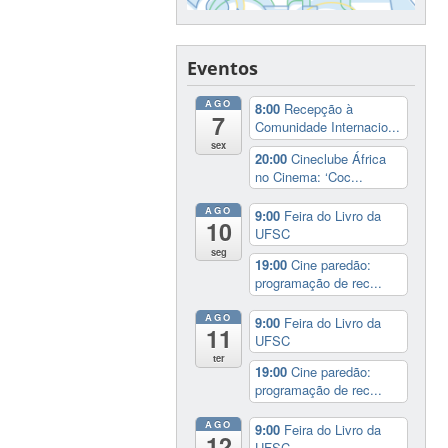
Eventos
AGO
8:00
Recepção à
7
Comunidade Internacio...
sex
20:00
Cineclube África
no Cinema: ‘Coc...
AGO
9:00
Feira do Livro da
10
UFSC
seg
19:00
Cine paredão:
programação de rec...
AGO
9:00
Feira do Livro da
11
UFSC
ter
19:00
Cine paredão:
programação de rec...
AGO
9:00
Feira do Livro da
12
UFSC