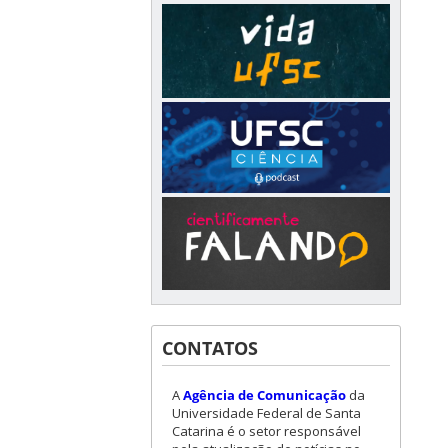
CONTATOS
A
Agência de Comunicação
da
Universidade Federal de Santa
Catarina é o setor responsável