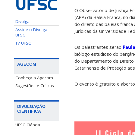
O Observatório de Justiça Eco
(APA) da Baleia Franca, no di
Divulga
do direito das baleias franca
Assine o Divulga
Jurídicas da Universidade Fed
UFSC
TV UFSC
Os palestrantes serão
Paula
biólogo estudioso do berçári
do Departamento de Direito 
AGECOM
Catarinense de Proteção aos 
Conheça a Agecom
O evento é gratuito e abert
Sugestões e Críticas
DIVULGAÇÃO
CIENTÍFICA
UFSC Ciência