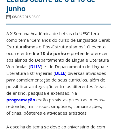
junho
06/06/2016 08:00
A X Semana Acadêmica de Letras da UFSC terá
como tema “Cem anos do curso de Linguística Geral:
Estruturalismos e Pós-Estruturalismos”. O evento
ocorre entre
6 e 10 de junho
e pretende oferecer
aos alunos do Departamento de Língua e Literatura
Vernáculas (
DLLV
) e do Departamento de Língua e
Literatura Estrangeiras (
DLLE
) diversas atividades
para complementação de seus currículos, além de
possibilitar a integração entre as diferentes áreas
de ensino, pesquisa e extensão. Na
programação
estão previstas palestras, mesas-
redondas, minicursos, simpósios, comunicações,
oficinas, pôsteres e atividades artísticas.
A escolha do tema se deve ao aniversário de cem