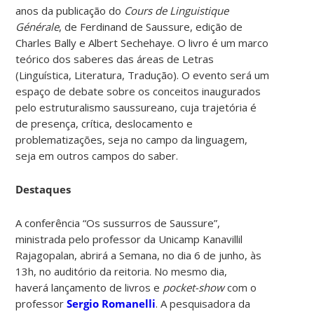
anos da publicação do
Cours de Linguistique
Générale
, de Ferdinand de Saussure, edição de
Charles Bally e Albert Sechehaye. O livro é um marco
teórico dos saberes das áreas de Letras
(Linguística, Literatura, Tradução). O evento será um
espaço de debate sobre os conceitos inaugurados
pelo estruturalismo saussureano, cuja trajetória é
de presença, crítica, deslocamento e
problematizações, seja no campo da linguagem,
seja em outros campos do saber.
Destaques
A conferência “Os sussurros de Saussure”,
ministrada pelo professor da Unicamp Kanavillil
Rajagopalan, abrirá a Semana, no dia 6 de junho, às
13h, no auditório da reitoria. No mesmo dia,
haverá lançamento de livros e
pocket-show
com o
professor
Sergio Romanelli
. A pesquisadora da