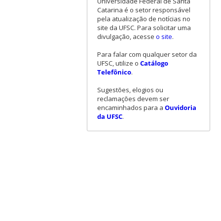
Universidade Federal de Santa
Catarina é o setor responsável
pela atualização de notícias no
site da UFSC. Para solicitar uma
divulgação, acesse
o site
.
Para falar com qualquer setor da
UFSC, utilize o
Catálogo
Telefônico
.
Sugestões, elogios ou
reclamações devem ser
encaminhados para a
Ouvidoria
da UFSC
.