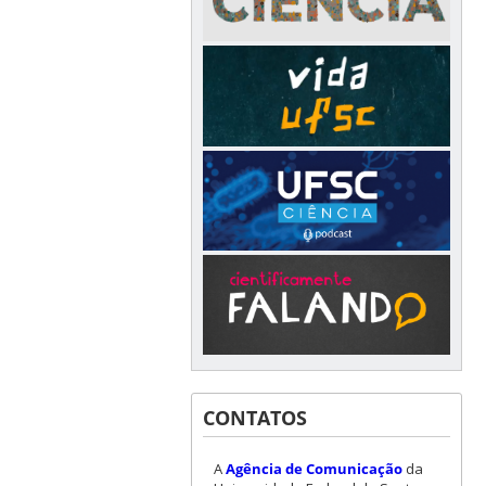
CONTATOS
A
Agência de Comunicação
da