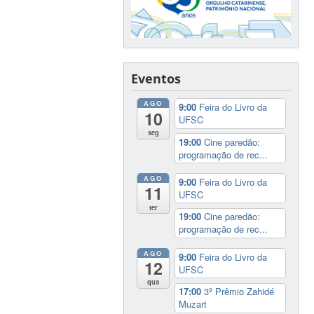
Eventos
AGO
9:00
Feira do Livro da
10
UFSC
seg
19:00
Cine paredão:
programação de rec...
AGO
9:00
Feira do Livro da
11
UFSC
ter
19:00
Cine paredão:
programação de rec...
AGO
9:00
Feira do Livro da
12
UFSC
qua
17:00
3º Prêmio Zahidé
Muzart