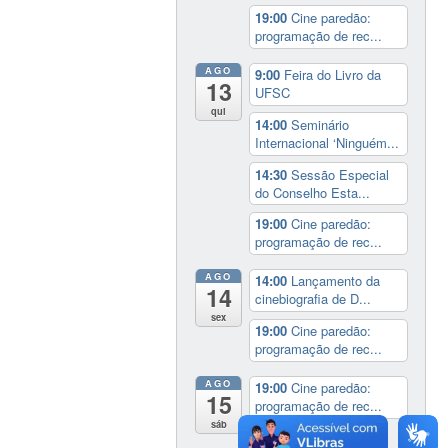
19:00
Cine paredão:
programação de rec...
AGO
9:00
Feira do Livro da
13
UFSC
qui
14:00
Seminário
Internacional ‘Ninguém...
14:30
Sessão Especial
do Conselho Esta...
19:00
Cine paredão:
programação de rec...
AGO
14:00
Lançamento da
14
cinebiografia de D...
sex
19:00
Cine paredão:
programação de rec...
AGO
19:00
Cine paredão:
15
programação de rec...
sáb