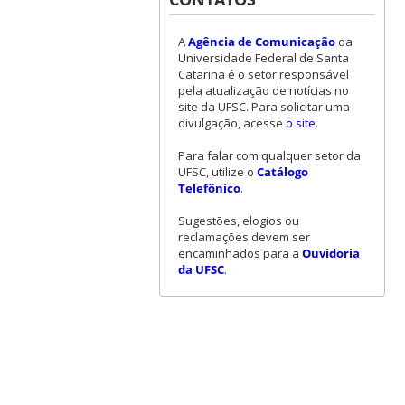
A
Agência de Comunicação
da
Universidade Federal de Santa
Catarina é o setor responsável
pela atualização de notícias no
site da UFSC. Para solicitar uma
divulgação, acesse
o site
.
Para falar com qualquer setor da
UFSC, utilize o
Catálogo
Telefônico
.
Sugestões, elogios ou
reclamações devem ser
encaminhados para a
Ouvidoria
da UFSC
.