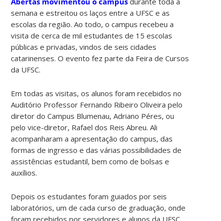
Abertas movimentou o campus
durante toda a
semana e estreitou os laços entre a UFSC e as
escolas da região. Ao todo, o campus recebeu a
visita de cerca de mil estudantes de 15 escolas
públicas e privadas, vindos de seis cidades
catarinenses. O evento fez parte da Feira de Cursos
da UFSC.
Em todas as visitas, os alunos foram recebidos no
Auditório Professor Fernando Ribeiro Oliveira pelo
diretor do Campus Blumenau, Adriano Péres, ou
pelo vice-diretor, Rafael dos Reis Abreu. Ali
acompanharam a apresentação do campus, das
formas de ingresso e das várias possibilidades de
assistências estudantil, bem como de bolsas e
auxílios.
Depois os estudantes foram guiados por seis
laboratórios, um de cada curso de graduação, onde
foram recebidos por servidores e alunos da UFSC