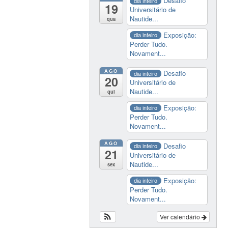
Desafio
dia inteiro
19
Universitário de
Nautide...
qua
Exposição:
dia inteiro
Perder Tudo.
Novament...
AGO
Desafio
dia inteiro
20
Universitário de
Nautide...
qui
Exposição:
dia inteiro
Perder Tudo.
Novament...
AGO
Desafio
dia inteiro
21
Universitário de
Nautide...
sex
Exposição:
dia inteiro
Perder Tudo.
Novament...
Ver calendário