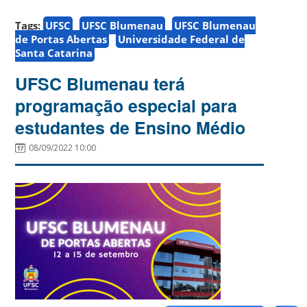
Tags:
UFSC
UFSC Blumenau
UFSC Blumenau
de Portas Abertas
Universidade Federal de
Santa Catarina
UFSC Blumenau terá
programação especial para
estudantes de Ensino Médio
08/09/2022 10:00