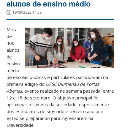
alunos de ensino médio
19/09/2022 14:58
Mais
de
400
alunos
de
ensino
médio
de escolas públicas e particulares participaram da
primeira edição do
UFSC Blumenau de Portas
Abertas
, evento realizado na semana passada, entre
12 e 15 de setembro. O objetivo principal foi
aproximar o campus da sociedade, especialmente
dos estudantes de segundo e terceiro ano que
estão se preparando para ingressarem na
Universidade.