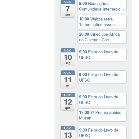
AGO
8:00
Recepção à
7
Comunidade Internacio...
sex
10:00
Webpalestra:
‘Informações essenc...
20:00
Cineclube África
no Cinema: ‘Coc...
AGO
9:00
Feira do Livro da
10
UFSC
seg
AGO
9:00
Feira do Livro da
11
UFSC
ter
AGO
9:00
Feira do Livro da
12
UFSC
qua
17:00
3º Prêmio Zahidé
Muzart
AGO
9:00
Feira do Livro da
13
UFSC