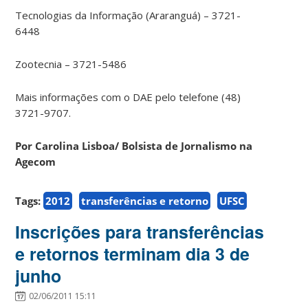
Tecnologias da Informação (Araranguá) – 3721-
6448
Zootecnia – 3721-5486
Mais informações com o DAE pelo telefone (48)
3721-9707.
Por Carolina Lisboa/ Bolsista de Jornalismo na
Agecom
Tags:
2012
transferências e retorno
UFSC
Inscrições para transferências
e retornos terminam dia 3 de
junho
02/06/2011 15:11