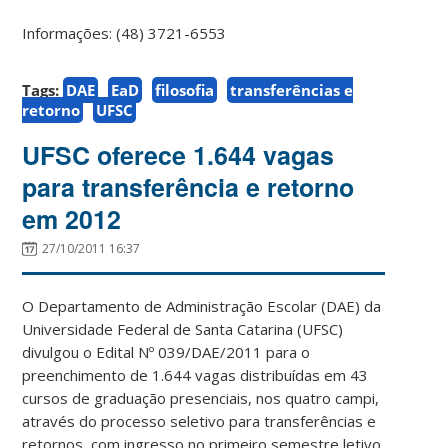
Informações: (48) 3721-6553
Tags:
DAE
EaD
filosofia
transferências e
retorno
UFSC
UFSC oferece 1.644 vagas
para transferência e retorno
em 2012
27/10/2011 16:37
O Departamento de Administração Escolar (DAE) da
Universidade Federal de Santa Catarina (UFSC)
divulgou o Edital Nº 039/DAE/2011 para o
preenchimento de 1.644 vagas distribuídas em 43
cursos de graduação presenciais, nos quatro campi,
através do processo seletivo para transferências e
retornos, com ingresso no primeiro semestre letivo