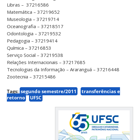
Libras – 37216586
Matemática – 37219652
Museologia – 37219714
Oceanografia – 37218517
Odontologia – 37219532
Pedagogia – 37219414
Química – 37216853
Serviço Social – 37219538
Relações Internacionais – 37217685
Tecnologias da Informação – Araranguá – 37216448
Zootecnia – 37215486
Tags:
segundo semestre/2011
transferências e
retorno
UFSC