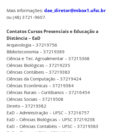
Mais informações:
dae_diretor@mbox1.ufsc.br
ou (48) 3721-9607.
Contatos Cursos Presenciais e Educação a
Distância – EaD
Arquivologia – 37219756
Biblioteconomia – 37219389
Ciência e Tec. Agroalimentar – 37215368
Ciências Biológicas – 37219235
Ciências Contábeis – 37219383
Ciências da Computação – 37219424
Ciências Econômicas – 37219384
Ciências Rurais – Curitibanos – 37216454
Ciências Sociais – 37219508
Direito – 37219382
EaD – Administração – UFSC – 37216757
EaD – Ciências Biológicas – UFSC 37219238
EaD – Ciências Contabéis – UFSC – 37219383