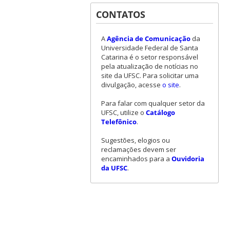
CONTATOS
A
Agência de Comunicação
da
Universidade Federal de Santa
Catarina é o setor responsável
pela atualização de notícias no
site da UFSC. Para solicitar uma
divulgação, acesse
o site
.
Para falar com qualquer setor da
UFSC, utilize o
Catálogo
Telefônico
.
Sugestões, elogios ou
reclamações devem ser
encaminhados para a
Ouvidoria
da UFSC
.