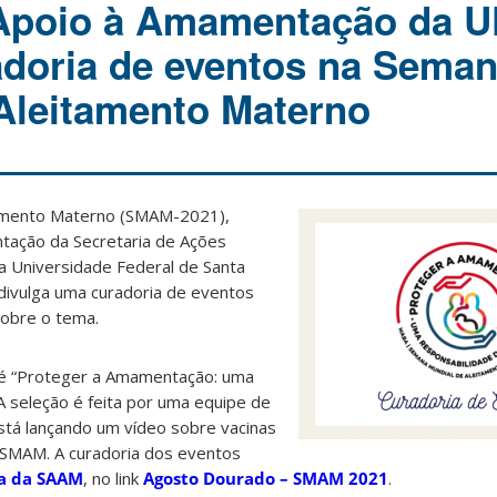
 Apoio à Amamentação da 
adoria de eventos na Sema
Aleitamento Materno
amento Materno (SMAM-2021),
tação da Secretaria de Ações
a Universidade Federal de Santa
ivulga uma curadoria de eventos
sobre o tema.
é “Proteger a Amamentação: uma
A seleção é feita por uma equipe de
á lançando um vídeo sobre vacinas
 SMAM. A curadoria dos eventos
a da SAAM
, no link
Agosto Dourado – SMAM 2021
.