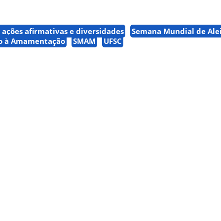
 ações afirmativas e diversidades
Semana Mundial de Ale
io à Amamentação
SMAM
UFSC