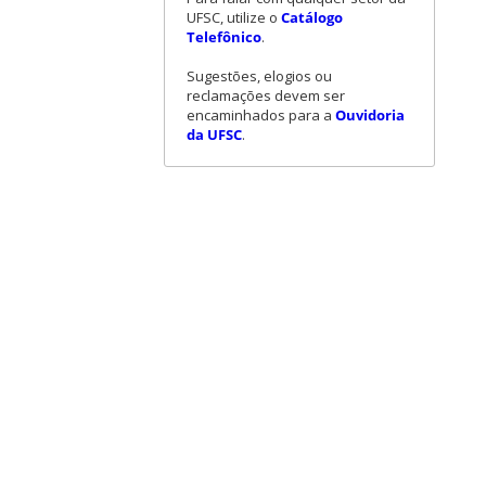
UFSC, utilize o
Catálogo
Telefônico
.
Sugestões, elogios ou
reclamações devem ser
encaminhados para a
Ouvidoria
da UFSC
.