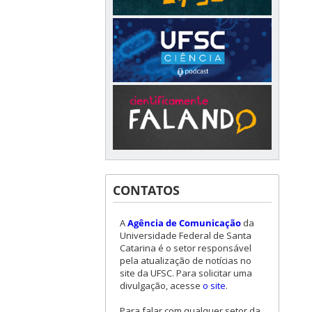
CONTATOS
A
Agência de Comunicação
da
Universidade Federal de Santa
Catarina é o setor responsável
pela atualização de notícias no
site da UFSC. Para solicitar uma
divulgação, acesse
o site
.
Para falar com qualquer setor da