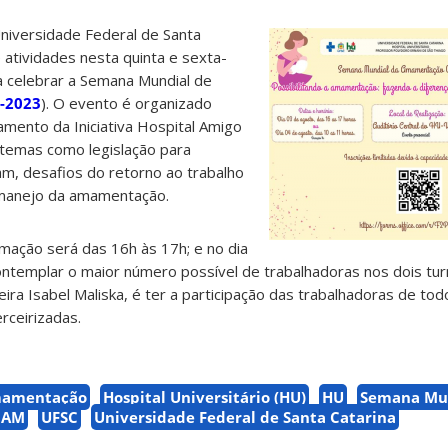
Universidade Federal de Santa
atividades nesta quinta e sexta-
ra celebrar a Semana Mundial de
-2023
). O evento é organizado
ento da Iniciativa Hospital Amigo
 temas como legislação para
, desafios do retorno ao trabalho
 manejo da amamentação.
mação será das 16h às 17h; e no dia
contemplar o maior número possível de trabalhadoras nos dois tu
ra Isabel Maliska, é ter a participação das trabalhadoras de tod
erceirizadas.
amentação
Hospital Universitário (HU)
HU
Semana Mu
MAM
UFSC
Universidade Federal de Santa Catarina