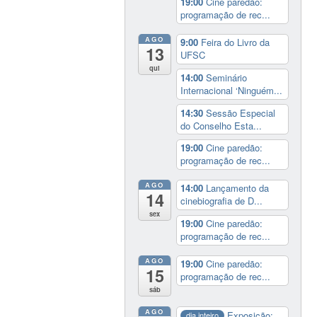
19:00
Cine paredão:
programação de rec...
AGO
9:00
Feira do Livro da
13
UFSC
qui
14:00
Seminário
Internacional ‘Ninguém...
14:30
Sessão Especial
do Conselho Esta...
19:00
Cine paredão:
programação de rec...
AGO
14:00
Lançamento da
14
cinebiografia de D...
sex
19:00
Cine paredão:
programação de rec...
AGO
19:00
Cine paredão:
15
programação de rec...
sáb
AGO
Exposição:
dia inteiro