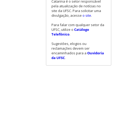
Catarina é o setor responsável
pela atualização de notícias no
site da UFSC. Para solicitar uma
divulgação, acesse
o site
.
Para falar com qualquer setor da
UFSC, utilize o
Catálogo
Telefônico
.
Sugestões, elogios ou
reclamações devem ser
encaminhados para a
Ouvidoria
da UFSC
.