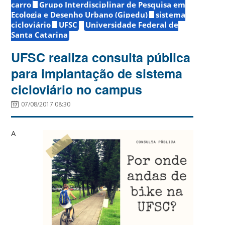
carro
Grupo Interdisciplinar de Pesquisa em
Ecologia e Desenho Urbano (Gipedu)
sistema
cicloviário
UFSC
Universidade Federal de
Santa Catarina
UFSC realiza consulta pública
para implantação de sistema
cicloviário no campus
07/08/2017 08:30
A