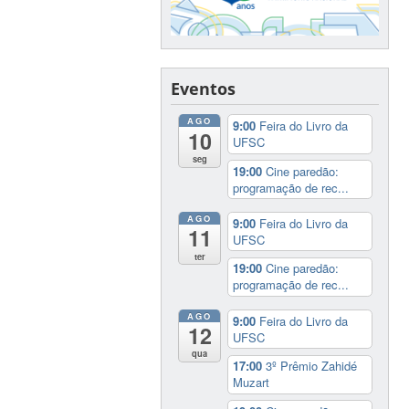
Eventos
AGO
9:00
Feira do Livro da
10
UFSC
seg
19:00
Cine paredão:
programação de rec...
AGO
9:00
Feira do Livro da
11
UFSC
ter
19:00
Cine paredão:
programação de rec...
AGO
9:00
Feira do Livro da
12
UFSC
qua
17:00
3º Prêmio Zahidé
Muzart