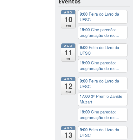
Eventos
AGO
9:00
Feira do Livro da
10
UFSC
seg
19:00
Cine paredão:
programação de rec...
AGO
9:00
Feira do Livro da
11
UFSC
ter
19:00
Cine paredão:
programação de rec...
AGO
9:00
Feira do Livro da
12
UFSC
qua
17:00
3º Prêmio Zahidé
Muzart
19:00
Cine paredão:
programação de rec...
AGO
9:00
Feira do Livro da
13
UFSC