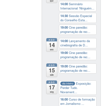
qui
14:00
Seminário
Internacional ‘Ninguém...
14:30
Sessão Especial
do Conselho Esta...
19:00
Cine paredão:
programação de rec...
AGO
14:00
Lançamento da
14
cinebiografia de D...
sex
19:00
Cine paredão:
programação de rec...
AGO
19:00
Cine paredão:
15
programação de rec...
sáb
AGO
Exposição:
dia inteiro
17
Perder Tudo.
Novament...
seg
16:00
Curso de formação
em Jornalismo ...