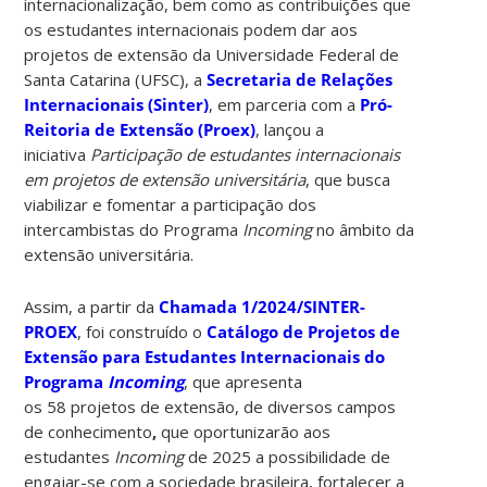
internacionalização, bem como as contribuições que
os estudantes internacionais podem dar aos
projetos de extensão da Universidade Federal de
Santa Catarina (UFSC), a
Secretaria de Relações
Internacionais (Sinter)
, em parceria com a
Pró-
Reitoria de Extensão (Proex)
, lançou a
iniciativa
Participação de estudantes internacionais
em projetos de extensão universitária
, que busca
viabilizar e fomentar a participação dos
intercambistas do Programa
Incoming
no âmbito da
extensão universitária.
Assim, a partir da
Chamada 1/2024/SINTER-
PROEX
, foi construído o
Catálogo de Projetos de
Extensão para Estudantes Internacionais do
Programa
Incoming
, que apresenta
os 58 projetos de extensão, de diversos campos
de conhecimento
,
que oportunizarão aos
estudantes
Incoming
de 2025 a possibilidade de
engajar-se com a sociedade brasileira, fortalecer a