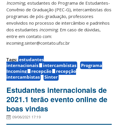
Incoming
, estudantes do Programa de Estudantes-
Convênio de Graduação (PEC-G), intercambistas dos
programas de pós-graduação, professores
envolvidos no processo de intercâmbio e padrinhos
dos estudantes
incoming
. Em caso de dúvidas,
entre em contato com:
incoming.sinter@contato.ufsc.br
Tags:
estudantes
internacionais
intercambistas
Programa
Incoming
recepção
recepção
intercambistas
Sinter
Estudantes internacionais de
2021.1 terão evento online de
boas vindas
09/06/2021 17:19