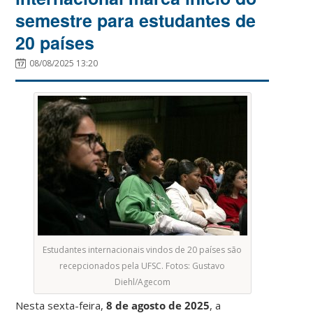
semestre para estudantes de
20 países
08/08/2025 13:20
Estudantes internacionais vindos de 20 países são
recepcionados pela UFSC. Fotos: Gustavo
Diehl/Agecom
Nesta sexta-feira,
8 de agosto de 2025
, a