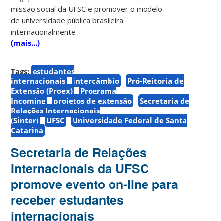
missão social da UFSC e promover o modelo
de universidade pública brasileira
internacionalmente.
(mais…)
Tags:
estudantes
internacionais
intercâmbio
Pró-Reitoria de
Extensão (Proex)
Programa
Incoming
projetos de extensão
Secretaria de
Relações Internacionais
(Sinter)
UFSC
Universidade Federal de Santa
Catarina
Secretaria de Relações
Internacionais da UFSC
promove evento on-line para
receber estudantes
internacionais