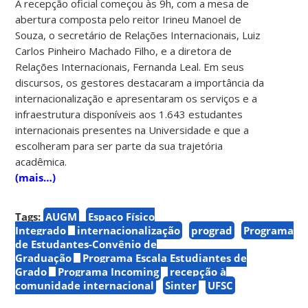
A recepção oficial começou às 9h, com a mesa de
abertura composta pelo reitor Irineu Manoel de
Souza, o secretário de Relações Internacionais, Luiz
Carlos Pinheiro Machado Filho, e a diretora de
Relações Internacionais, Fernanda Leal. Em seus
discursos, os gestores destacaram a importância da
internacionalização e apresentaram os serviços e a
infraestrutura disponíveis aos 1.643 estudantes
internacionais presentes na Universidade e que a
escolheram para ser parte da sua trajetória
acadêmica.
(mais…)
Tags:
AUGM
Espaço Físico
Integrado
internacionalização
prograd
Programa
de Estudantes-Convênio de
Graduação
Programa Escala Estudiantes de
Grado
Programa Incoming
recepção à
comunidade internacional
Sinter
UFSC