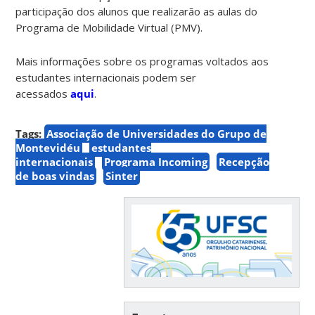
participação dos alunos que realizarão as aulas do
Programa de Mobilidade Virtual (PMV).
Mais informações sobre os programas voltados aos
estudantes internacionais podem ser
acessados
aqui
.
Tags:
Associação de Universidades do Grupo de
Montevidéu
estudantes
internacionais
Programa Incoming
Recepção
de boas vindas
Sinter