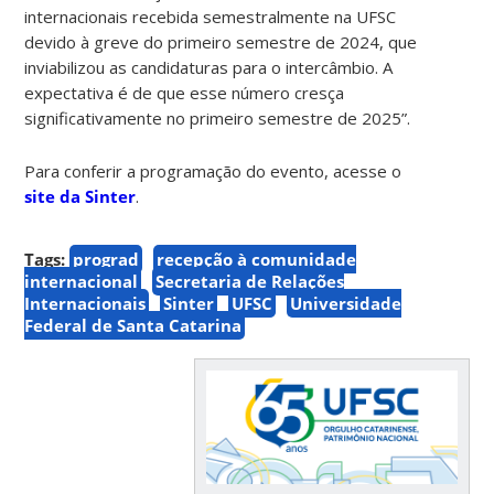
internacionais recebida semestralmente na UFSC
devido à greve do primeiro semestre de 2024, que
inviabilizou as candidaturas para o intercâmbio. A
expectativa é de que esse número cresça
significativamente no primeiro semestre de 2025”.
Para conferir a programação do evento, acesse o
site da Sinter
.
Tags:
prograd
recepção à comunidade
internacional
Secretaria de Relações
Internacionais
Sinter
UFSC
Universidade
Federal de Santa Catarina