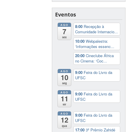
Eventos
AGO
8:00
Recepção à
7
Comunidade Internacio...
sex
10:00
Webpalestra:
‘Informações essenc...
20:00
Cineclube África
no Cinema: ‘Coc...
AGO
9:00
Feira do Livro da
10
UFSC
seg
AGO
9:00
Feira do Livro da
11
UFSC
ter
AGO
9:00
Feira do Livro da
12
UFSC
qua
17:00
3º Prêmio Zahidé