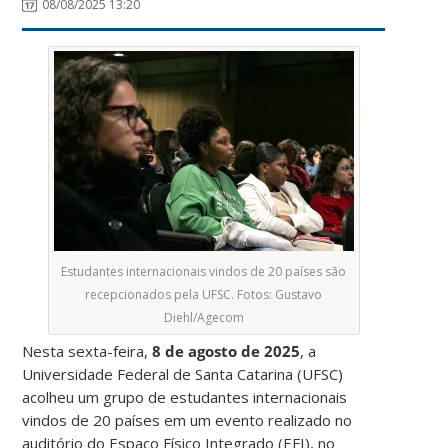
08/08/2025 13:20
Estudantes internacionais vindos de 20 países são
recepcionados pela UFSC. Fotos: Gustavo
Diehl/Agecom
Nesta sexta-feira,
8 de agosto de 2025
, a
Universidade Federal de Santa Catarina (UFSC)
acolheu um grupo de estudantes internacionais
vindos de 20 países em um evento realizado no
auditório do Espaço Físico Integrado (EFI), no