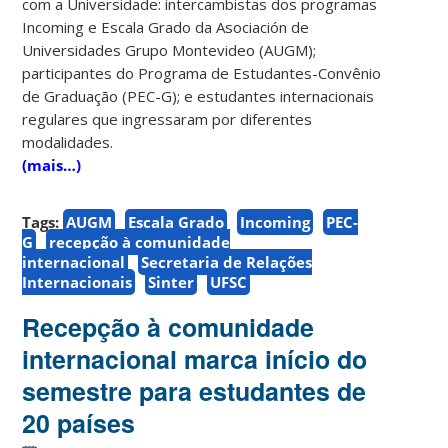
com a Universidade: intercambistas dos programas
Incoming e Escala Grado da Asociación de
Universidades Grupo Montevideo (AUGM);
participantes do Programa de Estudantes-Convênio
de Graduação (PEC-G); e estudantes internacionais
regulares que ingressaram por diferentes
modalidades.
(mais…)
Tags:
AUGM
Escala Grado
Incoming
PEC-
G
recepção à comunidade
internacional
Secretaria de Relações
Internacionais
Sinter
UFSC
Recepção à comunidade
internacional marca início do
semestre para estudantes de
20 países