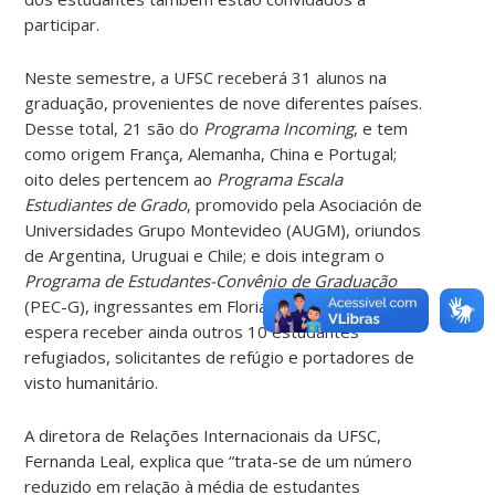
participar.
Neste semestre, a UFSC receberá 31 alunos na
graduação, provenientes de nove diferentes países.
Desse total, 21 são do
Programa Incoming
, e tem
como origem França, Alemanha, China e Portugal;
oito deles pertencem ao
Programa Escala
Estudiantes de Grado
, promovido pela Asociación de
Universidades Grupo Montevideo (AUGM), oriundos
de Argentina, Uruguai e Chile; e dois integram o
Programa de Estudantes-Convênio de Graduação
(PEC-G), ingressantes em Florianópolis. A UFSC
espera receber ainda outros 10 estudantes
refugiados, solicitantes de refúgio e portadores de
visto humanitário.
A diretora de Relações Internacionais da UFSC,
Fernanda Leal, explica que “trata-se de um número
reduzido em relação à média de estudantes