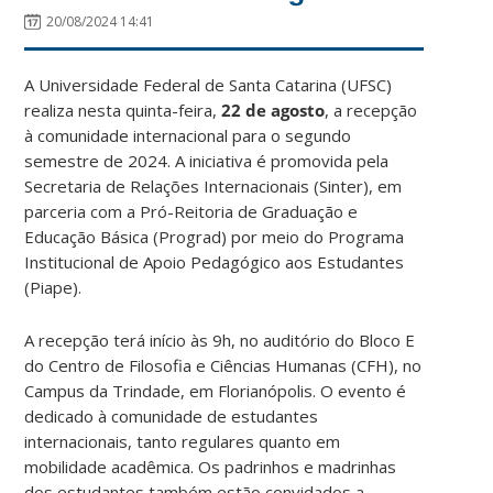
20/08/2024 14:41
A Universidade Federal de Santa Catarina (UFSC)
realiza nesta quinta-feira,
22 de agosto
, a recepção
à comunidade internacional para o segundo
semestre de 2024. A iniciativa é promovida pela
Secretaria de Relações Internacionais (Sinter), em
parceria com a Pró-Reitoria de Graduação e
Educação Básica (Prograd) por meio do Programa
Institucional de Apoio Pedagógico aos Estudantes
(Piape).
A recepção terá início às 9h, no auditório do Bloco E
do Centro de Filosofia e Ciências Humanas (CFH), no
Campus da Trindade, em Florianópolis. O evento é
dedicado à comunidade de estudantes
internacionais, tanto regulares quanto em
mobilidade acadêmica. Os padrinhos e madrinhas
dos estudantes também estão convidados a