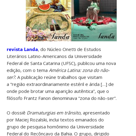
revista Landa
, do Núcleo Onetti de Estudos
Literários Latino-Americanos da Universidade
Federal de Santa Catarina (UFSC), publicou uma nova
edição, com o tema
América Latina: zona do não-
ser?.
A publicação reúne trabalhos que
visitam
a
“
região extraordinariamente estéril e árida […] de
onde pode brotar uma aparição autêntica”, que o
filósofo Frantz Fanon denominava “zona do não-ser”.
O dossiê
Dramaturgias em trânsito
, apresentado
por Maciej Rozalski, inclui textos emanados do
grupo de pesquisa homônimo da Universidade
Federal do Recôncavo da Bahia. O grupo, dirigido