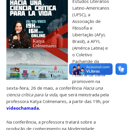
Estudos Literários
Latino-Americanos
(UFSC), a
Associação de
Filosofia e
Libertação (AFyL
Brasil), a AFYL
(América Latina) e
o Coletivo
Pachamãe da
Universidade
Federal da Bahia
promovem na
sexta-feira, 26 de maio, a conferência
Hacia una
ciencia crítica para la vida
, que será ministrada pela
professora Katya Colmenares, a partir das 19h, por
videochamada.
Na conferência, a professora tratará sobre a
produção de conhecimento na Modernidade