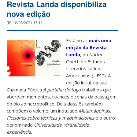
Revista Landa disponibiliza
nova edição
18/08/2021 15:11
Está no ar
mais uma
edição da Revista
Landa
, do Núcleo
Onetti de Estudos
Literários Latino-
Americanos (UFSC). A
edição inclui na sua
Chamada Pública
A partilha do fogo
trabalhos que
abordam momentos, nuances e cenas da passagem
do bio ao necropolítico. Dois dossiês também
compõem o volume: um intitulado
Metamáquinas.
Ficciones sobre técnicas y maquinaciones
e o outro
denominado
Universidade, virtualidade,
experiência.