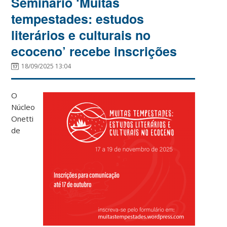
Seminário ‘Muitas
tempestades: estudos
literários e culturais no
ecoceno’ recebe inscrições
18/09/2025 13:04
O
Núcleo
Onetti
de