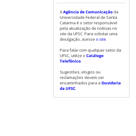
A
Agência de Comunicação
da
Universidade Federal de Santa
Catarina é o setor responsável
pela atualização de notícias no
site da UFSC. Para solicitar uma
divulgação, acesse
o site
.
Para falar com qualquer setor da
UFSC, utilize o
Catálogo
Telefônico
.
Sugestões, elogios ou
reclamações devem ser
encaminhados para a
Ouvidoria
da UFSC
.