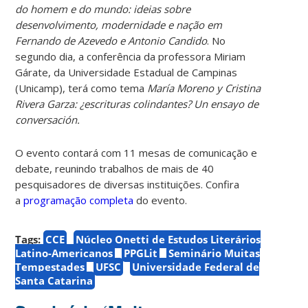
do homem e do mundo: ideias sobre
desenvolvimento, modernidade e nação em
Fernando de Azevedo e Antonio Candido
. No
segundo dia, a conferência da professora Miriam
Gárate, da Universidade Estadual de Campinas
(Unicamp), terá como tema
María Moreno y Cristina
Rivera Garza: ¿escrituras colindantes? Un ensayo de
conversación.
O evento contará com 11 mesas de comunicação e
debate, reunindo trabalhos de mais de 40
pesquisadores de diversas instituições. Confira
a
programação completa
do evento.
Tags:
CCE
Núcleo Onetti de Estudos Literários
Latino-Americanos
PPGLit
Seminário Muitas
Tempestades
UFSC
Universidade Federal de
Santa Catarina