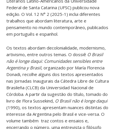
Literários Latino-Americanos da Universidade
Federal de Santa Catarina (UFSC) publicou nova
edição. O Vol. 12 N° 2 (2025-1) inclui diferentes
trabalhos que abordam literatura, arte e
pensamento no mundo contemporâneo, publicados
em português e espanhol.
Os textos abordam decolonialidade, modernismo,
artivismo, entre outros temas. O dossiê
O Brasil
não é longe daqui: Comunidades sensibles entre
Argentina y Brasil
, organizado por María Florencia
Donadi, recolhe alguns dos textos apresentados
nas Jornadas Inaugurais da Cátedra Libre de Cultura
Brasileña (CLCB) da Universidad Nacional de
Córdoba. A partir da sugestão do título, tomado do
livro de Flora Sussekind,
O Brasil não é longe daqui
(1990), os textos apresentam nuances distintas do
interesse da Argentina pelo Brasil e vice-versa. O
volume também traz contos e ensaios e,
encerrando o número, uma entrevista o filósofo