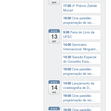
qua
17:00
3º Prêmio Zahidé
Muzart
19:00
Cine paredão:
programação de rec...
AGO
9:00
Feira do Livro da
13
UFSC
qui
14:00
Seminário
Internacional ‘Ninguém...
14:30
Sessão Especial
do Conselho Esta...
19:00
Cine paredão:
programação de rec...
AGO
14:00
Lançamento da
14
cinebiografia de D...
sex
19:00
Cine paredão:
programação de rec...
AGO
19:00
Cine paredão: