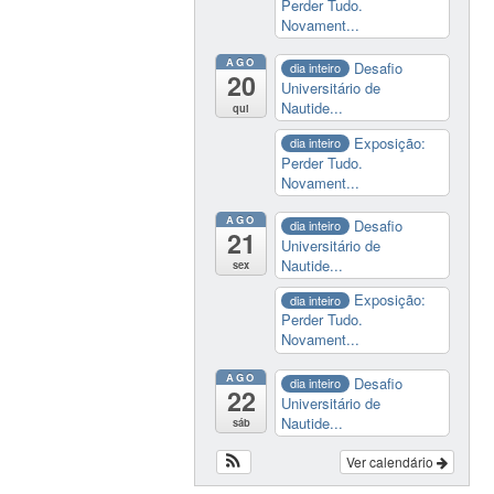
Perder Tudo.
Novament...
AGO
Desafio
dia inteiro
20
Universitário de
Nautide...
qui
Exposição:
dia inteiro
Perder Tudo.
Novament...
AGO
Desafio
dia inteiro
21
Universitário de
Nautide...
sex
Exposição:
dia inteiro
Perder Tudo.
Novament...
AGO
Desafio
dia inteiro
22
Universitário de
Nautide...
sáb
Ver calendário