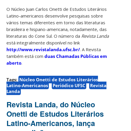
O Núcleo Juan Carlos Onetti de Estudos Literários
Latino-americanos desenvolve pesquisas sobre
vários temas diferentes em torno das literaturas
brasileira e hispano-americana, notadamente, das
literaturas do Cone Sul. O número da
Revista Landa
está integralmente disponível no link
http://www.revistalanda.ufsc.br/
. A Revista
também está com
duas Chamadas Públicas em
aberto
.
Tags:
Núcleo Onetti de Estudos Literários
Latino-Americanos
Periódico UFSC
Revista
Landa
Revista Landa, do Núcleo
Onetti de Estudos Literários
Latino-Americanos, lança