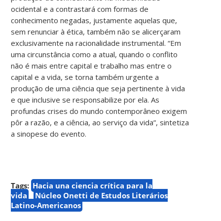
ocidental e a contrastará com formas de
conhecimento negadas, justamente aquelas que,
sem renunciar à ética, também não se alicerçaram
exclusivamente na racionalidade instrumental. “Em
uma circunstância como a atual, quando o conflito
não é mais entre capital e trabalho mas entre o
capital e a vida, se torna também urgente a
produção de uma ciência que seja pertinente à vida
e que inclusive se responsabilize por ela. As
profundas crises do mundo contemporâneo exigem
pôr a razão, e a ciência, ao serviço da vida”, sintetiza
a sinopese do evento.
Tags:
Hacia una ciencia crítica para la
vida
Núcleo Onetti de Estudos Literários
Latino-Americanos