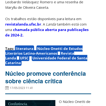
Leobardo Velásquez Romero e uma resenha de
Maryllu de Oliveira Caixeta.
Os trabalhos estão disponíveis para leitura em
revistalanda.ufsc.br
. A
Landa
também está com
uma
chamada pública aberta para publicações
de 2024-2.
Tags:
literatura
Núcleo Onetti de Estudos
Literários Latino-Americanos
Revista
Landa
UFSC
Universidade Federal de Santa
Catarina
Núcleo promove conferência
sobre ciência crítica
17/05/2023 11:41
O Núcleo Onetti de