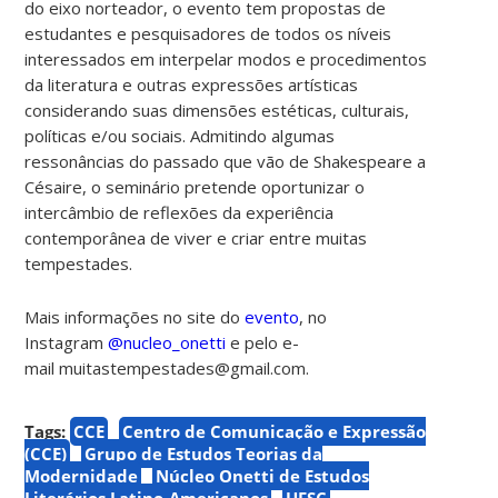
do eixo norteador, o evento tem propostas de
estudantes e pesquisadores de todos os níveis
interessados em interpelar modos e procedimentos
da literatura e outras expressões artísticas
considerando suas dimensões estéticas, culturais,
políticas e/ou sociais. Admitindo algumas
ressonâncias do passado que vão de Shakespeare a
Césaire, o seminário pretende oportunizar o
intercâmbio de reflexões da experiência
contemporânea de viver e criar entre muitas
tempestades.
Mais informações no site do
evento
, no
Instagram
@nucleo_onetti
e pelo e-
mail
muitastempestades@gmail.com.
Tags:
CCE
Centro de Comunicação e Expressão
(CCE)
Grupo de Estudos Teorias da
Modernidade
Núcleo Onetti de Estudos
Literários Latino-Americanos
UFSC