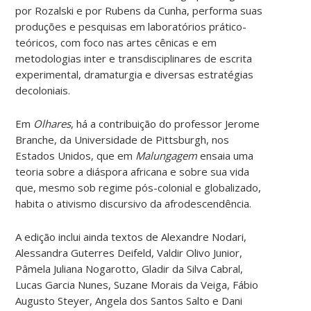
por Rozalski e por Rubens da Cunha, performa suas
produções e pesquisas em laboratórios prático-
teóricos, com foco nas artes cênicas e em
metodologias inter e transdisciplinares de escrita
experimental, dramaturgia e diversas estratégias
decoloniais.
Em
Olhares
, há a contribuição do professor Jerome
Branche, da Universidade de Pittsburgh, nos
Estados Unidos, que em
Malungagem
ensaia uma
teoria sobre a diáspora africana e sobre sua vida
que, mesmo sob regime pós-colonial e globalizado,
habita o ativismo discursivo da afrodescendência.
A edição inclui ainda textos de
Alexandre Nodari,
Alessandra Guterres Deifeld, Valdir Olivo Junior,
Pâmela Juliana Nogarotto, Gladir da Silva Cabral,
Lucas Garcia Nunes, Suzane Morais da Veiga, Fábio
Augusto Steyer, Angela dos Santos Salto e Dani