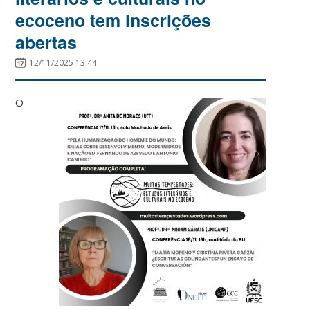
ecoceno tem inscrições
abertas
12/11/2025 13:44
O