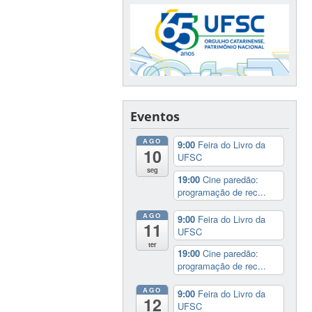
Eventos
AGO
9:00
Feira do Livro da
10
UFSC
seg
19:00
Cine paredão:
programação de rec...
AGO
9:00
Feira do Livro da
11
UFSC
ter
19:00
Cine paredão:
programação de rec...
AGO
9:00
Feira do Livro da
12
UFSC