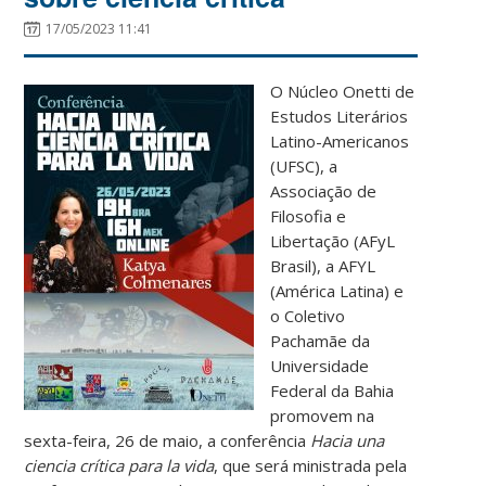
17/05/2023 11:41
O Núcleo Onetti de
Estudos Literários
Latino-Americanos
(UFSC), a
Associação de
Filosofia e
Libertação (AFyL
Brasil), a AFYL
(América Latina) e
o Coletivo
Pachamãe da
Universidade
Federal da Bahia
promovem na
sexta-feira, 26 de maio, a conferência
Hacia una
ciencia crítica para la vida
, que será ministrada pela