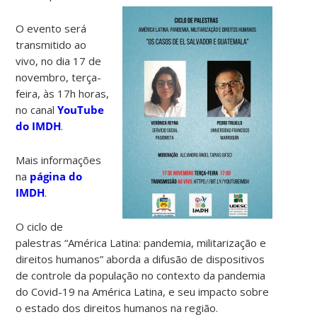
O evento será
transmitido ao
vivo, no dia 17 de
novembro, terça-
feira, às 17h horas,
no canal
YouTube
do IMDH
.
Mais informações
na
página do
IMDH
.
O ciclo de
palestras “América Latina: pandemia, militarização e
direitos humanos” aborda a difusão de dispositivos
de controle da população no contexto da pandemia
do Covid-19 na América Latina, e seu impacto sobre
o estado dos direitos humanos na região.