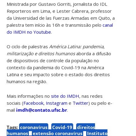
Ministrada por Gustavo Gorriti, jornalista do IDL
Reporteros em Lima, e Lester Cabrera, professor
da Universidad de las Fuerzas Armadas em Quito, a
palestra tem início às 16h e transmissão pelo
canal
do IMDH no Youtube
.
O ciclo de palestras
América Latina: pandemia,
militarização e direitos humanos
aborda a difusão
de dispositivos de controle da população no
contexto da pandemia do Covid-19 na América
Latina e seu impacto sobre o estado dos direitos
humanos na região.
Mais informações no
site do IMDH
, nas redes
sociais (
Facebook
,
Instagram
e
Twitter
)
ou pelo e-
mail
imdh@contato.ufsc.br
.
Tags:
coronavírus
Covid-19
direitos
humanos
extensão coronavírus
Instituto