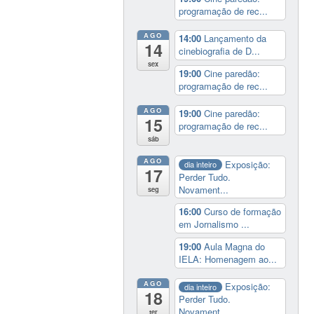
programação de rec...
AGO
14:00
Lançamento da
14
cinebiografia de D...
sex
19:00
Cine paredão:
programação de rec...
AGO
19:00
Cine paredão:
15
programação de rec...
sáb
AGO
Exposição:
dia inteiro
17
Perder Tudo.
Novament...
seg
16:00
Curso de formação
em Jornalismo ...
19:00
Aula Magna do
IELA: Homenagem ao...
AGO
Exposição:
dia inteiro
18
Perder Tudo.
Novament...
ter