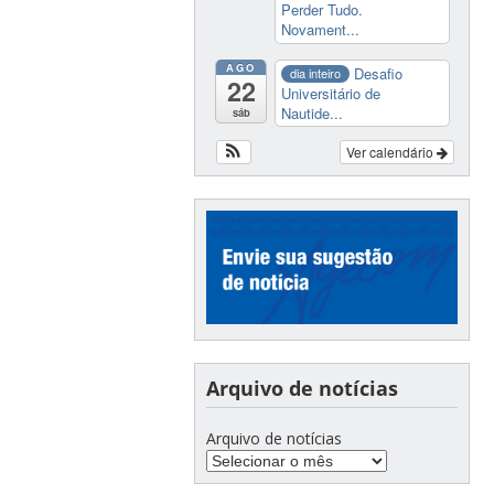
Perder Tudo.
Novament...
AGO
Desafio
dia inteiro
22
Universitário de
Nautide...
sáb
Ver calendário
Arquivo de notícias
Arquivo de notícias