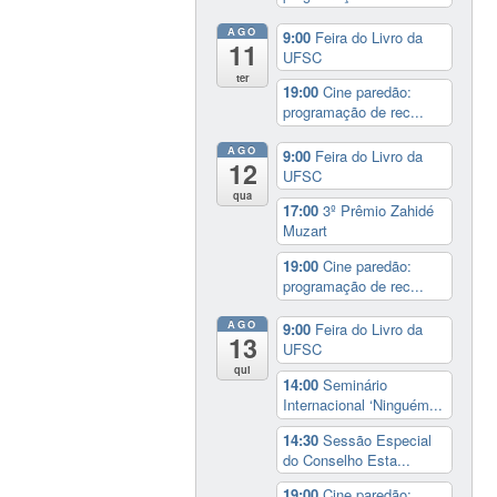
AGO
9:00
Feira do Livro da
11
UFSC
ter
19:00
Cine paredão:
programação de rec...
AGO
9:00
Feira do Livro da
12
UFSC
qua
17:00
3º Prêmio Zahidé
Muzart
19:00
Cine paredão:
programação de rec...
AGO
9:00
Feira do Livro da
13
UFSC
qui
14:00
Seminário
Internacional ‘Ninguém...
14:30
Sessão Especial
do Conselho Esta...
19:00
Cine paredão: