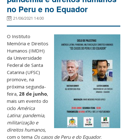
no Peru e no Equador
21/06/2021 14:00
O Instituto
Memória e Direitos
Humanos (IMDH)
da Universidade
Federal de Santa
Catarina (UFSC)
promove, na
próxima segunda-
feira,
28 de junho
,
mais um evento do
ciclo
América
Latina: pandemia,
militarização e
direitos humanos
,
com o tema
Os casos de Peru e do Equador
.