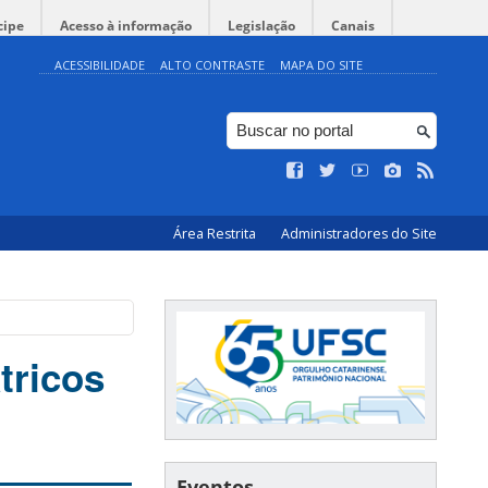
cipe
Acesso à informação
Legislação
Canais
ACESSIBILIDADE
ALTO CONTRASTE
MAPA DO SITE
Área Restrita
Administradores do Site
tricos
Eventos