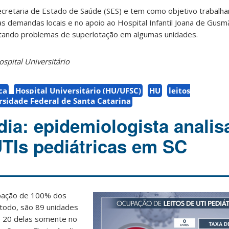
cretaria de Estado de Saúde (SES) e tem como objetivo trabalha
s demandas locais e no apoio ao Hospital Infantil Joana de Gusm
itando problemas de superlotação em algumas unidades.
spital Universitário
ca
Hospital Universitário (HU/UFSC)
HU
leitos
rsidade Federal de Santa Catarina
ia: epidemiologista analis
UTIs pediátricas em SC
upação de 100% dos
o todo, são 89 unidades
o 20 delas somente no