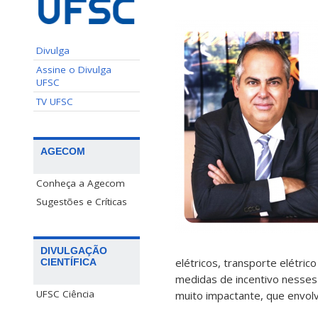
Divulga
Assine o Divulga
UFSC
TV UFSC
AGECOM
Conheça a Agecom
Sugestões e Críticas
DIVULGAÇÃO
elétricos, transporte elétric
CIENTÍFICA
medidas de incentivo nesses 
UFSC Ciência
muito impactante, que envo