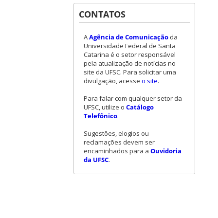
CONTATOS
A
Agência de Comunicação
da
Universidade Federal de Santa
Catarina é o setor responsável
pela atualização de notícias no
site da UFSC. Para solicitar uma
divulgação, acesse
o site
.
Para falar com qualquer setor da
UFSC, utilize o
Catálogo
Telefônico
.
Sugestões, elogios ou
reclamações devem ser
encaminhados para a
Ouvidoria
da UFSC
.