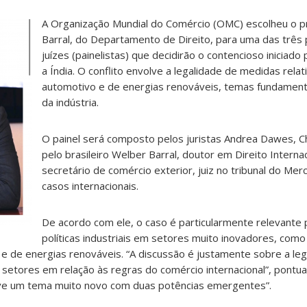
A Organização Mundial do Comércio (OMC) escolheu o 
Barral, do Departamento de Direito, para uma das três
juízes (painelistas) que decidirão o contencioso iniciado 
a Índia. O conflito envolve a legalidade de medidas relat
automotivo e de energias renováveis, temas fundamenta
da indústria.
O painel será composto pelos juristas Andrea Dawes, Ch
pelo brasileiro Welber Barral, doutor em Direito Internac
secretário de comércio exterior, juiz no tribunal do Me
casos internacionais.
De acordo com ele, o caso é particularmente relevante 
políticas industriais em setores muito inovadores, como
o e de energias renováveis. “A discussão é justamente sobre a le
setores em relação às regras do comércio internacional”, pontua
lve um tema muito novo com duas potências emergentes”.