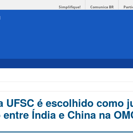
Simplifique!
Comunica BR
Parti
a UFSC é escolhido como ju
 entre Índia e China na OM