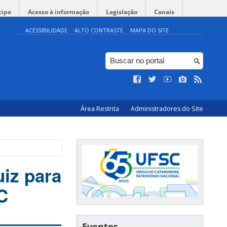
cipe
Acesso à informação
Legislação
Canais
ACESSIBILIDADE
ALTO CONTRASTE
MAPA DO SITE
Área Restrita
Administradores do Site
iz para
C
Eventos