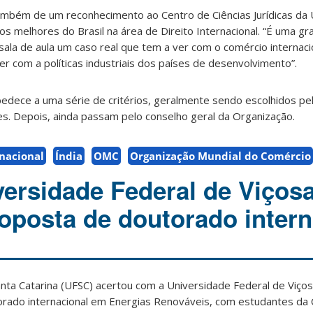
também de um reconhecimento ao Centro de Ciências Jurídicas da 
os melhores do Brasil na área de Direito Internacional. “É uma g
sala de aula um caso real que tem a ver com o comércio internaci
r com a políticas industriais dos países de desenvolvimento”.
bedece a uma série de critérios, geralmente sendo escolhidos pel
s. Depois, ainda passam pelo conselho geral da Organização.
rnacional
Índia
OMC
Organização Mundial do Comércio
ersidade Federal de Viços
oposta de doutorado intern
nta Catarina (UFSC) acertou com a Universidade Federal de Viços
rado internacional em Energias Renováveis, com estudantes da C