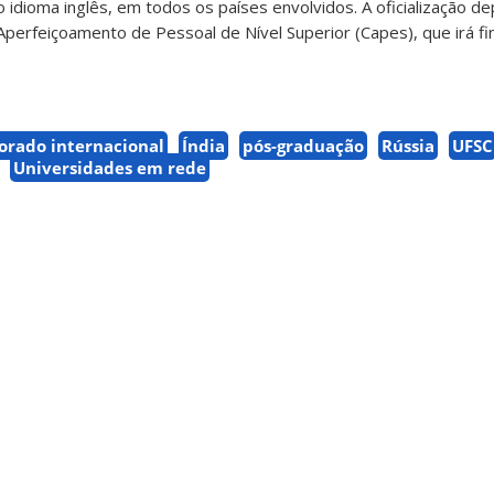
o idioma inglês, em todos os países envolvidos. A oficialização d
perfeiçoamento de Pessoal de Nível Superior (Capes), que irá fin
orado internacional
Índia
pós-graduação
Rússia
UFSC
Universidades em rede