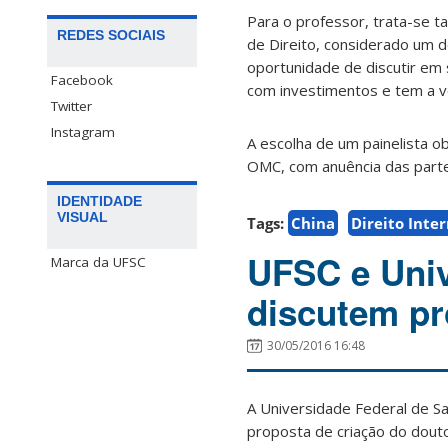
Para o professor, trata-se 
REDES SOCIAIS
de Direito, considerado um d
oportunidade de discutir em 
Facebook
com investimentos e tem a ve
Twitter
Instagram
A escolha de um painelista o
OMC, com anuência das parte
IDENTIDADE
VISUAL
Tags:
China
Direito Inte
UFSC e Univ
Marca da UFSC
discutem pr
30/05/2016 16:48
A Universidade Federal de Sa
proposta de criação do douto