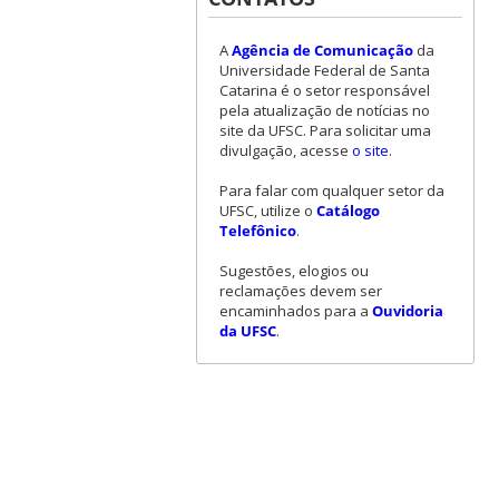
A
Agência de Comunicação
da
Universidade Federal de Santa
Catarina é o setor responsável
pela atualização de notícias no
site da UFSC. Para solicitar uma
divulgação, acesse
o site
.
Para falar com qualquer setor da
UFSC, utilize o
Catálogo
Telefônico
.
Sugestões, elogios ou
reclamações devem ser
encaminhados para a
Ouvidoria
da UFSC
.