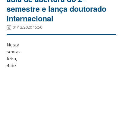
semestre e lança doutorado
internacional
01/12/2020 15:50
Nesta
sexta-
feira,
4 de