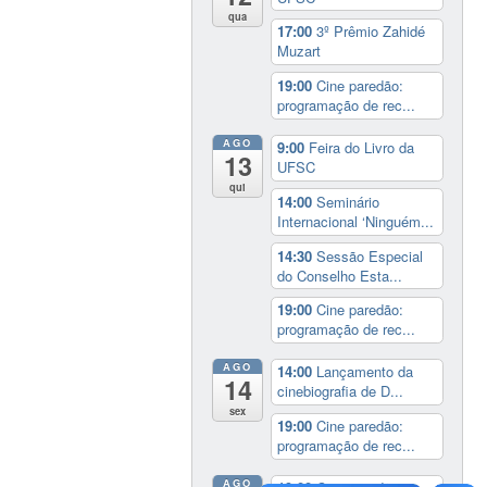
qua
17:00
3º Prêmio Zahidé
Muzart
19:00
Cine paredão:
programação de rec...
AGO
9:00
Feira do Livro da
13
UFSC
qui
14:00
Seminário
Internacional ‘Ninguém...
14:30
Sessão Especial
do Conselho Esta...
19:00
Cine paredão:
programação de rec...
AGO
14:00
Lançamento da
14
cinebiografia de D...
sex
19:00
Cine paredão:
programação de rec...
AGO