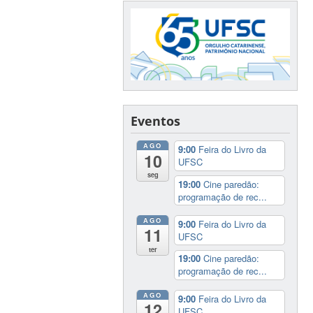
Eventos
AGO
9:00
Feira do Livro da
10
UFSC
seg
19:00
Cine paredão:
programação de rec...
AGO
9:00
Feira do Livro da
11
UFSC
ter
19:00
Cine paredão:
programação de rec...
AGO
9:00
Feira do Livro da
12
UFSC