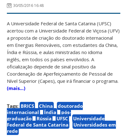
30/05/2016 16:48
A Universidade Federal de Santa Catarina (UFSC)
acertou com a Universidade Federal de Viçosa (UFV)
a proposta de criação do doutorado internacional
em Energias Renováveis, com estudantes da China,
Índia e Rússia, e aulas ministradas no idioma
inglês, em todos os países envolvidos. A
oficialização depende de sinal positivo da
Coordenação de Aperfeiçoamento de Pessoal de
Nível Superior (Capes), que irá financiar o programa.
(mais…)
Tags:
BRICS
China
doutorado
internacional
Índia
pós-
graduação
Rússia
UFSC
Universidade
Federal de Santa Catarina
Universidades em
rede