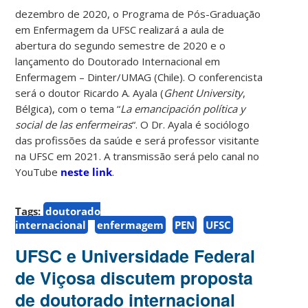
dezembro de 2020, o Programa de Pós-Graduação
em Enfermagem da UFSC realizará a aula de
abertura do segundo semestre de 2020 e o
lançamento do Doutorado Internacional em
Enfermagem – Dinter/UMAG (Chile). O conferencista
será o doutor Ricardo A. Ayala (
Ghent University
,
Bélgica), com o tema “
La emancipación política y
social de las enfermeiras
“. O Dr. Ayala é sociólogo
das profissões da saúde e será professor visitante
na UFSC em 2021. A transmissão será pelo canal no
YouTube
neste link
.
Tags:
doutorado
internacional
enfermagem
PEN
UFSC
UFSC e Universidade Federal
de Viçosa discutem proposta
de doutorado internacional