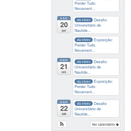
Perder Tudo.
Novament...
AGO
Desafio
dia inteiro
20
Universitário de
Nautide...
qui
Exposição:
dia inteiro
Perder Tudo.
Novament...
AGO
Desafio
dia inteiro
21
Universitário de
Nautide...
sex
Exposição:
dia inteiro
Perder Tudo.
Novament...
AGO
Desafio
dia inteiro
22
Universitário de
Nautide...
sáb
Ver calendário