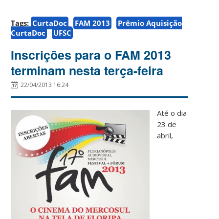
Tags:
CurtaDoc
FAM 2013
Prêmio Aquisição
CurtaDoc
UFSC
Inscrições para o FAM 2013
terminam nesta terça-feira
22/04/2013 16:24
Até o dia
23 de
abril,