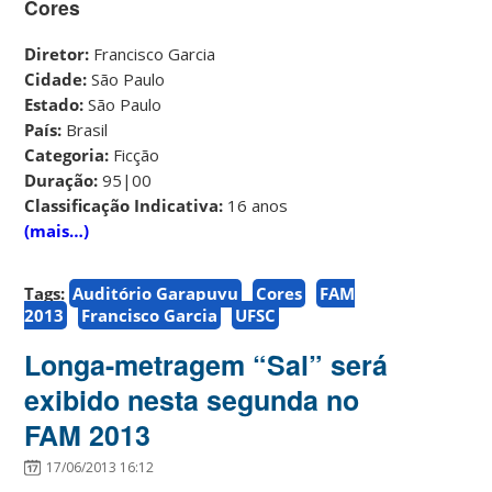
Cores
Diretor:
Francisco Garcia
Cidade:
São Paulo
Estado:
São Paulo
País:
Brasil
Categoria:
Ficção
Duração:
95|00
Classificação Indicativa:
16 anos
(mais…)
Tags:
Auditório Garapuvu
Cores
FAM
2013
Francisco Garcia
UFSC
Longa-metragem “Sal” será
exibido nesta segunda no
FAM 2013
17/06/2013 16:12