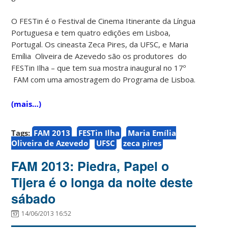
O FESTin é o Festival de Cinema Itinerante da Língua
Portuguesa e tem quatro edições em Lisboa,
Portugal. Os cineasta Zeca Pires, da UFSC, e Maria
Emília Oliveira de Azevedo são os produtores do
FESTin Ilha – que tem sua mostra inaugural no 17º
FAM com uma amostragem do Programa de Lisboa.
(mais…)
Tags:
FAM 2013
FESTin Ilha
Maria Emília
Oliveira de Azevedo
UFSC
zeca pires
FAM 2013: Piedra, Papel o
Tijera é o longa da noite deste
sábado
14/06/2013 16:52