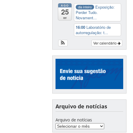
AGO
Exposição:
dia inteiro
25
Perder Tudo.
Novament...
ter
16:00
Laboratório de
autorregulação: t...
Ver calendário
Arquivo de notícias
Arquivo de notícias