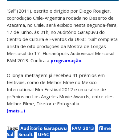
“Sal” (2011), escrito e dirigido por Diego Rougier,
coprodução Chile-Argentina rodada no Deserto de
Atacama, no Chile, será exibido nesta segunda-feira,
17 de junho, às 21h, no Auditório Garapuvu do
Centro de Cultura e Eventos da UFSC. “Sal” completa
a lista de oito produções da Mostra de Longas
Mercosul do 17º Florianópolis Audiovisual Mercosul –
FAM 2013. Confira a
programação
.
O longa-metragem já recebeu 41 prêmios em
festivais, como de Melhor Filme no Mexico
International Film Festival 2012 e uma série de
prêmios no Los Angeles Movie Awards, entre eles
Melhor Filme, Diretor e Fotografia.
(mais…)
Tags:
Auditório Garapuvu
FAM 2013
filme
Sal
Secult
UFSC