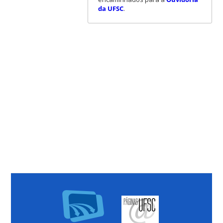
da UFSC
.