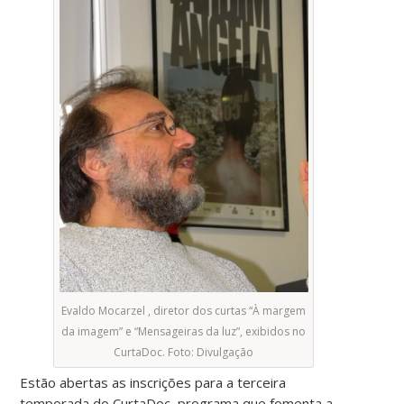
Evaldo Mocarzel , diretor dos curtas “À margem
da imagem” e “Mensageiras da luz”, exibidos no
CurtaDoc. Foto: Divulgação
Estão abertas as inscrições para a terceira
temporada do CurtaDoc, programa que fomenta a