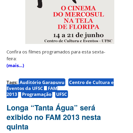
Confira os filmes programados para esta sexta-
feira:
(mais…)
Tags:
Auditório Garapuvu
Centro de Cultura e
Eventos da UFSC
FAM
2013
Programação
UFSC
Longa “Tanta Água” será
exibido no FAM 2013 nesta
quinta