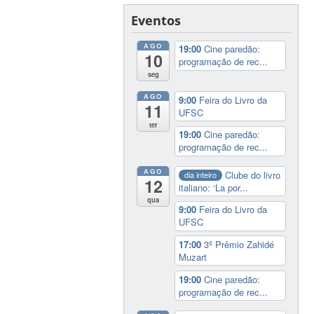
Eventos
AGO
19:00
Cine paredão:
10
programação de rec...
seg
AGO
9:00
Feira do Livro da
11
UFSC
ter
19:00
Cine paredão:
programação de rec...
AGO
Clube do livro
dia inteiro
12
italiano: ‘La por...
qua
9:00
Feira do Livro da
UFSC
17:00
3º Prêmio Zahidé
Muzart
19:00
Cine paredão:
programação de rec...