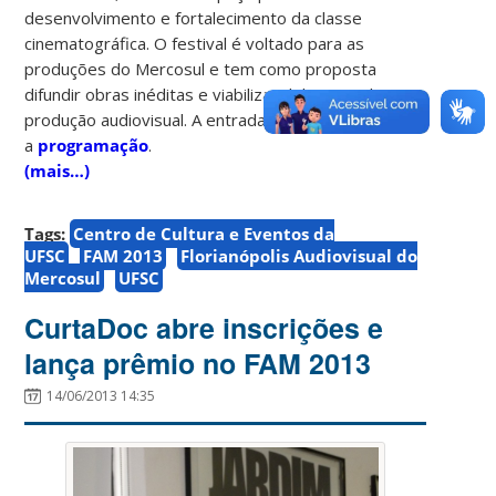
desenvolvimento e fortalecimento da classe
cinematográfica. O festival é voltado para as
produções do Mercosul e tem como proposta
difundir obras inéditas e viabilizar debates sobre a
produção audiovisual. A entrada é gratuita. Confira
a
programação
.
(mais…)
Tags:
Centro de Cultura e Eventos da
UFSC
FAM 2013
Florianópolis Audiovisual do
Mercosul
UFSC
CurtaDoc abre inscrições e
lança prêmio no FAM 2013
14/06/2013 14:35