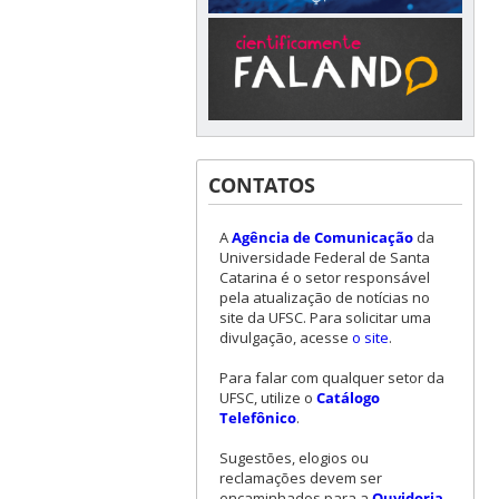
CONTATOS
A
Agência de Comunicação
da
Universidade Federal de Santa
Catarina é o setor responsável
pela atualização de notícias no
site da UFSC. Para solicitar uma
divulgação, acesse
o site
.
Para falar com qualquer setor da
UFSC, utilize o
Catálogo
Telefônico
.
Sugestões, elogios ou
reclamações devem ser
encaminhados para a
Ouvidoria