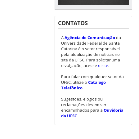
CONTATOS
A
Agência de Comunicação
da
Universidade Federal de Santa
Catarina é o setor responsável
pela atualização de notícias no
site da UFSC. Para solicitar uma
divulgação, acesse
o site
.
Para falar com qualquer setor da
UFSC, utilize o
Catálogo
Telefônico
.
Sugestões, elogios ou
reclamações devem ser
encaminhados para a
Ouvidoria
da UFSC
.