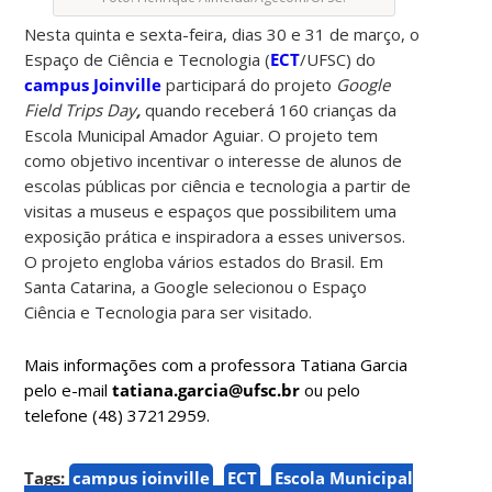
Nesta quinta e sexta-feira, dias 30 e 31 de março, o
Espaço de Ciência e Tecnologia (
ECT
/UFSC) do
campus Joinville
participará do projeto
Google
Field Trips Day
,
quando receberá 160 crianças da
Escola Municipal Amador Aguiar. O projeto tem
como objetivo incentivar o interesse de alunos de
escolas públicas por ciência e tecnologia a partir de
visitas a museus e espaços que possibilitem uma
exposição prática e inspiradora a esses universos.
O projeto engloba vários estados do Brasil. Em
Santa Catarina, a Google selecionou o Espaço
Ciência e Tecnologia para ser visitado.
Mais informações com a professora Tatiana Garcia
pelo e-mail
tatiana.garcia@ufsc.br
ou pelo
telefone (48) 37212959.
Tags:
campus joinville
ECT
Escola Municipal