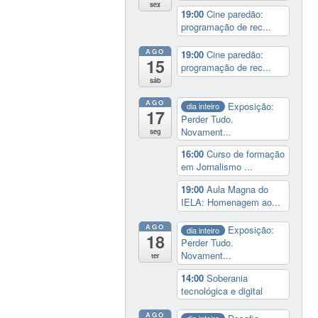
sex
19:00
Cine paredão:
programação de rec...
AGO
19:00
Cine paredão:
15
programação de rec...
sáb
AGO
Exposição:
dia inteiro
17
Perder Tudo.
Novament...
seg
16:00
Curso de formação
em Jornalismo ...
19:00
Aula Magna do
IELA: Homenagem ao...
AGO
Exposição:
dia inteiro
18
Perder Tudo.
Novament...
ter
14:00
Soberania
tecnológica e digital
AGO