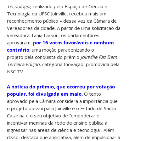
Tecnologia
, realizado pelo Espaço de Ciência e
Tecnologia da UFSC Joinville, recebeu mais um
reconhecimento público – dessa vez da Câmara de
Vereadores da cidade. A partir de uma solicitação da
vereadora Tania Larson, os parlamentares
aprovaram,
por 16 votos favoráveis e nenhum
contrário
, uma moção parabenizando o
projeto pela conquista do prêmio
Joinville Faz Bem
Terceira Edição
, categoria Inovação, promovida pela
NSC TV.
A notícia do prêmio, que ocorreu por votação
popular, foi divulgada em maio.
O texto
aprovado pela Câmara considera a importância que
o projeto possui para Joinville e o Estado de Santa
Catarina e o seu objetivo de “empoderar e
incentivar meninas da rede de ensino pública a
ingressar nas áreas de ciência e tecnologia”. Além
disso, destaca que a iniciativa, além de impulsionar a