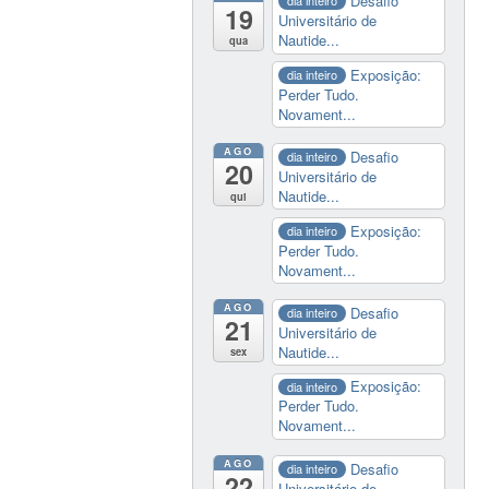
Desafio
dia inteiro
19
Universitário de
Nautide...
qua
Exposição:
dia inteiro
Perder Tudo.
Novament...
AGO
Desafio
dia inteiro
20
Universitário de
Nautide...
qui
Exposição:
dia inteiro
Perder Tudo.
Novament...
AGO
Desafio
dia inteiro
21
Universitário de
Nautide...
sex
Exposição:
dia inteiro
Perder Tudo.
Novament...
AGO
Desafio
dia inteiro
22
Universitário de