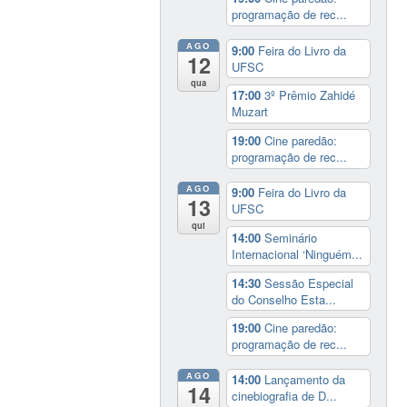
programação de rec...
AGO
9:00
Feira do Livro da
12
UFSC
qua
17:00
3º Prêmio Zahidé
Muzart
19:00
Cine paredão:
programação de rec...
AGO
9:00
Feira do Livro da
13
UFSC
qui
14:00
Seminário
Internacional ‘Ninguém...
14:30
Sessão Especial
do Conselho Esta...
19:00
Cine paredão:
programação de rec...
AGO
14:00
Lançamento da
14
cinebiografia de D...