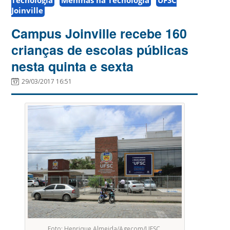
Joinville
Campus Joinville recebe 160
crianças de escolas públicas
nesta quinta e sexta
29/03/2017 16:51
Foto: Henrique Almeida/Agecom/UFSC.