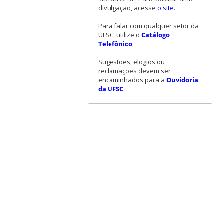
divulgação, acesse
o site
.
Para falar com qualquer setor da
UFSC, utilize o
Catálogo
Telefônico
.
Sugestões, elogios ou
reclamações devem ser
encaminhados para a
Ouvidoria
da UFSC
.