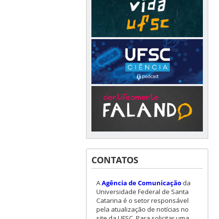
CONTATOS
A
Agência de Comunicação
da
Universidade Federal de Santa
Catarina é o setor responsável
pela atualização de notícias no
site da UFSC. Para solicitar uma