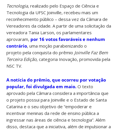
Tecnologia
, realizado pelo Espaço de Ciência e
Tecnologia da UFSC Joinville, recebeu mais um
reconhecimento público – dessa vez da Câmara de
Vereadores da cidade. A partir de uma solicitação da
vereadora Tania Larson, os parlamentares
aprovaram,
por 16 votos favoráveis e nenhum
contrário
, uma moção parabenizando o
projeto pela conquista do prêmio
Joinville Faz Bem
Terceira Edição
, categoria Inovação, promovida pela
NSC TV.
A notícia do prêmio, que ocorreu por votação
popular, foi divulgada em maio.
O texto
aprovado pela Câmara considera a importância que
o projeto possui para Joinville e o Estado de Santa
Catarina e o seu objetivo de “empoderar e
incentivar meninas da rede de ensino pública a
ingressar nas áreas de ciência e tecnologia”. Além
disso, destaca que a iniciativa, além de impulsionar a