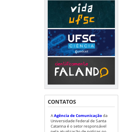
CONTATOS
A
Agência de Comunicação
da
Universidade Federal de Santa
Catarina é o setor responsável
pela atualização de notícias no