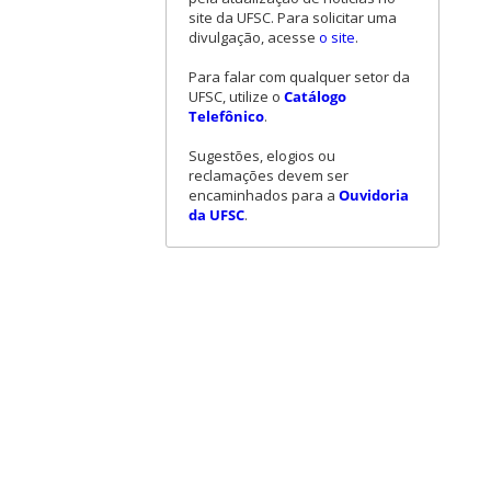
site da UFSC. Para solicitar uma
divulgação, acesse
o site
.
Para falar com qualquer setor da
UFSC, utilize o
Catálogo
Telefônico
.
Sugestões, elogios ou
reclamações devem ser
encaminhados para a
Ouvidoria
da UFSC
.