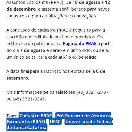
Assuntos Estudantis (PRAE). De
18 de agosto
a
12
de dezembro
, o sistema será liberado para novos
cadastros e para atualizações e renovações.
A conclusão do cadastro PRAE é requisito para a
inscrição nos editais de auxílios e benefícios. Os
editais serão publicados na
Página da PRAE
a partir
do dia
7 de agosto
e serão em único ciclo, ou seja,
um único edital para cada auxílio ou benefício.
A data final para a inscrição nos editais será
6 de
setembro
.
Mais informações pelos telefones (48) 3721-2707
ou (48) 3721-9341.
Tags:
Cadastro PRAE
Pró-Reitoria de Assuntos
Estudantis (PRAE)
UFSC
Universidade Federal
de Santa Catarina