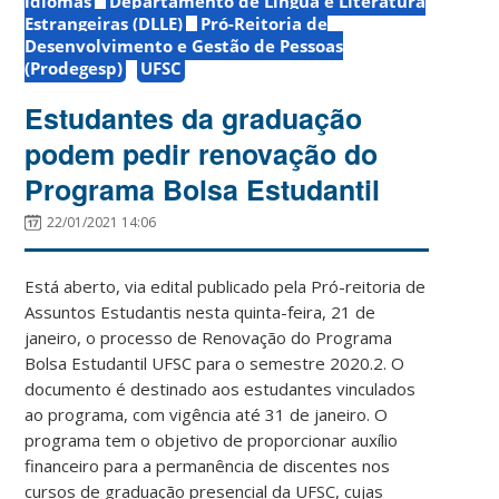
idiomas
Departamento de Língua e Literatura
Estrangeiras (DLLE)
Pró-Reitoria de
Desenvolvimento e Gestão de Pessoas
(Prodegesp)
UFSC
Estudantes da graduação
podem pedir renovação do
Programa Bolsa Estudantil
22/01/2021 14:06
Está aberto, via edital publicado pela Pró-reitoria de
Assuntos Estudantis nesta quinta-feira, 21 de
janeiro, o processo de Renovação do Programa
Bolsa Estudantil UFSC para o semestre 2020.2. O
documento é destinado aos estudantes vinculados
ao programa, com vigência até 31 de janeiro. O
programa tem o objetivo de proporcionar auxílio
financeiro para a permanência de discentes nos
cursos de graduação presencial da UFSC, cujas