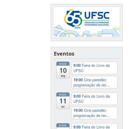
Eventos
AGO
9:00
Feira do Livro da
10
UFSC
seg
19:00
Cine paredão:
programação de rec...
AGO
9:00
Feira do Livro da
11
UFSC
ter
19:00
Cine paredão:
programação de rec...
AGO
9:00
Feira do Livro da