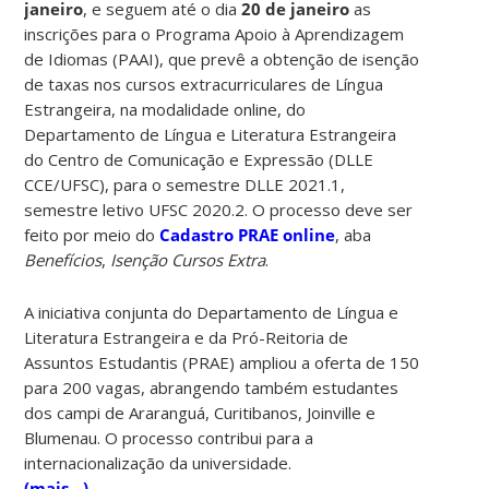
janeiro
, e seguem até o dia
20 de janeiro
as
inscrições para o Programa Apoio à Aprendizagem
de Idiomas (PAAI), que prevê a obtenção de isenção
de taxas nos cursos extracurriculares de Língua
Estrangeira, na modalidade online, do
Departamento de Língua e Literatura Estrangeira
do Centro de Comunicação e Expressão (DLLE
CCE/UFSC), para o semestre DLLE 2021.1,
semestre letivo UFSC 2020.2. O processo deve ser
feito por meio do
Cadastro PRAE online
, aba
Benefícios
,
Isenção Cursos Extra
.
A iniciativa conjunta do Departamento de Língua e
Literatura Estrangeira e da Pró-Reitoria de
Assuntos Estudantis (PRAE) ampliou a oferta de 150
para 200 vagas, abrangendo também estudantes
dos campi de Araranguá, Curitibanos, Joinville e
Blumenau. O processo contribui para a
internacionalização da universidade.
(mais…)