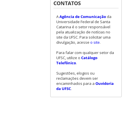
CONTATOS
A
Agência de Comunicação
da
Universidade Federal de Santa
Catarina é o setor responsável
pela atualização de notícias no
site da UFSC. Para solicitar uma
divulgação, acesse
o site
.
Para falar com qualquer setor da
UFSC, utilize o
Catálogo
Telefônico
.
Sugestões, elogios ou
reclamações devem ser
encaminhados para a
Ouvidoria
da UFSC
.