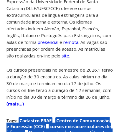
Expressão da Universidade Federal de Santa
Catarina (DLLE/UFSC/CCE) oferece cursos
extracurriculares de língua estrangeira para a
comunidade interna e externa. Os idiomas
ofertados incluem Alemão, Espanhol, Francês,
Inglês, Italiano e Português para Estrangeiros, com
aulas de forma
presencial
e
remota
. As vagas são
preenchidas por ordem de acesso. As matrículas
são realizadas on-line pelo
site
.
Os cursos presenciais no semestre de 2026.1 terão
a duração de 30 encontros. As aulas iniciam no dia
30 de março e terminam no dia 17 de julho. Os
cursos on-line terão a duração de 12 semanas, com
início no dia 30 de março e término dia 26 de junho.
(mais…)
Tags:
Cadastro PRAE
Centro de Comunicação
e Expressão (CCE)
cursos extracurriculares de