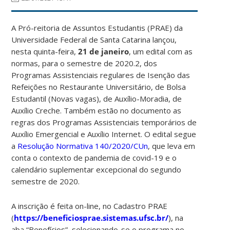
A Pró-reitoria de Assuntos Estudantis (PRAE) da
Universidade Federal de Santa Catarina lançou,
nesta quinta-feira,
21 de janeiro
, um edital com as
normas, para o semestre de 2020.2, dos
Programas Assistenciais regulares de Isenção das
Refeições no Restaurante Universitário, de Bolsa
Estudantil (Novas vagas), de Auxílio-Moradia, de
Auxílio Creche. Também estão no documento as
regras dos Programas Assistenciais temporários de
Auxílio Emergencial e Auxílio Internet. O edital segue
a
Resolução Normativa 140/2020/CUn
, que leva em
conta o contexto de pandemia de covid-19 e o
calendário suplementar excepcional do segundo
semestre de 2020.
A inscrição é feita on-line, no Cadastro PRAE
(
https://beneficiosprae.sistemas.ufsc.br/
), na
aba “Benefícios”, selecionando-se o programa no