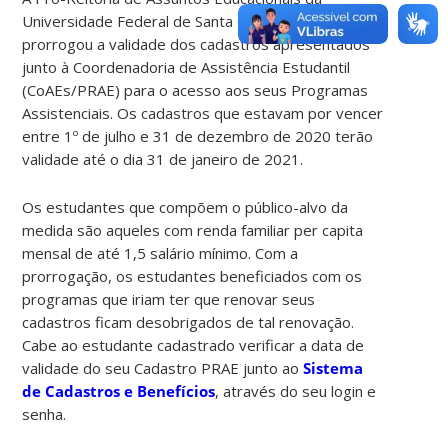
Universidade Federal de Santa Catarina (UFSC)
prorrogou a validade dos cadastros apresentados
junto à Coordenadoria de Assistência Estudantil
(CoAEs/PRAE) para o acesso aos seus Programas
Assistenciais. Os cadastros que estavam por vencer
entre 1º de julho e 31 de dezembro de 2020 terão
validade até o dia 31 de janeiro de 2021.
Os estudantes que compõem o público-alvo da
medida são aqueles com renda familiar per capita
mensal de até 1,5 salário mínimo. Com a
prorrogação, os estudantes beneficiados com os
programas que iriam ter que renovar seus
cadastros ficam desobrigados de tal renovação.
Cabe ao estudante cadastrado verificar a data de
validade do seu Cadastro PRAE junto ao
Sistema
de Cadastros e Benefícios
, através do seu login e
senha.