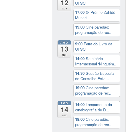
12
UFSC
qua
17:00
3º Prêmio Zahidé
Muzart
19:00
Cine paredão:
programação de rec...
AGO
9:00
Feira do Livro da
13
UFSC
qui
14:00
Seminário
Internacional ‘Ninguém...
14:30
Sessão Especial
do Conselho Esta...
19:00
Cine paredão:
programação de rec...
AGO
14:00
Lançamento da
14
cinebiografia de D...
sex
19:00
Cine paredão:
programação de rec...