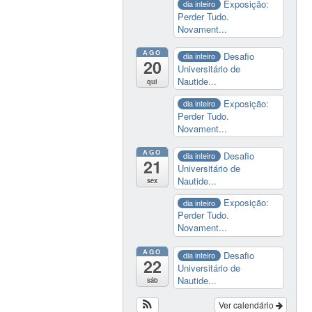
Exposição:
dia inteiro
Perder Tudo.
Novament...
AGO
Desafio
dia inteiro
20
Universitário de
Nautide...
qui
Exposição:
dia inteiro
Perder Tudo.
Novament...
AGO
Desafio
dia inteiro
21
Universitário de
Nautide...
sex
Exposição:
dia inteiro
Perder Tudo.
Novament...
AGO
Desafio
dia inteiro
22
Universitário de
Nautide...
sáb
Ver calendário