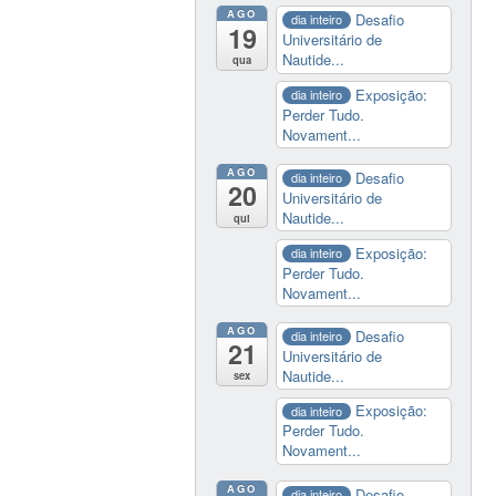
AGO
Desafio
dia inteiro
19
Universitário de
Nautide...
qua
Exposição:
dia inteiro
Perder Tudo.
Novament...
AGO
Desafio
dia inteiro
20
Universitário de
Nautide...
qui
Exposição:
dia inteiro
Perder Tudo.
Novament...
AGO
Desafio
dia inteiro
21
Universitário de
Nautide...
sex
Exposição:
dia inteiro
Perder Tudo.
Novament...
AGO
Desafio
dia inteiro