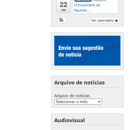
22
Universitário de
Nautide...
sáb
Ver calendário
Arquivo de notícias
Arquivo de notícias
Audiovisual