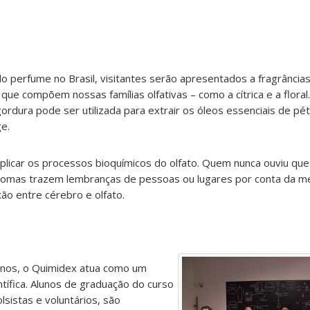
o perfume no Brasil, visitantes serão apresentados a fragrâncias
que compõem nossas famílias olfativas – como a cítrica e a flor
rdura pode ser utilizada para extrair os óleos essenciais de pét
ge.
plicar os processos bioquímicos do olfato. Quem nunca ouviu qu
aromas trazem lembranças de pessoas ou lugares por conta da me
ão entre cérebro e olfato.
anos, o Quimidex atua como um
ntífica. Alunos de graduação do curso
lsistas e voluntários, são