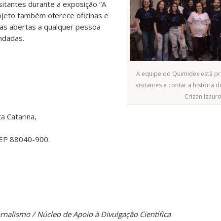
sitantes durante a exposição “A
ojeto também oferece oficinas e
as abertas a qualquer pessoa
ndadas.
A equipe do Quimidex está pr
visitantes e contar a história 
Crizan Izauro
a Catarina,
 CEP 88040-900.
ornalismo / Núcleo de Apoio à Divulgação Científica