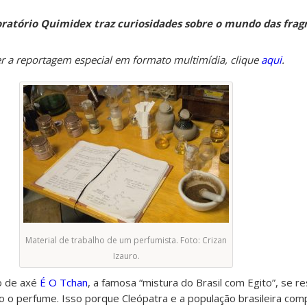
oratório Quimidex traz curiosidades sobre o mundo das frag
er a reportagem especial em formato multimídia, clique
aqui
.
Material de trabalho de um perfumista. Foto: Crizan
Izauro.
po de axé
É O Tchan
, a famosa “mistura do Brasil com Egito”, se 
o o perfume. Isso porque Cleópatra e a população brasileira com