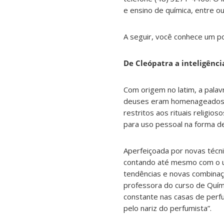
e ensino de química, entre 
A seguir, você conhece um p
De Cleópatra a inteligência
Com origem no latim, a palav
deuses eram homenageados a
restritos aos rituais religios
para uso pessoal na forma de
Aperfeiçoada por novas técni
contando até mesmo com o uso
tendências e novas combinaç
professora do curso de Quí
constante nas casas de perfuma
pelo nariz do perfumista”.