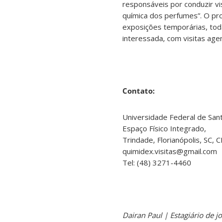
responsáveis por conduzir vi
química dos perfumes”. O pr
exposições temporárias, tod
interessada, com visitas age
Contato:
Universidade Federal de Sant
Espaço Físico Integrado,
Trindade, Florianópolis, SC,
quimidex.visitas@gmail.com
Tel: (48) 3271-4460
Dairan Paul | Estagiário de j