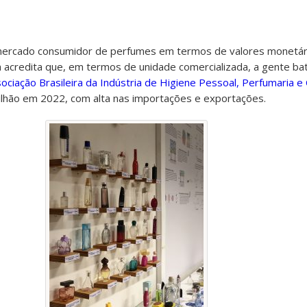
mercado consumidor de perfumes em termos de valores monetári
 acredita que, em termos de unidade comercializada, a gente ba
ociação Brasileira da Indústria de Higiene Pessoal, Perfumaria 
lhão em 2022, com alta nas importações e exportações.