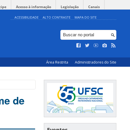
cipe
Acesso à informação
Legislação
Canais
ACESSIBILIDADE
ALTO CONTRASTE
MAPA DO SITE
Área Restrita
Administradores do Site
me de
Eventos