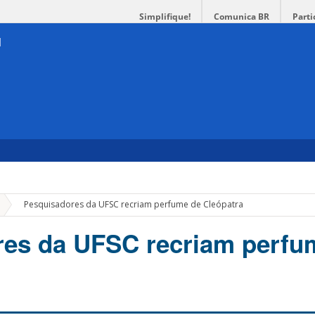
Simplifique!
Comunica BR
Parti
»
Pesquisadores da UFSC recriam perfume de Cleópatra
res da UFSC recriam perfu