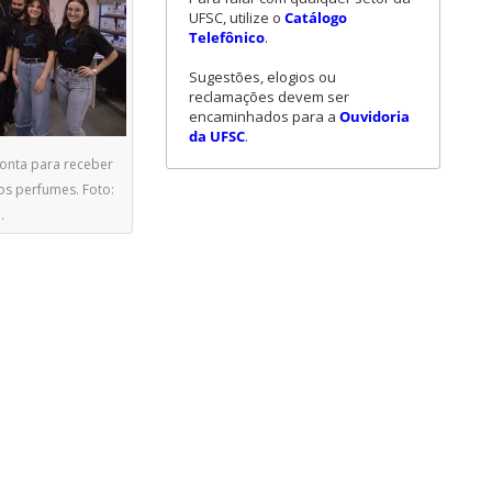
UFSC, utilize o
Catálogo
Telefônico
.
Sugestões, elogios ou
reclamações devem ser
encaminhados para a
Ouvidoria
da UFSC
.
onta para receber
dos perfumes. Foto:
.