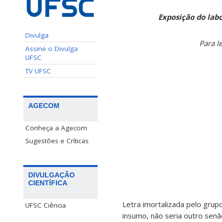
Exposição do lab
Divulga
Para l
Assine o Divulga
UFSC
TV UFSC
AGECOM
Conheça a Agecom
Sugestões e Críticas
DIVULGAÇÃO
CIENTÍFICA
Letra imortalizada pelo gru
UFSC Ciência
insumo, não seria outro senã