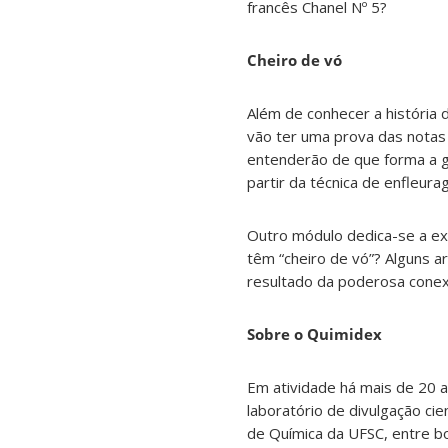
francês Chanel Nº 5?
Cheiro de vó
Além de conhecer a história d
vão ter uma prova das notas 
entenderão de que forma a go
partir da técnica de enfleura
Outro módulo dedica-se a ex
têm “cheiro de vó”? Alguns 
resultado da poderosa conex
Sobre o Quimidex
Em atividade há mais de 20 
laboratório de divulgação cie
de Química da UFSC, entre bo