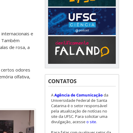
 internacionais e
al. Também
alas de rosa, a
e certos odores
mória olfativa,
CONTATOS
A
Agência de Comunicação
da
Universidade Federal de Santa
Catarina é o setor responsável
pela atualização de notícias no
site da UFSC. Para solicitar uma
divulgação, acesse
o site
.
Para falar com qualquer setor da