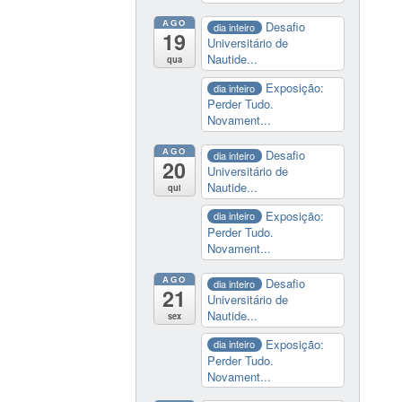
AGO
Desafio
dia inteiro
19
Universitário de
Nautide...
qua
Exposição:
dia inteiro
Perder Tudo.
Novament...
AGO
Desafio
dia inteiro
20
Universitário de
Nautide...
qui
Exposição:
dia inteiro
Perder Tudo.
Novament...
AGO
Desafio
dia inteiro
21
Universitário de
Nautide...
sex
Exposição:
dia inteiro
Perder Tudo.
Novament...