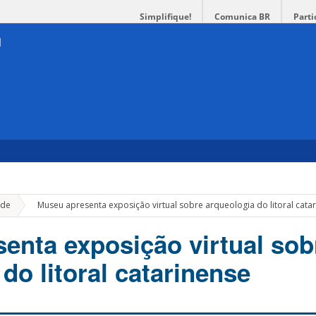
Simplifique!
Comunica BR
Parti
»
de
Museu apresenta exposição virtual sobre arqueologia do litoral cata
enta exposição virtual sob
do litoral catarinense