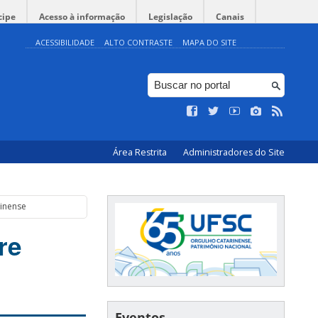
cipe
Acesso à informação
Legislação
Canais
ACESSIBILIDADE
ALTO CONTRASTE
MAPA DO SITE
Área Restrita
Administradores do Site
rinense
re
Eventos