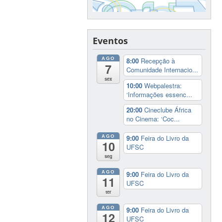
Eventos
AGO
8:00
Recepção à
7
Comunidade Internacio...
sex
10:00
Webpalestra:
‘Informações essenc...
20:00
Cineclube África
no Cinema: ‘Coc...
AGO
9:00
Feira do Livro da
10
UFSC
seg
AGO
9:00
Feira do Livro da
11
UFSC
ter
AGO
9:00
Feira do Livro da
12
UFSC