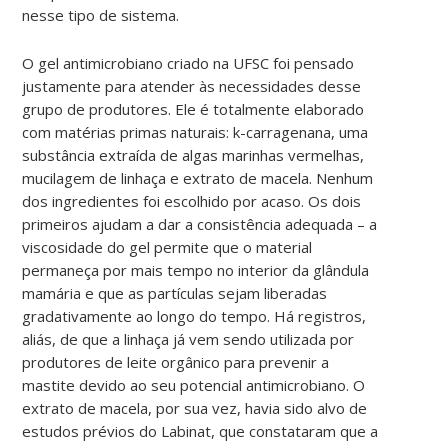
nesse tipo de sistema.
O gel antimicrobiano criado na UFSC foi pensado
justamente para atender às necessidades desse
grupo de produtores. Ele é totalmente elaborado
com matérias primas naturais: k-carragenana, uma
substância extraída de algas marinhas vermelhas,
mucilagem de linhaça e extrato de macela. Nenhum
dos ingredientes foi escolhido por acaso. Os dois
primeiros ajudam a dar a consistência adequada – a
viscosidade do gel permite que o material
permaneça por mais tempo no interior da glândula
mamária e que as partículas sejam liberadas
gradativamente ao longo do tempo. Há registros,
aliás, de que a linhaça já vem sendo utilizada por
produtores de leite orgânico para prevenir a
mastite devido ao seu potencial antimicrobiano. O
extrato de macela, por sua vez, havia sido alvo de
estudos prévios do Labinat, que constataram que a