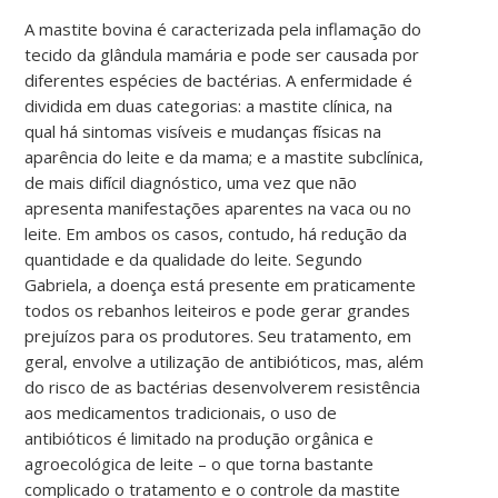
A mastite bovina é caracterizada pela inflamação do
tecido da glândula mamária e pode ser causada por
diferentes espécies de bactérias. A enfermidade é
dividida em duas categorias: a mastite clínica, na
qual há sintomas visíveis e mudanças físicas na
aparência do leite e da mama; e a mastite subclínica,
de mais difícil diagnóstico, uma vez que não
apresenta manifestações aparentes na vaca ou no
leite. Em ambos os casos, contudo, há redução da
quantidade e da qualidade do leite. Segundo
Gabriela, a doença está presente em praticamente
todos os rebanhos leiteiros e pode gerar grandes
prejuízos para os produtores. Seu tratamento, em
geral, envolve a utilização de antibióticos, mas, além
do risco de as bactérias desenvolverem resistência
aos medicamentos tradicionais, o uso de
antibióticos é limitado na produção orgânica e
agroecológica de leite – o que torna bastante
complicado o tratamento e o controle da mastite