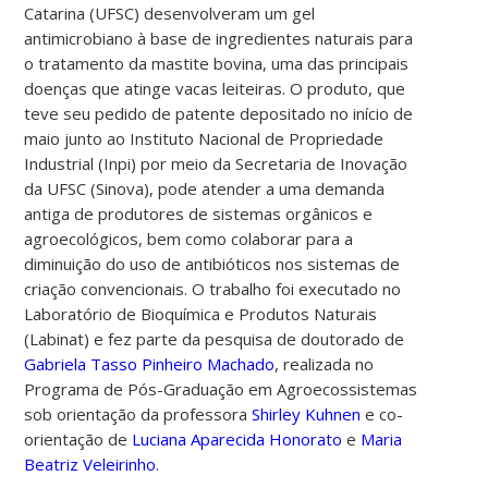
Catarina (UFSC) desenvolveram um gel
antimicrobiano à base de ingredientes naturais para
o tratamento da mastite bovina, uma das principais
doenças que atinge vacas leiteiras. O produto, que
teve seu pedido de patente depositado no início de
maio
junto ao Instituto Nacional de Propriedade
Industrial (Inpi) por meio da Secretaria de Inovação
da UFSC (Sinova),
pode atender a uma demanda
antiga de produtores de sistemas orgânicos e
agroecológicos, bem como colaborar para a
diminuição do uso de antibióticos nos sistemas de
criação convencionais.
O trabalho foi executado no
Laboratório de Bioquímica e Produtos Naturais
(Labinat) e fez parte da pesquisa de doutorado de
Gabriela Tasso Pinheiro Machado
, realizada no
Programa de Pós-Graduação em Agroecossistemas
sob orientação da professora
Shirley Kuhnen
e co-
orientação de
Luciana Aparecida Honorato
e
Maria
Beatriz Veleirinho
.