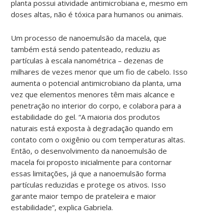
planta possui atividade antimicrobiana e, mesmo em
doses altas, não é tóxica para humanos ou animais.
Um processo de nanoemulsão da macela, que
também está sendo patenteado, reduziu as
partículas à escala nanométrica – dezenas de
milhares de vezes menor que um fio de cabelo. Isso
aumenta o potencial antimicrobiano da planta, uma
vez que elementos menores têm mais alcance e
penetração no interior do corpo, e colabora para a
estabilidade do gel. “A maioria dos produtos
naturais está exposta à degradação quando em
contato com o oxigênio ou com temperaturas altas.
Então, o desenvolvimento da nanoemulsão de
macela foi proposto inicialmente para contornar
essas limitações, já que a nanoemulsão forma
partículas reduzidas e protege os ativos. Isso
garante maior tempo de prateleira e maior
estabilidade”, explica Gabriela.