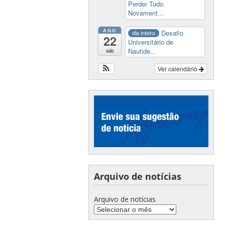
Perder Tudo.
Novament...
AGO
Desafio
dia inteiro
22
Universitário de
Nautide...
sáb
Ver calendário
Arquivo de notícias
Arquivo de notícias