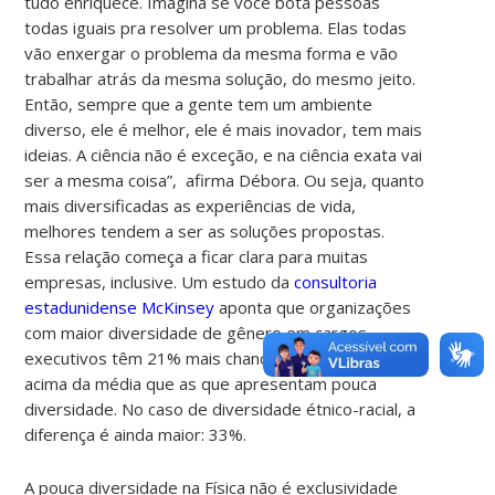
tudo enriquece. Imagina se você bota pessoas
todas iguais pra resolver um problema. Elas todas
vão enxergar o problema da mesma forma e vão
trabalhar atrás da mesma solução, do mesmo jeito.
Então, sempre que a gente tem um ambiente
diverso, ele é melhor, ele é mais inovador, tem mais
ideias. A ciência não é exceção, e na ciência exata vai
ser a mesma coisa”, afirma Débora. Ou seja, quanto
mais diversificadas as experiências de vida,
melhores tendem a ser as soluções propostas.
Essa relação começa a ficar clara para muitas
empresas, inclusive. Um estudo da
consultoria
estadunidense McKinsey
aponta que organizações
com maior diversidade de gênero em cargos
executivos têm 21% mais chance de ter lucros
acima da média que as que apresentam pouca
diversidade. No caso de diversidade étnico-racial, a
diferença é ainda maior: 33%.
A pouca diversidade na Física não é exclusividade