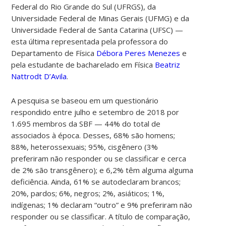
Federal do Rio Grande do Sul (UFRGS), da
Universidade Federal de Minas Gerais (UFMG) e da
Universidade Federal de Santa Catarina (UFSC)
—
esta última
representada pela professora do
Departamento de Física
Débora Peres Menezes
e
pela estudante de bacharelado em Física
Beatriz
Nattrodt D’Avila
.
A pesquisa se baseou em um questionário
respondido entre julho e setembro de 2018 por
1.695 membros da SBF — 44% do total de
associados à época. Desses, 68% são homens;
88%, heterossexuais; 95%, cisgênero (3%
preferiram não responder ou se classificar e cerca
de 2% são transgênero); e 6,2% têm alguma alguma
deficiência. Ainda, 61% se autodeclaram brancos;
20%, pardos; 6%, negros; 2%, asiáticos; 1%,
indígenas; 1% declaram “outro” e 9% preferiram não
responder ou se classificar. A título de comparação,