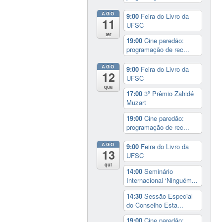
AGO
9:00
Feira do Livro da
11
UFSC
ter
19:00
Cine paredão:
programação de rec...
AGO
9:00
Feira do Livro da
12
UFSC
qua
17:00
3º Prêmio Zahidé
Muzart
19:00
Cine paredão:
programação de rec...
AGO
9:00
Feira do Livro da
13
UFSC
qui
14:00
Seminário
Internacional ‘Ninguém...
14:30
Sessão Especial
do Conselho Esta...
19:00
Cine paredão: