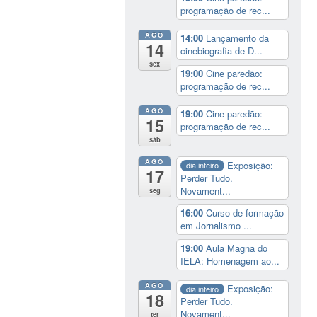
programação de rec...
AGO
14:00
Lançamento da
14
cinebiografia de D...
sex
19:00
Cine paredão:
programação de rec...
AGO
19:00
Cine paredão:
15
programação de rec...
sáb
AGO
Exposição:
dia inteiro
17
Perder Tudo.
Novament...
seg
16:00
Curso de formação
em Jornalismo ...
19:00
Aula Magna do
IELA: Homenagem ao...
AGO
Exposição:
dia inteiro
18
Perder Tudo.
Novament...
ter