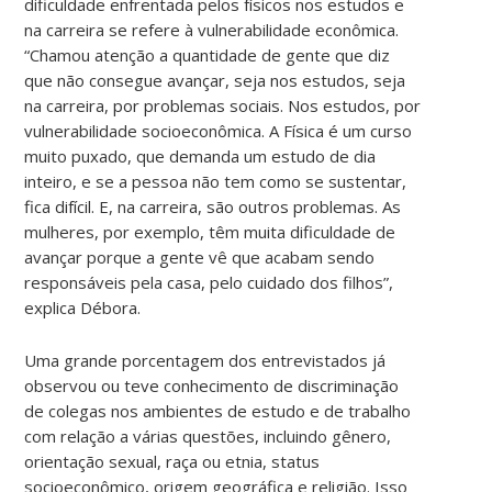
dificuldade enfrentada pelos físicos nos estudos e
na carreira se refere à vulnerabilidade econômica.
“Chamou atenção a quantidade de gente que diz
que não consegue avançar, seja nos estudos, seja
na carreira, por problemas sociais. Nos estudos, por
vulnerabilidade socioeconômica. A Física é um curso
muito puxado, que demanda um estudo de dia
inteiro, e se a pessoa não tem como se sustentar,
fica difícil. E, na carreira, são outros problemas. As
mulheres, por exemplo, têm muita dificuldade de
avançar porque a gente vê que acabam sendo
responsáveis pela casa, pelo cuidado dos filhos”,
explica Débora.
Uma grande porcentagem dos entrevistados já
observou ou teve conhecimento de discriminação
de colegas nos ambientes de estudo e de trabalho
com relação a várias questões, incluindo gênero,
orientação sexual, raça ou etnia, status
socioeconômico, origem geográfica e religião. Isso