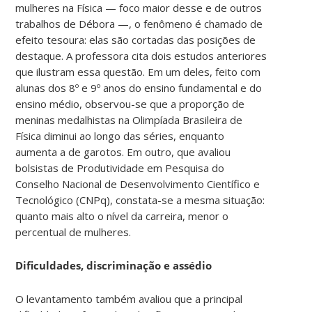
mulheres na Física — foco maior desse e de outros
trabalhos de Débora —, o fenômeno é chamado de
efeito tesoura: elas são cortadas das posições de
destaque. A professora cita dois estudos anteriores
que ilustram essa questão. Em um deles, feito com
alunas dos 8º e 9º anos do ensino fundamental e do
ensino médio, observou-se que a proporção de
meninas medalhistas na Olimpíada Brasileira de
Física diminui ao longo das séries, enquanto
aumenta a de garotos. Em outro, que avaliou
bolsistas de Produtividade em Pesquisa do
Conselho Nacional de Desenvolvimento Científico e
Tecnológico (CNPq), constata-se a mesma situação:
quanto mais alto o nível da carreira, menor o
percentual de mulheres.
Dificuldades, discriminação e assédio
O levantamento também avaliou que a principal